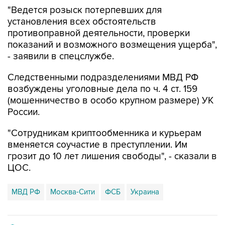
"Ведется розыск потерпевших для
установления всех обстоятельств
противоправной деятельности, проверки
показаний и возможного возмещения ущерба",
- заявили в спецслужбе.
Следственными подразделениями МВД РФ
возбуждены уголовные дела по ч. 4 ст. 159
(мошенничество в особо крупном размере) УК
России.
"Сотрудникам криптообменника и курьерам
вменяется соучастие в преступлении. Им
грозит до 10 лет лишения свободы", - сказали в
ЦОС.
МВД РФ
Москва-Сити
ФСБ
Украина