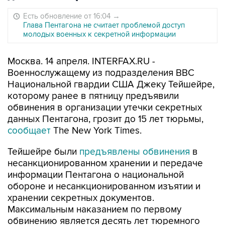
Есть обновление от 16:04
→
Глава Пентагона не считает проблемой доступ
молодых военных к секретной информации
Москва. 14 апреля. INTERFAX.RU -
Военнослужащему из подразделения ВВС
Национальной гвардии США Джеку Тейшейре,
которому ранее в пятницу предъявили
обвинения в организации утечки секретных
данных Пентагона, грозит до 15 лет тюрьмы,
сообщает
The New York Times.
Тейшейре были
предъявлены обвинения
в
несанкционированном хранении и передаче
информации Пентагона о национальной
обороне и несанкционированном изъятии и
хранении секретных документов.
Максимальным наказанием по первому
обвинению является десять лет тюремного