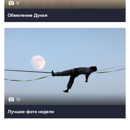
9
Обмеление Дуная
10
Лучшие фото недели