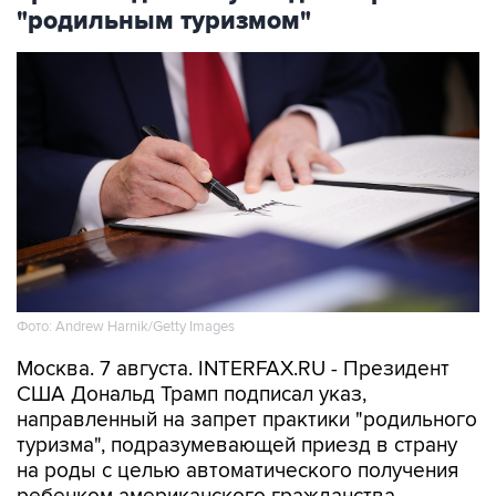
"родильным туризмом"
Фото: Andrew Harnik/Getty Images
Москва. 7 августа. INTERFAX.RU - Президент
США Дональд Трамп подписал указ,
направленный на запрет практики "родильного
туризма", подразумевающей приезд в страну
на роды с целью автоматического получения