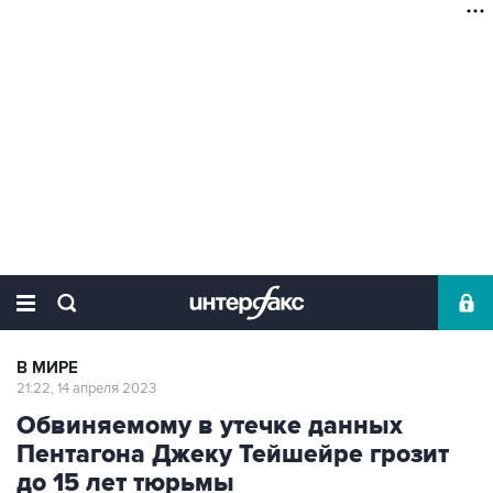
В МИРЕ
21:22, 14 апреля 2023
Обвиняемому в утечке данных
Пентагона Джеку Тейшейре грозит
до 15 лет тюрьмы