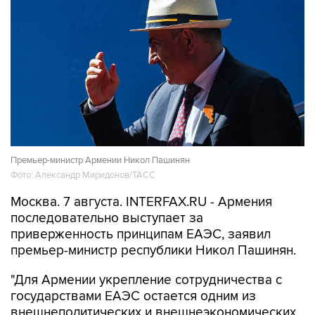
Премьер-министр Армении Никол Пашинян
Фото: Александр Миридонов/ТАСС
Москва. 7 августа. INTERFAX.RU - Армения
последовательно выступает за
приверженность принципам ЕАЭС, заявил
премьер-министр республики Никол Пашинян.
"Для Армении укрепление сотрудничества с
государствами ЕАЭС остается одним из
внешнеполитических и внешнеэкономических