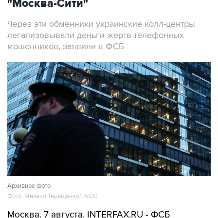
"Москва-Сити"
Через эти обменники украинские колл-центры
легализовывали деньги жертв телефонных
мошенников, заявили в ФСБ
Архивное фото
Фото: Михаил Терещенко/ТАСС
Москва. 7 августа. INTERFAX.RU - ФСБ