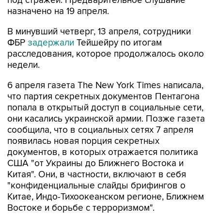
под стражей. Предварительное слушание
назначено на 19 апреля.
В минувший четверг, 13 апреля, сотрудники
ФБР
задержали
Тейшейру по итогам
расследования, которое продолжалось около
недели.
6 апреля газета The New York Times написала,
что партия секретных документов Пентагона
попала в открытый доступ в социальные сети,
они касались украинской армии. Позже газета
сообщила, что в социальных сетях 7 апреля
появилась новая порция секретных
документов, в которых отражается политика
США "от Украины до Ближнего Востока и
Китая". Они, в частности, включают в себя
"конфиденциальные слайды брифингов о
Китае, Индо-Тихоокеанском регионе, Ближнем
Востоке и борьбе с терроризмом".