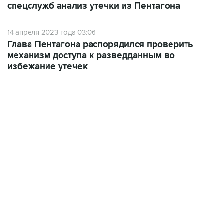
спецслужб анализ утечки из Пентагона
14 апреля 2023 года 03:06
Глава Пентагона распорядился проверить
механизм доступа к разведданным во
избежание утечек
13:11, 7 августа 2026