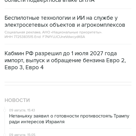
области подверглось атаке БПЛА
Беспилотные технологии и ИИ на службе у
электросетевых объектов и агрокомплексов
Социальная реклама, АНО «Национальные приоритеты».
ИНН 7725383515 Erid: F7NfYUJCUneVdwcydK6A
Кабмин РФ разрешил до 1 июля 2027 года
импорт, выпуск и обращение бензина Евро 2,
Евро 3, Евро 4
НОВОСТИ
09 августа, 15:43
Нетаньяху заявил о готовности противостоять Трампу
ради интересов Израиля
09 августа, 15:05