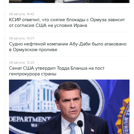
08 августа, 14:43
КСИР отметил, что снятие блокады с Ормуза зависит
от согласия США на условия Ирана
08 августа, 14:07
Судно нефтяной компании Абу-Даби было атаковано
в Ормузском проливе
08 августа, 12:23
Сенат США утвердил Тодда Бланша на пост
генпрокурора страны