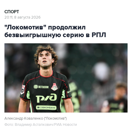
СПОРТ
20:11, 8 августа 2026
"Локомотив" продолжил
безвыигрышную серию в РПЛ
Александр Коваленко ("Локомотив")
Фото: Владимир Астапкович/РИА Новости