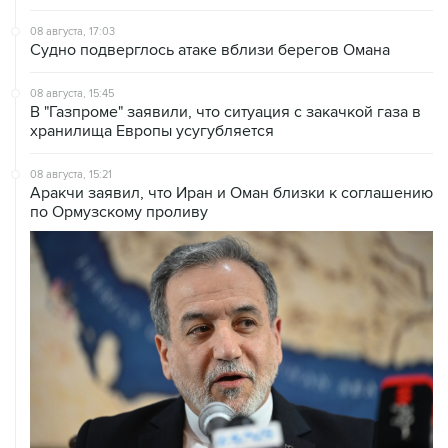
08 августа, 17:03
Судно подверглось атаке вблизи берегов Омана
08 августа, 15:45
В "Газпроме" заявили, что ситуация с закачкой газа в
хранилища Европы усугубляется
08 августа, 15:21
Аракчи заявил, что Иран и Оман близки к соглашению
по Ормузскому проливу