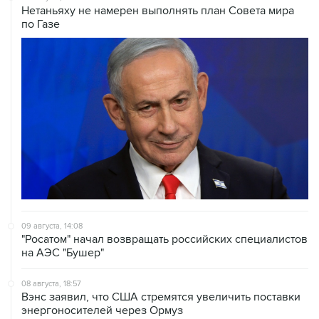
Нетаньяху не намерен выполнять план Совета мира
по Газе
09 августа, 14:08
"Росатом" начал возвращать российских специалистов
на АЭС "Бушер"
08 августа, 18:57
Вэнс заявил, что США стремятся увеличить поставки
энергоносителей через Ормуз