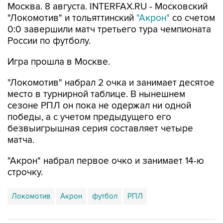
Москва. 8 августа. INTERFAX.RU - Московский
"Локомотив" и тольяттинский
"Акрон"
со счетом
0:0 завершили матч третьего тура чемпионата
России по футболу.
Игра прошла в Москве.
"Локомотив" набрал 2 очка и занимает десятое
место в турнирной таблице. В нынешнем
сезоне РПЛ он пока не одержал ни одной
победы, а с учетом предыдущего его
безвыигрышная серия составляет четыре
матча.
"Акрон" набрал первое очко и занимает 14-ю
строчку.
Локомотив
Акрон
футбол
РПЛ