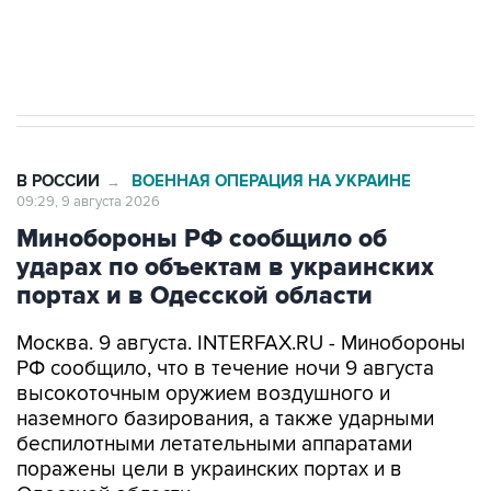
Кабмин РФ разрешил до 1 июля 2027 года
импорт, выпуск и обращение бензина Евро 2,
Евро 3, Евро 4
В РОССИИ
ВОЕННАЯ ОПЕРАЦИЯ НА УКРАИНЕ
→
09:29, 9 августа 2026
Минобороны РФ сообщило об
ударах по объектам в украинских
портах и в Одесской области
Москва. 9 августа. INTERFAX.RU - Минобороны
РФ сообщило, что в течение ночи 9 августа
высокоточным оружием воздушного и
наземного базирования, а также ударными
беспилотными летательными аппаратами
поражены цели в украинских портах и в