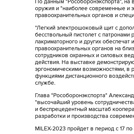
По данным "Рособоронэкспорта", на 
оружия и "наиболее современные и
правоохранительных органов и спец
"Легкий электрошоковый щит с допол
бесствольный пистолет с патронами р
лакриматорного и других обеспечат 
правоохранительных органов на бли
сотрудников охранных и силовых вед
действия. На выставке демонстриру
эргономическими возможностями, в р
функциями дистанционного воздействи
службе.
Глава "Рособоронэкспорта" Александ
"высочайший уровень сотрудничеств
и беспрецедентный масштаб коопера
разработки и производства современ
MILEX-2023 пройдет в период с 17 по 