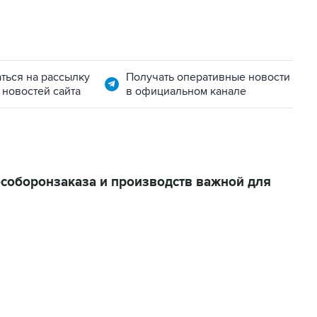
ться на рассылку
Получать оперативные новости
 новостей сайта
в официальном канале
особоронзаказа и производств важной для
02:59, 9 августа 2026