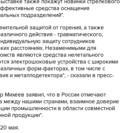
выставке также покажут новинки стрелкового
 эффективные средства оснащения
иальных подразделений".
нительной защитой от горения, а также
азличного действия - травматического,
индивидуальную защиту сотрудников
зких расстояниях. Незаменимыми для
омств являются средства нелетального
ются электрошоковые устройства с широкими
азличных форм-факторах, в том числе с
я и металлодетектора", - сказали в пресс-
р Михеев заявил, что в России отмечают
а между нашими странами, взаимное доверие
ции промышленности в области совместной
ной продукции".
20 мая.