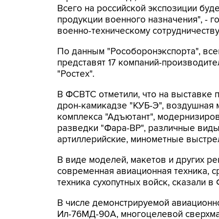
Всего на российской экспозиции буд
продукции военного назначения", - 
военно-техническому сотрудничеству
По данным "Рособоронэкспорта", все
представят 17 компаний-производите
"Ростех".
В ФСВТС отметили, что на выставке 
дрон-камикадзе "КУБ-Э", воздушная 
комплекса "Адъютант", модернизиро
разведки "Фара-ВР", различные виды
артиллерийские, минометные выстре
В виде моделей, макетов и других р
современная авиационная техника, 
техника сухопутных войск, сказали в
В числе демонстрируемой авиационно
Ил-76МД-90А, многоцелевой сверхма