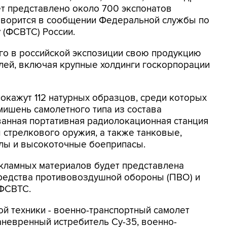
ет представлено около 700 экспонатов
говорится в сообщении Федеральной службы по
 (ФСВТС) России.
го в российской экспозиции свою продукцию
лей, включая крупные холдинги госкорпорации
покажут 112 натурных образцов, среди которых
мишень самолетного типа из состава
ванная портативная радиолокационная станция
 стрелкового оружия, а также танковые,
лы и высокоточные боеприпасы.
екламных материалов будет представлена
средства противовоздушной обороны (ПВО) и
 ФСВТС.
й техники - военно-транспортный самолет
невренный истребитель Су-35, военно-