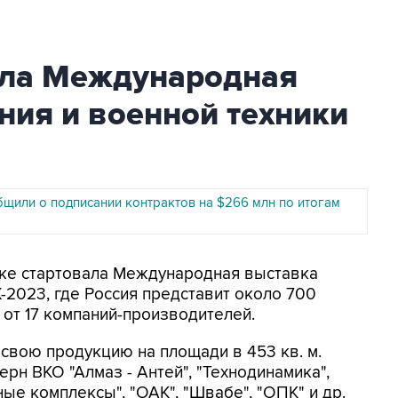
ала Международная
ния и военной техники
бщили о подписании контрактов на $266 млн по итогам
нске стартовала Международная выставка
-2023, где Россия представит около 700
от 17 компаний-производителей.
 свою продукцию на площади в 453 кв. м.
ерн ВКО "Алмаз - Антей", "Технодинамика",
ые комплексы", "ОАК", "Швабе", "ОПК" и др.