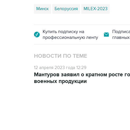
Минск
Белоруссия
MILEX-2023
Купить подписку на
Подписа
профессиональную ленту
главных
НОВОСТИ ПО ТЕМЕ
12 апреля 2023 года 12:29
Мантуров заявил о кратном росте г
военных продукции