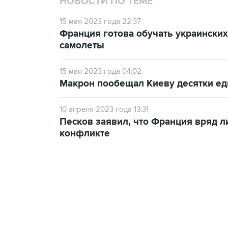
НОВОСТИ ПО ТЕМЕ
15 мая 2023 года 22:37
Франция готова обучать украинских
самолеты
15 мая 2023 года 04:02
Макрон пообещал Киеву десятки ед
10 апреля 2023 года 13:31
Песков заявил, что Франция вряд л
конфликте