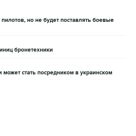
 пилотов, но не будет поставлять боевые
иниц бронетехники
и может стать посредником в украинском
06:42, 8 августа 2026