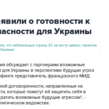
явили о готовности к
пасности для Украины
ла, что нейтральные страны ЕС не могут давать гарантии
 Украине
ция обсуждает с партнерами возможные
и для Украины в перспективе будущих угроз
рифинге представитель французского МИД.
иной договоренности, направленные на
ти, которые помогут ей защитить себя в
ратить возможные будущие агрессии", -
литическом ведомстве.