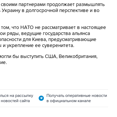
 своими партнерами продолжает размышлять
ь Украину в долгосрочной перспективе и во
при том, что НАТО не рассматривает в настоящее
ои ряды, ведущие государства альянса
пасности для Киева, предусматривающие
 и укрепление ее суверенитета.
могли бы выступить США, Великобритания,
ие.
ться на рассылку
Получать оперативные новости
 новостей сайта
в официальном канале