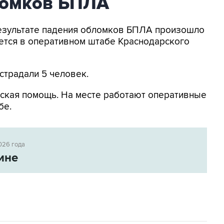
ломков БПЛА
 результате падения обломков БПЛА произошло
ется в оперативном штабе Краснодарского
страдали 5 человек.
ская помощь. На месте работают оперативные
бе.
026 года
ине