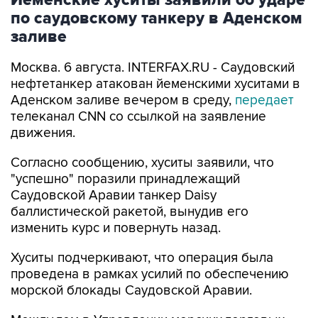
Йеменские хуситы заявили об ударе
по саудовскому танкеру в Аденском
заливе
Москва. 6 августа. INTERFAX.RU - Саудовский
нефтетанкер атакован йеменскими хуситами в
Аденском заливе вечером в среду,
передает
телеканал CNN со ссылкой на заявление
движения.
Согласно сообщению, хуситы заявили, что
"успешно" поразили принадлежащий
Саудовской Аравии танкер Daisy
баллистической ракетой, вынудив его
изменить курс и повернуть назад.
Хуситы подчеркивают, что операция была
проведена в рамках усилий по обеспечению
морской блокады Саудовской Аравии.