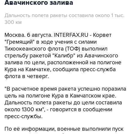
Авачинского залива
Дальность полета ракеты составила около 1 тыс.
300 км
Москва. 6 августа. INTERFAX.RU - Корвет
"Гремящий" в ходе учения с силами
Тихоокеанского флота (ТОФ) выполнил
стрельбу ракетой "Калибр" из Авачинского
залива по цели, расположенной на полигоне
Кура на Камчатке, сообщила пресс-служба
флота в четверг.
"В расчетное время ракета успешно поразила
цель на полигоне Кура в Камчатском крае.
Дальность полета ракеты до цели составила
около 1300 км", - говорится в сообщении
пресс-службы.
По её информации, военные выполнили пуск