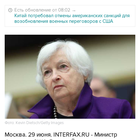
Есть обновление от 08:02
→
Китай потребовал отмены американских санкций для
возобновления военных переговоров с США
Фото: Kevin Dietsch/Getty Images
Москва. 29 июня. INTERFAX.RU - Министр