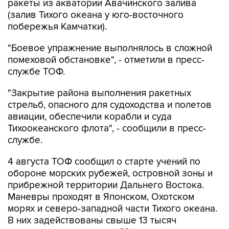
ракеты из акватории Авачинского залива
(залив Тихого океана у юго-восточного
побережья Камчатки).
"Боевое упражнение выполнялось в сложной
помеховой обстановке", - отметили в пресс-
службе ТОФ.
"Закрытие района выполнения ракетных
стрельб, опасного для судоходства и полетов
авиации, обеспечили корабли и суда
Тихоокеанского флота", - сообщили в пресс-
службе.
4 августа ТОФ сообщил о старте учений по
обороне морских рубежей, островной зоны и
прибрежной территории Дальнего Востока.
Маневры проходят в Японском, Охотском
морях и северо-западной части Тихого океана.
В них задействованы свыше 13 тысяч