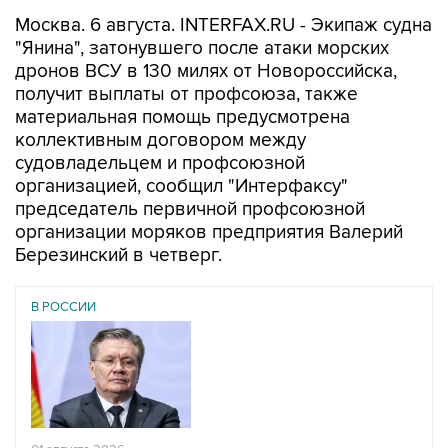
Москва. 6 августа. INTERFAX.RU - Экипаж судна
"Янина", затонувшего после атаки морских
дронов ВСУ в 130 милях от Новороссийска,
получит выплаты от профсоюза, также
материальная помощь предусмотрена
коллективным договором между
судовладельцем и профсоюзной
организацией, сообщил "Интерфаксу"
председатель первичной профсоюзной
организации моряков предприятия Валерий
Березинский в четверг.
В РОССИИ