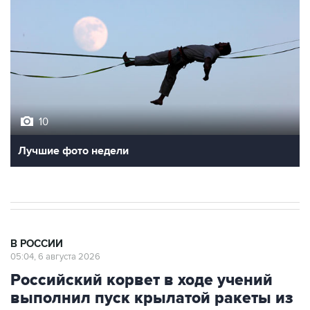
10
Лучшие фото недели
В РОССИИ
05:04, 6 августа 2026
Российский корвет в ходе учений
выполнил пуск крылатой ракеты из