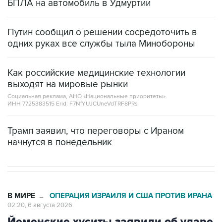
БПЛА на автомобиль в Удмуртии
Путин сообщил о решении сосредоточить в
одних руках все службы тыла Минобороны
Как российские медицинские технологии
выходят на мировые рынки
Социальная реклама, АНО «Национальные приоритеты».
ИНН 7725383515 Erid: F7NfYUJCUneVdTRF8PRs
Трамп заявил, что переговоры с Ираном
начнутся в понедельник
В МИРЕ
ОПЕРАЦИЯ ИЗРАИЛЯ И США ПРОТИВ ИРАНА
→
02:20, 6 августа 2026