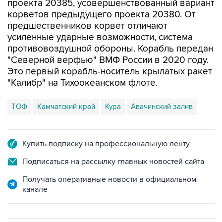
проекта 20385, усовершенствованный вариант
корветов предыдущего проекта 20380. От
предшественников корвет отличают
усиленные ударные возможности, система
противовоздушной обороны. Корабль передан
"Северной верфью" ВМФ России в 2020 году.
Это первый корабль-носитель крылатых ракет
"Калибр" на Тихоокеанском флоте.
ТОФ
Камчатский край
Кура
Авачинский залив
Купить подписку на профессиональную ленту
Подписаться на рассылку главных новостей сайта
Получать оперативные новости в официальном
канале