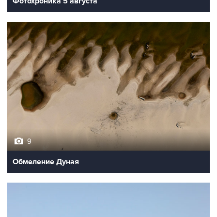
Фотохроника 5 августа
9
Обмеление Дуная