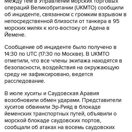
Между тем в Управлении морских торговых
операций Великобритании (UKMTO) сообщили
об инциденте, связанном с громким взрывом в
непосредственной близости от танкера в 95
морских милях к юго-востоку от Адена в
Йемене.
Сообщение об инциденте было получено в
14:30 по UTC (17:30 по Москве). В UKMTO
отметили, что все члены экипажа находятся в
безопасности, воздействия на окружающую
среду не зафиксировано, ведется
расследование.
В июле хуситы и Саудовская Аравия
возобновили обмен ударами. Представители
хуситов обвинили Эр-Рияд в блокаде
йеменских транспортных путей, объявили о
морской блокаде саудовских портов,
сообщали об атаках на восемь саудовских