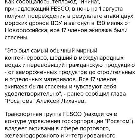
Как сообщалось, теплоход "Янина",
принадлежащий FESCO, в ночь на 1 августа
получил повреждения в результате атаки двух
морских дронов ВСУ и затонул в 130 милях от
Новороссийска, все 17 членов экипажа были
спасены.
"Это был самый обычный мирный
контейнеровоз, шедший в международных
водах и перевозящий гражданскую продукцию
- от замороженных продуктов до строительных
и отделочных материалов. Все 17 членов
экипажа были спасены и чувствуют себя
удовлетворительно", - ранее сообщил глава
"Росатома" Алексей Лихачев.
Транспортная группа FESCO (находится в
контуре управления госкорпорации "Росатом")
владеет активами в сфере портового,
железнодорожного и интегрированного