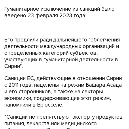
Гуманитарное исключение из санкций было
введено 23 февраля 2023 года.
Его продлили ради дальнейшего "облегчения
деятельности международных организаций и
определенных категорий субъектов,
участвующих в гуманитарной деятельности в
Сирии".
Санкции ЕС, действующие в отношении Сирии
с 2011 года, нацелены на режим Башара Асада
и его сторонников, а также на секторы
экономики, поддерживающие этот режим,
напомнили в Брюсселе.
"Санкции не препятствуют экспорту продуктов
питания, лекарств или медицинского
оборудования в Сирию. Совет по-прежнему
глубоко обеспокоен ситуацией в Сирии, где