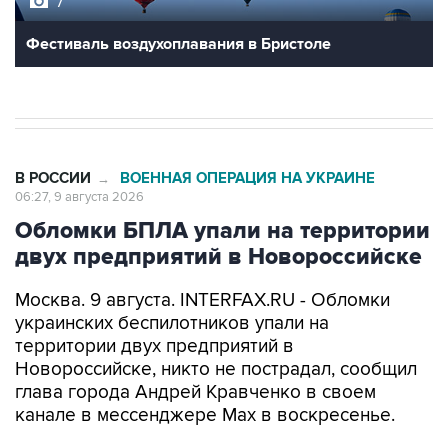
Фестиваль воздухоплавания в Бристоле
В РОССИИ
ВОЕННАЯ ОПЕРАЦИЯ НА УКРАИНЕ
→
06:27, 9 августа 2026
Обломки БПЛА упали на территории
двух предприятий в Новороссийске
Москва. 9 августа. INTERFAX.RU - Обломки
украинских беспилотников упали на
территории двух предприятий в
Новороссийске, никто не пострадал, сообщил
глава города Андрей Кравченко в своем
канале в мессенджере Max в воскресенье.
"Обломки БПЛА упали на территории двух
предприятий Новороссийска и частного дома в