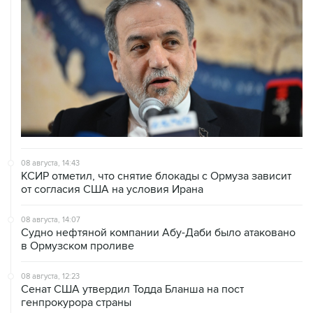
08 августа, 14:43
КСИР отметил, что снятие блокады с Ормуза зависит
от согласия США на условия Ирана
08 августа, 14:07
Судно нефтяной компании Абу-Даби было атаковано
в Ормузском проливе
08 августа, 12:23
Сенат США утвердил Тодда Бланша на пост
генпрокурора страны