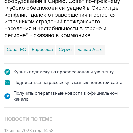
конфликт далек от завершения и остается
источником страданий гражданского
населения и нестабильности в стране и
регионе", - сказано в коммюнике.
Совет ЕС
Евросоюз
Сирия
Башар Асад
Купить подписку на профессиональную ленту
Подписаться на рассылку главных новостей сайта
Получать оперативные новости в официальном
канале
НОВОСТИ ПО ТЕМЕ
13 июля 2023 года 14:58
Соглашение о трансграничной доставке
гуманитарной помощи в Сирию не продлили