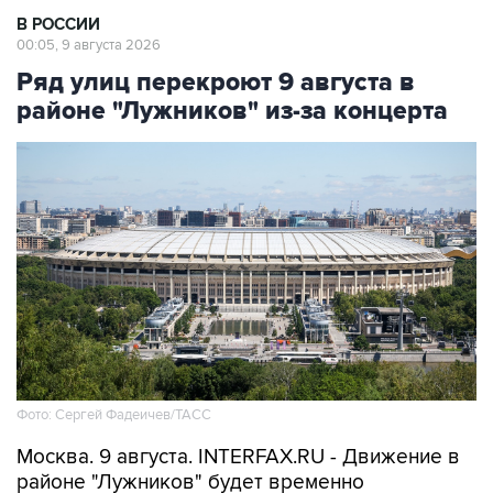
Ряд улиц перекроют 9 августа в
районе "Лужников" из-за концерта
Фото: Сергей Фадеичев/ТАСС
Москва. 9 августа. INTERFAX.RU - Движение в
районе "Лужников" будет временно
ограничено 9 августа в связи с проведением
концерта, сообщили в столичном департаменте