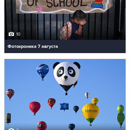
10
Фотохроника 7 августа
7