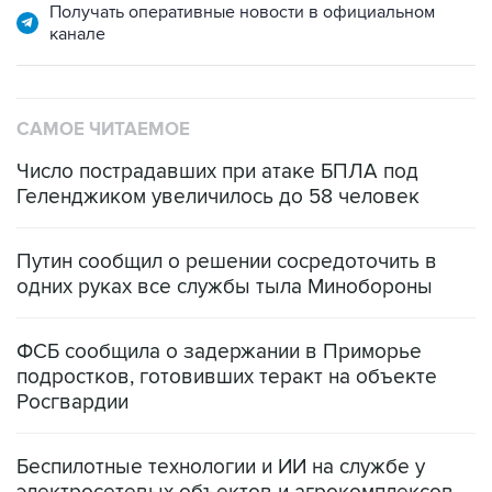
САМОЕ ЧИТАЕМОЕ
Число пострадавших при атаке БПЛА под
Геленджиком увеличилось до 58 человек
Путин сообщил о решении сосредоточить в
одних руках все службы тыла Минобороны
ФСБ сообщила о задержании в Приморье
подростков, готовивших теракт на объекте
Росгвардии
Беспилотные технологии и ИИ на службе у
электросетевых объектов и агрокомплексов
Социальная реклама, АНО «Национальные приоритеты».
ИНН 7725383515 Erid: F7NfYUJCUneVdwcydK6A