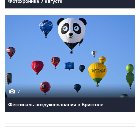
7
Фестиваль воздухоплавания в Бристоле
НОВОСТИ
08 августа, 10:30