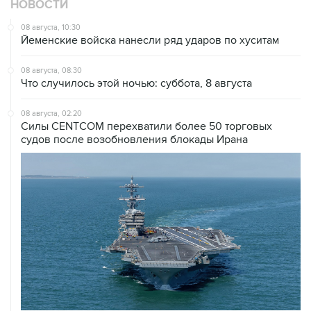
Йеменские войска нанесли ряд ударов по хуситам
08 августа, 08:30
Что случилось этой ночью: суббота, 8 августа
08 августа, 02:20
Силы CENTCOM перехватили более 50 торговых
судов после возобновления блокады Ирана
07 августа, 21:08