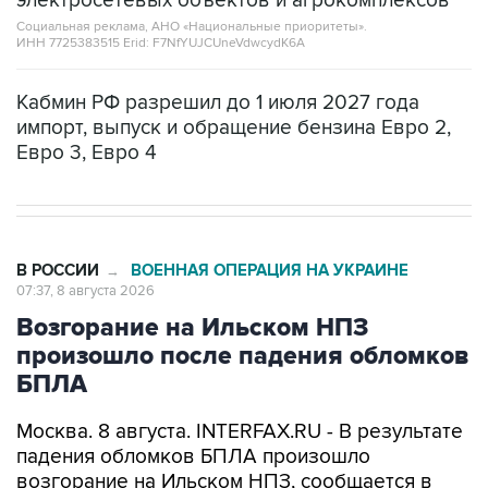
Кабмин РФ разрешил до 1 июля 2027 года
импорт, выпуск и обращение бензина Евро 2,
Евро 3, Евро 4
В РОССИИ
ВОЕННАЯ ОПЕРАЦИЯ НА УКРАИНЕ
→
07:37, 8 августа 2026
Возгорание на Ильском НПЗ
произошло после падения обломков
БПЛА
Москва. 8 августа. INTERFAX.RU - В результате
падения обломков БПЛА произошло
возгорание на Ильском НПЗ, сообщается в
оперативном штабе Краснодарского края в
канале в Max утром в субботу.