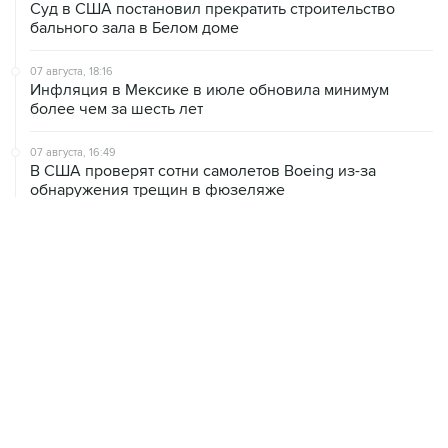
07 августа, 18:16
Инфляция в Мексике в июле обновила минимум
более чем за шесть лет
07 августа, 16:49
В США проверят сотни самолетов Boeing из-за
обнаружения трещин в фюзеляже
07 августа, 16:05