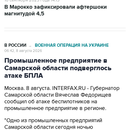
магнитудой 4,5
В РОССИИ
ВОЕННАЯ ОПЕРАЦИЯ НА УКРАИНЕ
→
06:42, 8 августа 2026
Промышленное предприятие в
Самарской области подверглось
атаке БПЛА
Москва. 8 августа. INTERFAX.RU - Губернатор
Самарской области Вячеслав Федорищев
сообщил об атаке беспилотников на
промышленное предприятие в регионе.
"Одно из промышленных предприятий
Самарской области сегодня ночью
подверглось атаке вражеских беспилотников",
-
написал
он в своем канале в Max утром в