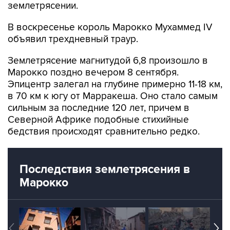
В воскресенье король Марокко Мухаммед IV
объявил трехдневный траур.
Землетрясение магнитудой 6,8 произошло в
Марокко поздно вечером 8 сентября.
Эпицентр залегал на глубине примерно 11-18 км,
в 70 км к югу от Марракеша. Оно стало самым
сильным за последние 120 лет, причем в
Северной Африке подобные стихийные
бедствия происходят сравнительно редко.
Последствия землетрясения в
Марокко