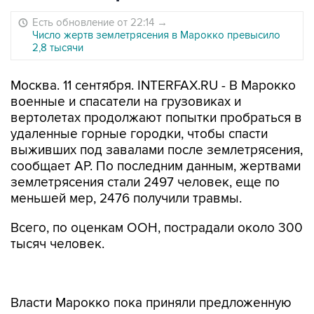
Есть обновление от 22:14
→
Число жертв землетрясения в Марокко превысило
2,8 тысячи
Москва. 11 сентября. INTERFAX.RU - В Марокко
военные и спасатели на грузовиках и
вертолетах продолжают попытки пробраться в
удаленные горные городки, чтобы спасти
выживших под завалами после землетрясения,
сообщает АР. По последним данным, жертвами
землетрясения стали 2497 человек, еще по
меньшей мер, 2476 получили травмы.
Всего, по оценкам ООН, пострадали около 300
тысяч человек.
Власти Марокко пока приняли предложенную
помощь только от правительстве четырех
стран - Великобритании, Испании, Катара и