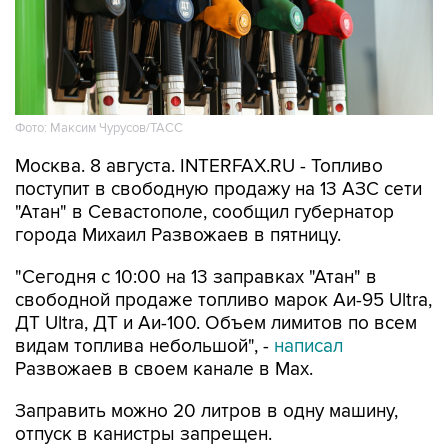
Фото: Максим Чурусов/ТАСС
Москва. 8 августа. INTERFAX.RU - Топливо
поступит в свободную продажу на 13 АЗС сети
"Атан" в Севастополе, сообщил губернатор
города Михаил Развожаев в пятницу.
"Сегодня с 10:00 на 13 заправках "Атан" в
свободной продаже топливо марок Аи-95 Ultra,
ДТ Ultra, ДТ и Аи-100. Объем лимитов по всем
видам топлива небольшой", -
написал
Развожаев в своем канале в Max.
Заправить можно 20 литров в одну машину,
отпуск в канистры запрещен.
В пятницу в свободной продаже топливо было