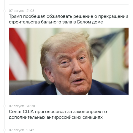
Трамп пообещал обжаловать решение о прекращении
строительства бального зала в Белом доме
07 августа, 20:20
Сенат США проголосовал за законопроект о
дополнительных антироссийских санкциях
07 августа, 18:42
Суд в США постановил прекратить строительство
бального зала в Белом доме