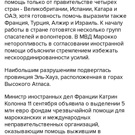
ОАЭ, хотя готовность помочь выразили также
Франция, Турция, Алжир и Израиль. К началу
работы в стране готовятся несколько групп
спасателей и волонтеров. В МВД Марокко
неторопливость в согласовании иностранной
помощи объяснили стремлением избежать
нескоординированности усилий.
Наибольшим разрушениям подверглась
провинция Эль-Хауз, расположенная в горах
Высокого Атласа.
Министр иностранных дел Франции Катрин
Колонна 11 сентября объявила о выделении 5
млн евро фондам чрезвычайной помощи для
марокканских и международных
неправительственных организаций,
оказывающим помощь выжившим в
землетрясении.