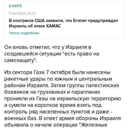
В МИРЕ
11 октября 2023
В конгрессе США заявили, что Египет предупреждал
Израиль об атаке ХАМАС
Читать подробнее
Он вновь отметил, что у Израиля в
создавшейся ситуации "есть право на
самозащиту".
Из сектора Газа 7 октября были нанесены
ракетные удары по южным и центральным
районам Израиля. Затем группы палестинских
боевиков на грузовиках и парапланах
проникли из Газы на израильскую территорию
и сумели на короткое время взять под
контроль ряд населенных пунктов и даже -
военных баз. В ответ армия обороны Израиля
объявила о начале операции "Железные