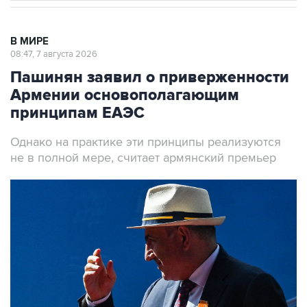
В МИРЕ
08:47, 7 августа 2026
Пашинян заявил о приверженности
Армении основополагающим
принципам ЕАЭС
Однако на практике эти принципы реализуются
не в полной мере, считает армянский премьер