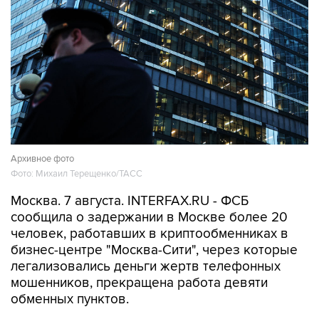
Архивное фото
Фото: Михаил Терещенко/ТАСС
Москва. 7 августа. INTERFAX.RU - ФСБ
сообщила о задержании в Москве более 20
человек, работавших в криптообменниках в
бизнес-центре "Москва-Сити", через которые
легализовались деньги жертв телефонных
мошенников, прекращена работа девяти
обменных пунктов.