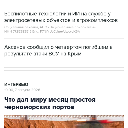
Беспилотные технологии и ИИ на службе у
электросетевых объектов и агрокомплексов
Социальная реклама, АНО «Национальные приоритеты».
ИНН 7725383515 Erid: F7NfYUJCUneVdwcydK6A
Аксенов сообщил о четвертом погибшем в
результате атаки ВСУ на Крым
ИНТЕРВЬЮ
10:00, 7 августа 2026
Что дал миру месяц простоя
черноморских портов