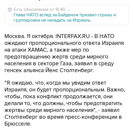
Есть обновление от 16:40
→
Глава НАТО вслед за Байденом призвал страны и
группировки не нападать на Израиль
Москва. 11 октября. INTERFAX.RU - В НАТО
ожидают пропорционального ответа Израиля
на атаки ХАМАС, а также мер по
предотвращению жертв среди мирного
населения в секторе Газа, заявил в среду
генсек альянса Йенс Столтенберг.
"Я ожидаю, что, когда мы увидим ответ
Израиля, он будет пропорциональным. Важно,
чтобы, пока конфликт продолжается, они
делали то, что должны, чтобы предотвратить
жертвы среди мирного населения", - заявил
Столтенберг во время пресс-конференции в
Брюсселе.