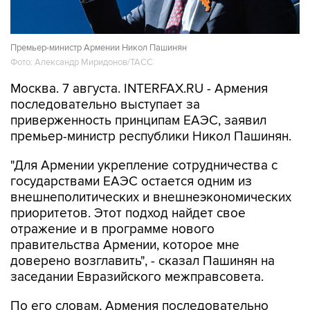
Премьер-министр Армении Никол Пашинян
Фото: Александр Миридонов/ТАСС
Москва. 7 августа. INTERFAX.RU - Армения
последовательно выступает за
приверженность принципам ЕАЭС, заявил
премьер-министр республики Никол Пашинян.
"Для Армении укрепление сотрудничества с
государствами ЕАЭС остается одним из
внешнеполитических и внешнеэкономических
приоритетов. Этот подход найдет свое
отражение и в программе нового
правительства Армении, которое мне
доверено возглавить", - сказал Пашинян на
заседании Евразийского межправсовета.
По его словам, Армения последовательно