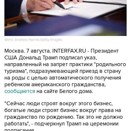
Фото: Andrew Harnik/Getty Images
Москва. 7 августа. INTERFAX.RU - Президент
США Дональд Трамп подписал указ,
направленный на запрет практики "родильного
туризма", подразумевающей приезд в страну
на роды с целью автоматического получения
ребенком американского гражданства,
сообщается
на сайте Белого дома.
"Сейчас люди строят вокруг этого бизнес,
богатые люди строят бизнес вокруг права на
гражданство по рождению. Так это не должно
работать", - подчеркнул Трамп на церемонии
подписания.