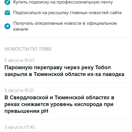
Подписаться на рассылку главных новостей сайта
Получать оперативные новости в официальном
канале
НОВОСТИ ПО ТЕМЕ
5 августа 15:53
Паромную переправу через реку Тобол
закрыли в Тюменской области из-за паводка
5 августа 15:21
В Свердловской и Тюменской областях в
реках снижается уровень кислорода при
превышении рН
3 августа 07:45
Вода в реке Тура пошла на спад в Тюмени