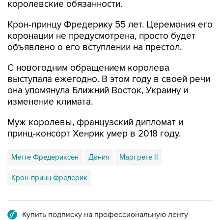
Крон-принцу Фредерику 55 лет. Церемония его
коронации не предусмотрена, просто будет
объявлено о его вступлении на престол.
С новогодним обращением королева
выступала ежегодно. В этом году в своей речи
она упомянула Ближний Восток, Украину и
изменение климата.
Муж королевы, французский дипломат и
принц-консорт Хенрик умер в 2018 году.
Метте Фредериксен
Дания
Маргрете II
Крон-принц Фредерик
Купить подписку на профессиональную ленту
Подписаться на рассылку главных новостей сайта