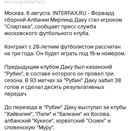
Москва. 6 августа. INTERFAX.RU - Форвард
сборной Албании Мирлинд Даку стал игроком
"Спартака", сообщает пресс-служба
московского футбольного клуба.
Контракт с 28-летним футболистом рассчитан
на три года. Он будет играть под 19-м номером.
Предыдущим клубом Даку был казанский
"Рубин", в составе которого он провел три
сезона. В 93 матчах за "Рубин" Даку забил 38
голов и сделал десять результативных
передач.
До перехода в "Рубин" Даку выступал за клубы
"Хайвалия", "Лапи" и "Балкани" из Косова,
албанский "Кукеси", хорватский "Осиек" и
словенскую "Муру".
Спартак
футбол