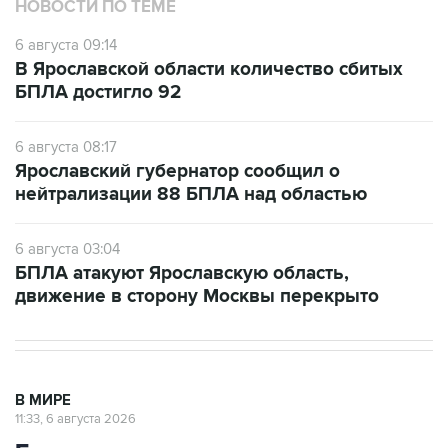
6 августа 09:14
В Ярославской области количество сбитых
БПЛА достигло 92
6 августа 08:17
Ярославский губернатор сообщил о
нейтрализации 88 БПЛА над областью
6 августа 03:04
БПЛА атакуют Ярославскую область,
движение в сторону Москвы перекрыто
В МИРЕ
11:33, 6 августа 2026
Британия ввела санкции против
Озон банка и еще пяти кредитных