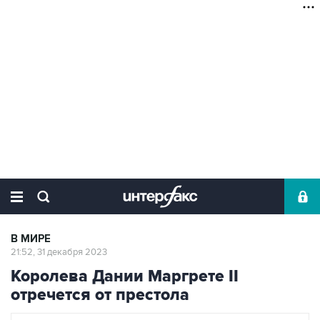
В МИРЕ
21:52, 31 декабря 2023
Королева Дании Маргрете II
отречется от престола