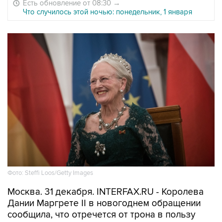
Есть обновление от 08:30
→
Что случилось этой ночью: понедельник, 1 января
Фото: Steffi Loos/Getty Images
Москва. 31 декабря. INTERFAX.RU - Королева
Дании Маргрете II в новогоднем обращении
сообщила, что отречется от трона в пользу