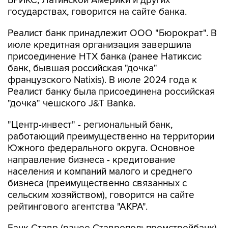
Реалист банк принадлежит ООО "Бюрократ". В
июле кредитная организация завершила
присоединение НТХ банка (ранее Натиксис
банк, бывшая российская "дочка"
французского Natixis). В июле 2024 года к
Реалист банку была присоединена российская
"дочка" чешского J&T Banka.
"Центр-инвест" - региональный банк,
работающий преимущественно на территории
Южного федерального округа. Основное
направление бизнеса - кредитование
населения и компаний малого и среднего
бизнеса (преимущественно связанных с
сельским хозяйством), говорится на сайте
рейтингового агентства "АКРА".
Банк Ставр (ранее Ставропольпромстройбанк)
- небольшой региональный банк,