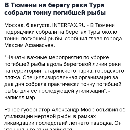
собрали тонну погибшей рыбы
Москва. 6 августа. INTERFAX.RU - В Тюмени
подрядчики собрали на берегах Туры около
тонны погибшей рыбы, сообщил глава города
Максим Афанасьев.
"Начаты важные мероприятия по уборке
погибшей рыбы вдоль береговой линии реки
на территории Гагаринского парка, городского
пляжа. Специализированная организация за
два дня собрала практически тонну погибшей
рыбы для ее последующей утилизации", -
написал мэр.
Ранее губернатор Александр Моор объявил об
утилизации мертвой рыбы в рамках
ликвидации последствий летнего паводка. Он
уточнил, что этим займутся
специализированные организации, используя