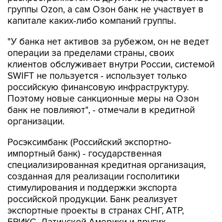
капитале каких-либо компаний группы.
"У банка нет активов за рубежом, он не ведет
операции за пределами страны, своих
клиентов обслуживает внутри России, системой
SWIFT не пользуется - использует только
российскую финансовую инфраструктуру.
Поэтому новые санкционные меры на Озон
банк не повлияют", - отмечали в кредитной
организации.
Росэксимбанк (Российский экспортно-
импортный банк) - государственная
специализированная кредитная организация,
созданная для реализации госполитики
стимулирования и поддержки экспорта
российской продукции. Банк реализует
экспортные проекты в странах СНГ, АТР,
БРИКС, Латинской Америки и других
государствах, говорится на сайте банка.