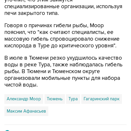
печи закрытого типа.
Говоря о причинах гибели рыбы, Моор
пояснил, что "как считают специалисты, ее
массовую гибель спровоцировало снижение
кислорода в Туре до критического уровня".
В июле в Тюмени резко ухудшилось качество
воды в реке Тура, также наблюдалась гибель
рыбы. В Тюмени и Тюменском округе
организовали мобильные пункты для набора
чистой воды.
Александр Моор
Тюмень
Тура
Гагаринский парк
Максим Афанасьев
Купить подписку на профессиональную ленту