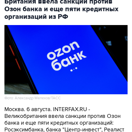
организаций из РФ
Фото: Александр Мелехов/ТАСС
Москва. 6 августа. INTERFAX.RU -
Великобритания ввела санкции против Озон
банка и еще пяти кредитных организаций:
Росэксимбанка, банка "Центр-инвест", Реалист
банка, банка Ставр и Телепорт банка, следует
из сообщения Управления по осуществлению