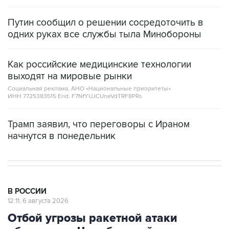
Путин сообщил о решении сосредоточить в
одних руках все службы тыла Минобороны
Как российские медицинские технологии
выходят на мировые рынки
Социальная реклама, АНО «Национальные приоритеты».
ИНН 7725383515 Erid: F7NfYUJCUneVdTRF8PRs
Трамп заявил, что переговоры с Ираном
начнутся в понедельник
В РОССИИ
12:11, 6 августа 2026
Отбой угрозы ракетной атаки
объявлен в Челябинской и
Курганской областях