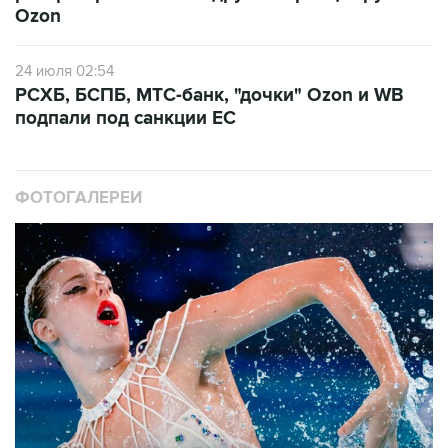
24 июля 02:54
РСХБ, БСПБ, МТС-банк, "дочки" Ozon и WB
подпали под санкции ЕС
ФОТОГАЛЕРЕИ
10