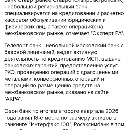
специализируется на кредитовании и расчетно-
кассовом обслуживании юридических и
физических лиц, а также операциях на
межбанковском рынке, отмечает "Эксперт РА".
Телепорт банк - небольшой московский банк с
базовой лицензией, ведет активную
деятельность по кредитованию МСП, выдаче
банковских гарантий, предоставлению услуг
РКО, проведению операций с драгоценными
металлами, конверсионных операций и
операций по размещению средств на
межбанковском рынке, сказано на сайте
"АКРА".
Озон банк по итогам второго квартала 2026
года занял 18-е место по размеру активов в
рэнкинге "Интерфакс-100", Росэксимбанк в том
же рейтинге занимает 35-е место, Центр-
инвест - 46-е, Реалист банк - 74-е место,