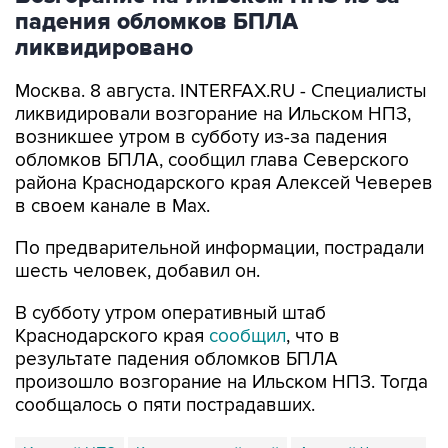
ликвидировано
Москва. 8 августа. INTERFAX.RU - Специалисты
ликвидировали возгорание на Ильском НПЗ,
возникшее утром в субботу из-за падения
обломков БПЛА, сообщил глава Северского
района Краснодарского края Алексей Чеверев
в своем канале в Max.
По предварительной информации, пострадали
шесть человек, добавил он.
В субботу утром оперативный штаб
Краснодарского края
сообщил
, что в
результате падения обломков БПЛА
произошло возгорание на Ильском НПЗ. Тогда
сообщалось о пяти пострадавших.
Ильский НПЗ
Краснодарский край
Алексей Чеверев