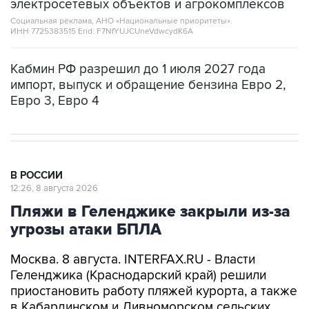
ИНН 7725383515 Erid: F7NfYUJCUneVdwcydK6A
Кабмин РФ разрешил до 1 июля 2027 года
импорт, выпуск и обращение бензина Евро 2,
Евро 3, Евро 4
В РОССИИ
12:26, 8 августа 2026
Пляжи в Геленджике закрыли из-за
угрозы атаки БПЛА
Москва. 8 августа. INTERFAX.RU - Власти
Геленджика (Краснодарский край) решили
приостановить работу пляжей курорта, а также
в Кабардинском и Дивноморском сельских
округах после объявления опасности атаки