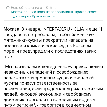
Есть обновление от 18:15
→
Maersk решила пока не возобновлять проход своих
судов через Красное море
Москва. 3 января. INTERFAX.RU - США и еще 11
государств потребовали, чтобы йеменские
мятежники-хуситы прекратили нападать на
военные и коммерческие суда в Красном
море, и предупредили о последствиях таких
атак.
"Мы призываем к немедленному прекращению
незаконных нападений и освобождению
незаконно задержанных судов и экипажей.
Хуситы понесут ответственность за
последствия, если продолжат угрожать жизням
людей, мировой экономике и свободному
движению торговли по важнейшим водным
путям региона", - говорится в совместном