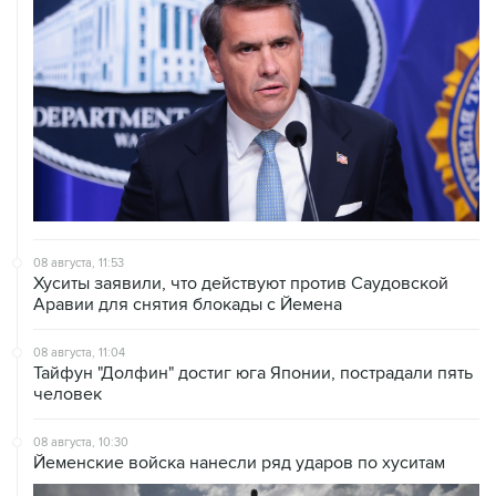
08 августа, 11:53
Хуситы заявили, что действуют против Саудовской
Аравии для снятия блокады с Йемена
08 августа, 11:04
Тайфун "Долфин" достиг юга Японии, пострадали пять
человек
08 августа, 10:30
Йеменские войска нанесли ряд ударов по хуситам