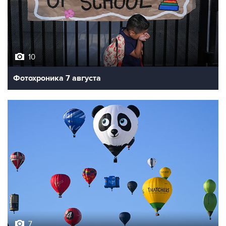
10
Фотохроника 7 августа
7
Фестиваль воздухоплавания в Бристоле