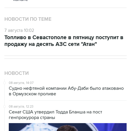
НОВОСТИ ПО ТЕМЕ
7 августа 10:02
Топливо в Севастополе в пятницу поступит в
продажу на десять АЗС сети "Атан"
НОВОСТИ
08 августа, 14:07
Судно нефтяной компании Абу-Даби было атаковано
в Ормузском проливе
08 августа, 12:23
Сенат США утвердил Тодда Бланша на пост
генпрокурора страны