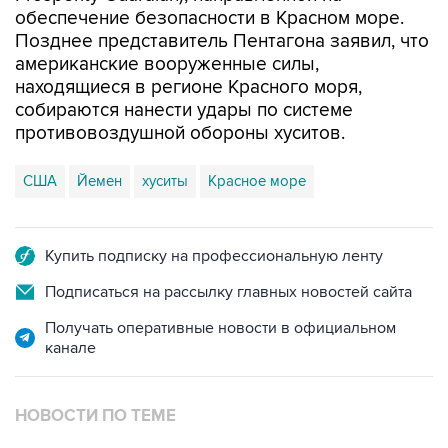
американские вооруженные силы,
находящиеся в регионе Красного моря,
собираются нанести удары по системе
противовоздушной обороны хуситов.
США
Йемен
хуситы
Красное море
Купить подписку на профессиональную ленту
Подписаться на рассылку главных новостей сайта
Получать оперативные новости в официальном
канале
НОВОСТИ ПО ТЕМЕ
19 декабря 2023 года 01:38
Остин заявил о начале операции США по