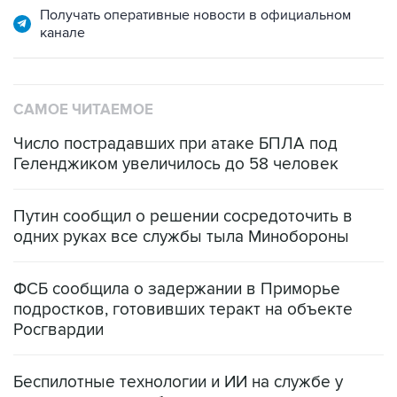
САМОЕ ЧИТАЕМОЕ
Число пострадавших при атаке БПЛА под
Геленджиком увеличилось до 58 человек
Путин сообщил о решении сосредоточить в
одних руках все службы тыла Минобороны
ФСБ сообщила о задержании в Приморье
подростков, готовивших теракт на объекте
Росгвардии
Беспилотные технологии и ИИ на службе у
электросетевых объектов и агрокомплексов
Социальная реклама, АНО «Национальные приоритеты».