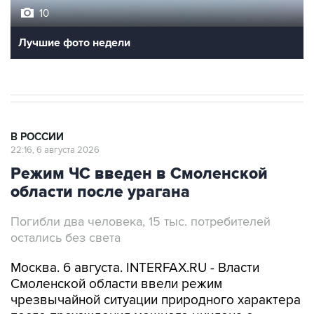
10
Лучшие фото недели
В РОССИИ
22:16, 6 августа 2026
Режим ЧС введен в Смоленской
области после урагана
Погибли два человека, 15 тыс. потребителей
остались без света
Москва. 6 августа. INTERFAX.RU - Власти
Смоленской области ввели режим
чрезвычайной ситуации природного характера