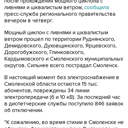
после прохождения мощного циклона с
ливнями и шквалистым ветром,
сообщила
пресс-служба регионального правительства
вечером в четверг.
Мощный циклон с ливнями и шквалистым
ветром прошел по территории Руднянского,
Демидовского, Духовщинского, Ярцевского,
Дорогобужского, Глинковского,
Кардымовского и Смоленского муниципальных
округов. Сильнее всего пострадал Смоленск.
В настоящий момент без электроснабжения в
Смоленской области остаются 15 тыс.
абонентов, повреждены 34 линии
электропередачи (6 и 10 кВ). За последний час
в диспетчерские службы поступило 846 заявок
об отключении.
"К сожалению, во время стихии в Смоленске не