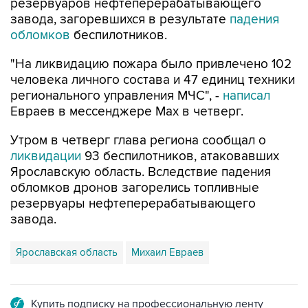
резервуаров нефтеперерабатывающего
завода, загоревшихся в результате
падения
обломков
беспилотников.
"На ликвидацию пожара было привлечено 102
человека личного состава и 47 единиц техники
регионального управления МЧС", -
написал
Евраев в мессенджере Мах в четверг.
Утром в четверг глава региона сообщал о
ликвидации
93 беспилотников, атаковавших
Ярославскую область. Вследствие падения
обломков дронов загорелись топливные
резервуары нефтеперерабатывающего
завода.
Ярославская область
Михаил Евраев
Купить подписку на профессиональную ленту