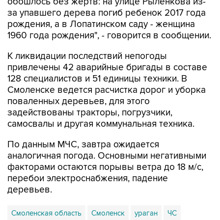
обошлось без жертв: на улице Рыленкова из-
за упавшего дерева погиб ребенок 2017 года
рождения, а в Лопатинском саду - женщина
1960 года рождения", - говорится в сообщении.
К ликвидации последствий непогоды
привлечены 42 аварийные бригады в составе
128 специалистов и 51 единицы техники. В
Смоленске ведется расчистка дорог и уборка
поваленных деревьев, для этого
задействованы тракторы, погрузчики,
самосвалы и другая коммунальная техника.
По данным МЧС, завтра ожидается
аналогичная погода. Основными негативными
факторами остаются порывы ветра до 18 м/с,
перебои электроснабжения, падение
деревьев.
Смоленская область
Смоленск
ураган
ЧС