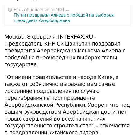
Есть обновление от 11:31
→
Путин поздравил Алиева с победой на выборах
президента Азербайджана
Москва. 8 февраля. INTERFAX.RU -
Председатель КНР Си Цзиньпин поздравил
президента Азербайджана Ильхама Алиева с
победой на внеочередных выборах главы
государства.
"От имени правительства и народа Китая, а
также от себя лично выражаю вам самые
искренние поздравления по случаю
переизбрания на пост президента
Азербайджанской Республики. Уверен, что под
вашим руководством Азербайджан достигнет
новых свершений во всех начинаниях
государственного строительства", - отмечается
в поздравлении китайского лидера,