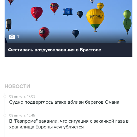
7
Фестиваль воздухоплавания в Бристоле
НОВОСТИ
08 августа, 17:03
Судно подверглось атаке вблизи берегов Омана
08 августа, 15:45
В "Газпроме" заявили, что ситуация с закачкой газа в
хранилища Европы усугубляется
08 августа, 15:21
Аракчи заявил, что Иран и Оман близки к соглашению