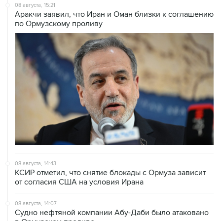
по Ормузскому проливу
08 августа, 14:43
КСИР отметил, что снятие блокады с Ормуза зависит
от согласия США на условия Ирана
08 августа, 14:07
Судно нефтяной компании Абу-Даби было атаковано
в Ормузском проливе