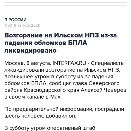
В РОССИИ
11:59, 8 августа 2026
Возгорание на Ильском НПЗ из-за
падения обломков БПЛА
ликвидировано
Москва. 8 августа. INTERFAX.RU - Специалисты
ликвидировали возгорание на Ильском НПЗ,
возникшее утром в субботу из-за падения
обломков БПЛА, сообщил глава Северского
района Краснодарского края Алексей Чеверев
в своем канале в Max.
По предварительной информации, пострадали
шесть человек, добавил он.
В субботу утром оперативный штаб
Краснодарского края
сообщил
, что в
результате падения обломков БПЛА