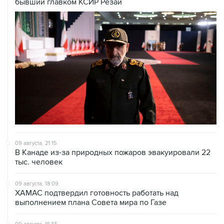
09 августа, 21:15
В Канаде из-за природных пожаров эвакуировали 22
тыс. человек
09 августа, 18:09
ХАМАС подтвердил готовность работать над
выполнением плана Совета мира по Газе
09 августа, 15:55
Дамаск и Москва реорганизуют работу российских
баз в Сирии