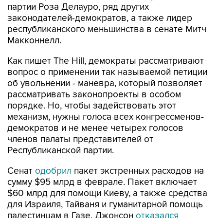
республиканского меньшинства в сенате Митч
Макконнелл.
Как пишет The Hill, демократы рассматривают
вопрос о применении так называемой петиции
об увольнении - маневра, который позволяет
рассматривать законопроекты в особом
порядке. Но, чтобы задействовать этот
механизм, нужны голоса всех конгрессменов-
демократов и не менее четырех голосов
членов палаты представителей от
Республиканской партии.
Сенат
одобрил
пакет экстренных расходов на
сумму $95 млрд в феврале. Пакет включает
$60 млрд для помощи Киеву, а также средства
для Израиля, Тайваня и гуманитарной помощь
палестинцам в Газе. Джонсон
отказался
рассматривать его, требуя, чтобы демократы
сначала поддержали жесткие реформы в