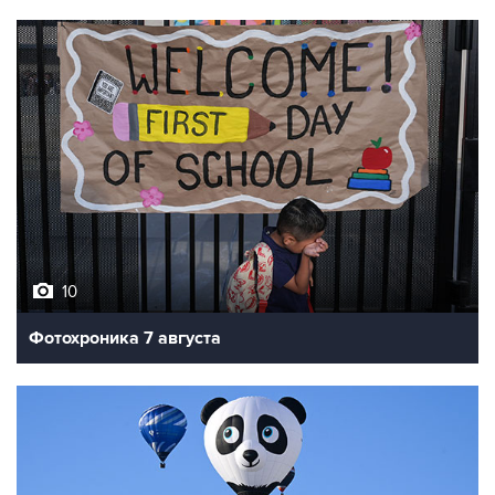
10
Фотохроника 7 августа