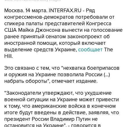
Москва. 14 марта. INTERFAX.RU - Ряд
конгрессменов-демократов потребовали от
спикера палаты представителей Конгресса
США Майка Джонсона вынести на голосование
ранее принятый сенатом законопроект об
иностранной помощи, который включает
выделение средств Украине,
сообщает
The
Hill.
Это связано с тем, что "нехватка боеприпасов
и оружия на Украине позволила России (...)
набрать обороты", отмечает издание.
"Законодатели утверждают, что ухудшение
военной ситуации на Украине может привести
к тому, что американские войска в конечном
итоге будут введены в действие, заявляя, что
президент России Владимир Путин не
остановится на Украине", - говорится в