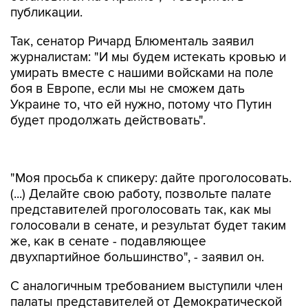
публикации.
Так, сенатор Ричард Блюменталь заявил
журналистам: "И мы будем истекать кровью и
умирать вместе с нашими войсками на поле
боя в Европе, если мы не сможем дать
Украине то, что ей нужно, потому что Путин
будет продолжать действовать".
"Моя просьба к спикеру: дайте проголосовать.
(...) Делайте свою работу, позвольте палате
представителей проголосовать так, как мы
голосовали в сенате, и результат будет таким
же, как в сенате - подавляющее
двухпартийное большинство", - заявил он.
С аналогичным требованием выступили член
палаты представителей от Демократической
партии Роза Делауро, ряд других
законодателей-демократов, а также лидер