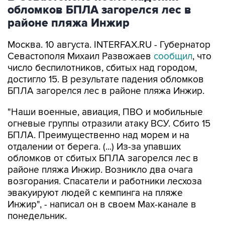
районе пляжа Инжир
Москва. 10 августа. INTERFAX.RU - Губернатор
Севастополя Михаил Развожаев
сообщил
, что
число беспилотников, сбитых над городом,
достигло 15. В результате падения обломков
БПЛА загорелся лес в районе пляжа Инжир.
"Наши военные, авиация, ПВО и мобильные
огневые группы отразили атаку ВСУ. Сбито 15
БПЛА. Преимущественно над морем и на
отдалении от берега. (...) Из-за упавших
обломков от сбитых БПЛА загорелся лес в
районе пляжа Инжир. Возникло два очага
возгорания. Спасатели и работники лесхоза
эвакуируют людей с кемпинга на пляже
Инжир", - написал он в своем Мах-канале в
понедельник.
В районе Фиолентовского шоссе из-за