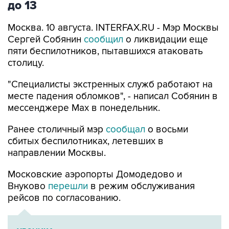
Москва. 10 августа. INTERFAX.RU - Мэр Москвы
Сергей Собянин
сообщил
о ликвидации еще
пяти беспилотников, пытавшихся атаковать
столицу.
"Специалисты экстренных служб работают на
месте падения обломков", - написал Собянин в
мессенджере Max в понедельник.
Ранее столичный мэр
сообщал
о восьми
сбитых беспилотниках, летевших в
направлении Москвы.
Московские аэропорты Домодедово и
Внуково
перешли
в режим обслуживания
рейсов по согласованию.
ХРОНИКА
Военная операция на Украине