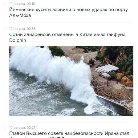
Аль-Моха
10 августа, 02:38
Сотни авиарейсов отменены в Китае из-за тайфуна
Dolphin
10 августа, 02:27
Главой Высшего совета нацбезопасности Ирана стал
бывший главком КСИР Резаи