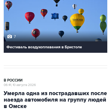
7
Фестиваль воздухоплавания в Бристоле
В РОССИИ
06:41, 10 августа 2026
Умерла одна из пострадавших после
наезда автомобиля на группу людей
в Омске
Москва. 10 августа. INTERFAX.RU - Одна из