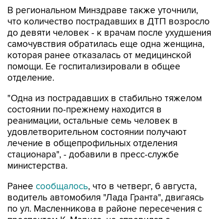
что количество пострадавших в ДТП возросло
до девяти человек - к врачам после ухудшения
самочувствия обратилась еще одна женщина,
которая ранее отказалась от медицинской
помощи. Ее госпитализировали в общее
отделение.
"Одна из пострадавших в стабильно тяжелом
состоянии по-прежнему находится в
реанимации, остальные семь человек в
удовлетворительном состоянии получают
лечение в общепрофильных отделения
стационара", - добавили в пресс-службе
министерства.
Ранее
сообщалось
, что в четверг, 6 августа,
водитель автомобиля "Лада Гранта", двигаясь
по ул. Масленникова в районе пересечения с
проспектом К. Маркса, не справился с
управлением и выехал на "островок