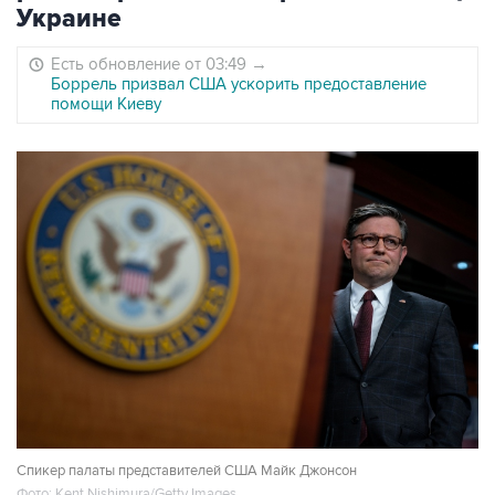
Украине
Есть обновление от 03:49
→
Боррель призвал США ускорить предоставление
помощи Киеву
Спикер палаты представителей США Майк Джонсон
Фото: Kent Nishimura/Getty Images