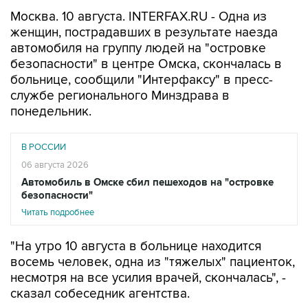
женщин, пострадавших в результате наезда
автомобиля на группу людей на "островке
безопасности" в центре Омска, скончалась в
больнице, сообщили "Интерфаксу" в пресс-
службе регионального Минздрава в
понедельник.
В РОССИИ
06 августа 2026
Автомобиль в Омске сбил пешеходов на "островке
безопасности"
Читать подробнее
"На утро 10 августа в больнице находится
восемь человек, одна из "тяжелых" пациенток,
несмотря на все усилия врачей, скончалась", -
сказал собеседник агентства.
В региональном Минздраве также уточнили,