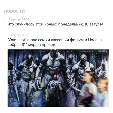
НОВОСТИ
10 августа, 07:30
Что случилось этой ночью: понедельник, 10 августа
10 августа, 05:30
"Одиссея" стала самым кассовым фильмом Нолана,
собрав $1,1 млрд в прокате
10 августа, 03:18
Йеменские хуситы заявили о новых ударах по порту