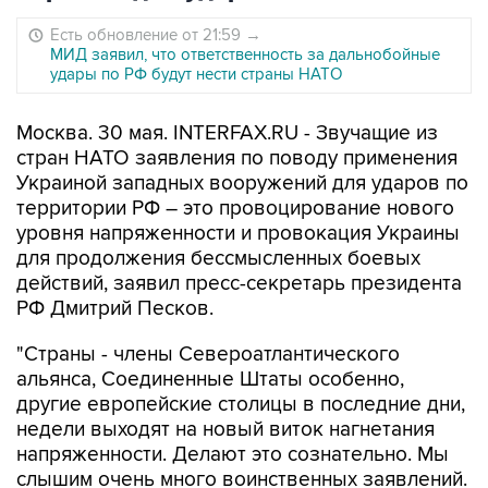
Есть обновление от 21:59
→
МИД заявил, что ответственность за дальнобойные
удары по РФ будут нести страны НАТО
Москва. 30 мая. INTERFAX.RU - Звучащие из
стран НАТО заявления по поводу применения
Украиной западных вооружений для ударов по
территории РФ – это провоцирование нового
уровня напряженности и провокация Украины
для продолжения бессмысленных боевых
действий, заявил пресс-секретарь президента
РФ Дмитрий Песков.
"Страны - члены Североатлантического
альянса, Соединенные Штаты особенно,
другие европейские столицы в последние дни,
недели выходят на новый виток нагнетания
напряженности. Делают это сознательно. Мы
слышим очень много воинственных заявлений.