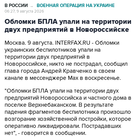
В РОССИИ
ВОЕННАЯ ОПЕРАЦИЯ НА УКРАИНЕ
→
06:27, 9 августа 2026
Обломки БПЛА упали на территории
двух предприятий в Новороссийске
Москва. 9 августа. INTERFAX.RU - Обломки
украинских беспилотников упали на
территории двух предприятий в
Новороссийске, никто не пострадал, сообщил
глава города Андрей Кравченко в своем
канале в мессенджере Max в воскресенье.
"Обломки БПЛА упали на территории двух
предприятий Новороссийска и частного дома в
поселке Верхнебаканском. В результате
падения фрагментов беспилотника произошло
возгорание хозяйственной постройки, которое
оперативно ликвидировали. Пострадавших
нет", - говорится в сообщении.