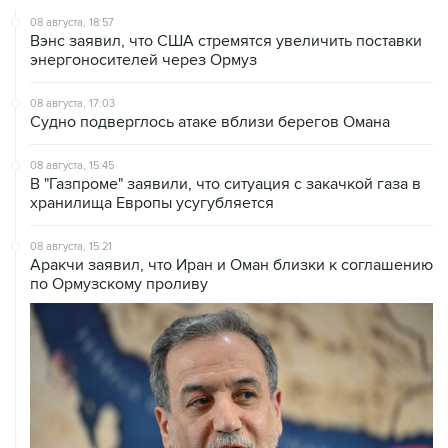
08 августа, 18:57
Вэнс заявил, что США стремятся увеличить поставки
энергоносителей через Ормуз
08 августа, 17:03
Судно подверглось атаке вблизи берегов Омана
08 августа, 15:45
В "Газпроме" заявили, что ситуация с закачкой газа в
хранилища Европы усугубляется
08 августа, 15:21
Аракчи заявил, что Иран и Оман близки к соглашению
по Ормузскому проливу