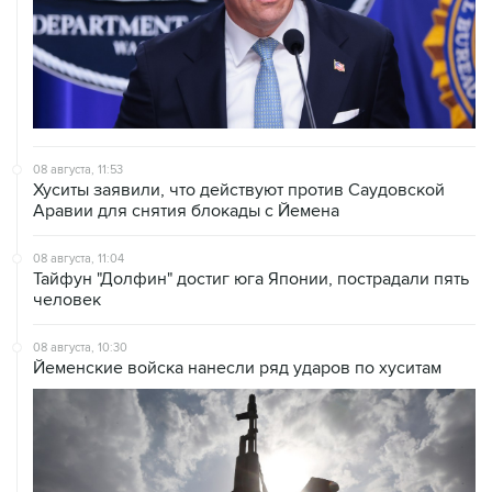
08 августа, 11:53
Хуситы заявили, что действуют против Саудовской
Аравии для снятия блокады с Йемена
08 августа, 11:04
Тайфун "Долфин" достиг юга Японии, пострадали пять
человек
08 августа, 10:30
Йеменские войска нанесли ряд ударов по хуситам