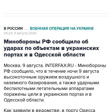
Евро 3, Евро 4
В РОССИИ
ВОЕННАЯ ОПЕРАЦИЯ НА УКРАИНЕ
→
09:29, 9 августа 2026
Минобороны РФ сообщило об
ударах по объектам в украинских
портах и в Одесской области
Москва. 9 августа. INTERFAX.RU - Минобороны
РФ сообщило, что в течение ночи 9 августа
высокоточным оружием воздушного и
наземного базирования, а также ударными
беспилотными летательными аппаратами
поражены цели в украинских портах и в
Одесской области.
Как заявили в ведомстве, в порту Одесса