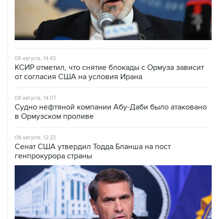
08 августа, 14:43
КСИР отметил, что снятие блокады с Ормуза зависит
от согласия США на условия Ирана
08 августа, 14:07
Судно нефтяной компании Абу-Даби было атаковано
в Ормузском проливе
08 августа, 12:23
Сенат США утвердил Тодда Бланша на пост
генпрокурора страны