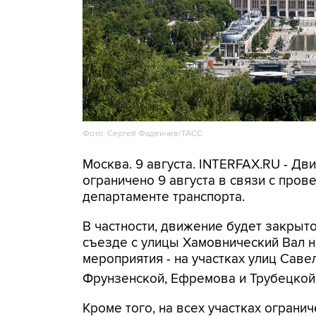
Фото: Сергей Фадеичев/ТАСС
Москва. 9 августа. INTERFAX.RU - Д
ограничено 9 августа в связи с про
департаменте транспорта.
В частности, движение будет закрыто
съезде с улицы Хамовнический Вал на
мероприятия - на участках улиц Савел
Фрунзенской, Ефремова и Трубецкой
Кроме того, на всех участках огранич