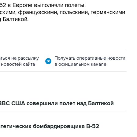
52 в Европе выполняли полеты,
скими, французскими, польскими, германскими
 Балтикой.
ться на рассылку
Получать оперативные новости
 новостей сайта
в официальном канале
ВВС США совершили полет над Балтикой
атегических бомбардировщика B-52