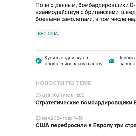
По его данным, бомбардировщики B-
взаимодействуя с британскими, швед
боевыми самолетами, в том числе над
ВВС США
Купить подписку на
Подписа
профессиональную ленту
главных
НОВОСТИ ПО ТЕМЕ
25 мая 2024 года 14:05
Стратегические бомбардировщики 
23 мая 2024 года 14:18
США перебросили в Европу три стр