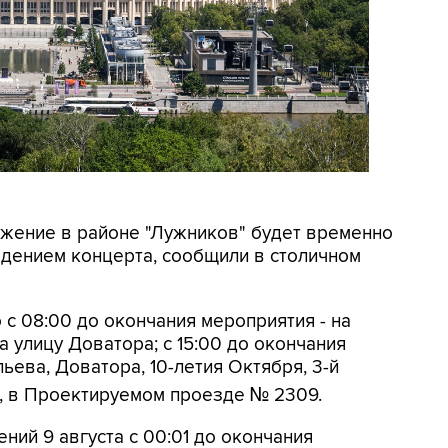
вижение в районе "Лужников" будет временно
ведением концерта, сообщили в столичном
 с 08:00 до окончания мероприятия - на
 улицу Доватора; с 15:00 до окончания
ьева, Доватора, 10-летия Октября, 3-й
, в Проектируемом проезде № 2309.
ений 9 августа с 00:01 до окончания