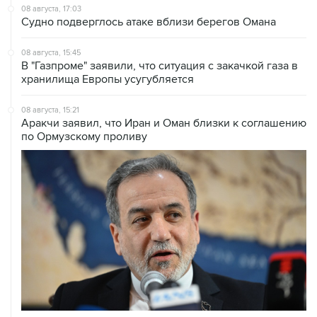
08 августа, 17:03
Судно подверглось атаке вблизи берегов Омана
08 августа, 15:45
В "Газпроме" заявили, что ситуация с закачкой газа в
хранилища Европы усугубляется
08 августа, 15:21
Аракчи заявил, что Иран и Оман близки к соглашению
по Ормузскому проливу