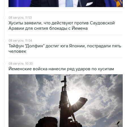
08 августа, 11:53
Хуситы заявили, что действуют против Саудовской
Аравии для снятия блокады с Йемена
08 августа, 11:04
Тайфун "Долфин" достиг юга Японии, пострадали пять
человек
08 августа, 10:30
Йеменские войска нанесли ряд ударов по хуситам