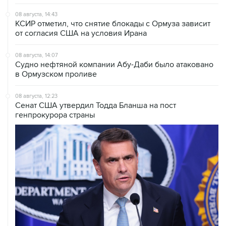
08 августа, 14:43
КСИР отметил, что снятие блокады с Ормуза зависит
от согласия США на условия Ирана
08 августа, 14:07
Судно нефтяной компании Абу-Даби было атаковано
в Ормузском проливе
08 августа, 12:23
Сенат США утвердил Тодда Бланша на пост
генпрокурора страны