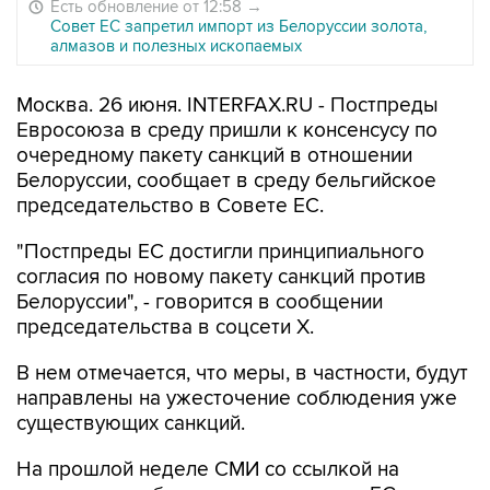
Есть обновление от 12:58
→
Совет ЕС запретил импорт из Белоруссии золота,
алмазов и полезных ископаемых
Москва. 26 июня. INTERFAX.RU - Постпреды
Евросоюза в среду пришли к консенсусу по
очередному пакету санкций в отношении
Белоруссии, сообщает в среду бельгийское
председательство в Совете ЕС.
"Постпреды ЕС достигли принципиального
согласия по новому пакету санкций против
Белоруссии", - говорится в сообщении
председательства в соцсети X.
В нем отмечается, что меры, в частности, будут
направлены на ужесточение соблюдения уже
существующих санкций.
На прошлой неделе СМИ со ссылкой на