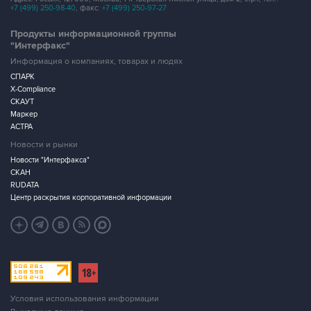
+7 (499) 250-98-40
, факс:
+7 (499) 250-97-27
Продукты информационной группы
"Интерфакс"
Информация о компаниях, товарах и людях
СПАРК
X-Compliance
СКАУТ
Маркер
АСТРА
Новости и рынки
Новости "Интерфакса"
СКАН
RUDATA
Центр раскрытия корпоративной информации
Условия использования информации