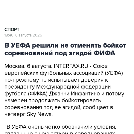
СПОРТ
18:46, 6 августа 2026
В УЕФА решили не отменять бойкот
соревнований под эгидой ФИФА
Москва. 6 августа. INTERFAX.RU - Союз
европейских футбольных ассоциаций (УЕФА)
по-прежнему не испытывает доверия к
президенту Международной федерации
футбола (ФИФА) Джанни Инфантино и потому
намерен продолжать бойкотировать
соревнования под ее эгидой, сообщает в
четверг Sky News.
"В УЕФА очень четко обозначили условия,
связанные с неучастием в соревнованиях