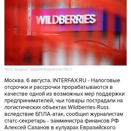
Фото: Андрей Гордеев/Ведомости/ТАСС
Москва. 6 августа. INTERFAX.RU - Налоговые
отсрочки и рассрочки прорабатываются в
качестве одной из возможных мер поддержки
предпринимателей, чьи товары пострадали на
логистических объектах Wildberries-Russ
вследствие БПЛА-атак, сообщил журналистам
статс-секретарь - замминистра финансов РФ
Алексей Сазанов в кулуарах Евразийского