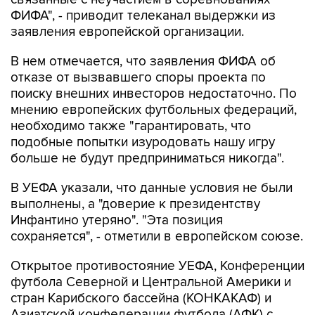
ФИФА", - приводит телеканал выдержки из
заявления европейской организации.
В нем отмечается, что заявления ФИФА об
отказе от вызвавшего споры проекта по
поиску внешних инвесторов недостаточно. По
мнению европейских футбольных федераций,
необходимо также "гарантировать, что
подобные попытки изуродовать нашу игру
больше не будут предприниматься никогда".
В УЕФА указали, что данные условия не были
выполнены, а "доверие к президентству
Инфантино утеряно". "Эта позиция
сохраняется", - отметили в европейском союзе.
Открытое противостояние УЕФА, Конференции
футбола Северной и Центральной Америки и
стран Карибского бассейна (КОНКАКАФ) и
Азиатской конфедерации футбола (АФК) с