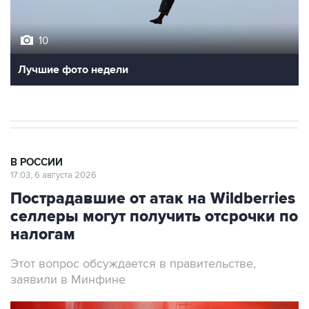
10
Лучшие фото недели
В РОССИИ
17:03, 6 августа 2026
Пострадавшие от атак на Wildberries
селлеры могут получить отсрочки по
налогам
Этот вопрос обсуждается в правительстве,
заявили в Минфине