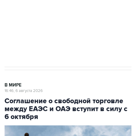
Как российские медицинские технологии
выходят на мировые рынки
Социальная реклама, АНО «Национальные приоритеты».
ИНН 7725383515 Erid: F7NfYUJCUneVdTRF8PRs
Трамп заявил, что переговоры с Ираном
начнутся в понедельник
В МИРЕ
16:46, 6 августа 2026
Соглашение о свободной торговле
между ЕАЭС и ОАЭ вступит в силу с
6 октября