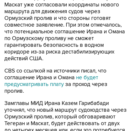
Маскат уже согласовали координаты нового
маршрута для движения судов через
Ормузский пролив и что стороны готовят
совместное заявление. При этом отмечалось,
что потенциальное соглашение Ирана и Омана
по Ормузскому проливу не сможет
гарантировать безопасность в водном
коридоре из-за риска дестабилизирующих
действий США.
CBS со ссылкой на источники писал, что
соглашение Ирана и Омана
не будет
предусматривать плату
за проход через
пролив.
Замглавы МИД Ирана Казем Гарибабади
уточнял, что новый маршрут судоходства через
Ормузский пролив, который обговаривают
Тегеран и Маскат, будет действовать от двух
до четырех месяцев или, если это потребуется,