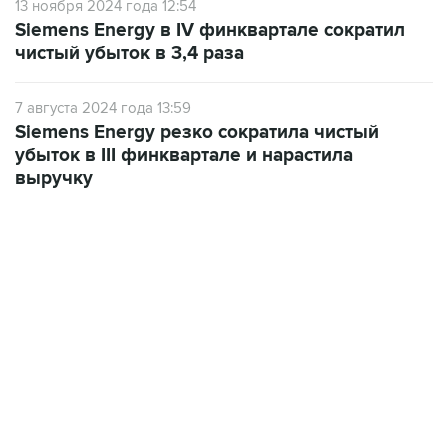
13 ноября 2024 года 12:54
Siemens Energy в IV финквартале сократил
чистый убыток в 3,4 раза
7 августа 2024 года 13:59
Siemens Energy резко сократила чистый
убыток в III финквартале и нарастила
выручку
18:40, 6 августа 2026