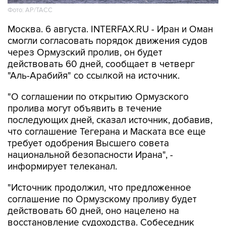
Фото: AP/ТАСС
Москва. 6 августа. INTERFAX.RU - Иран и Оман
смогли согласовать порядок движения судов
через Ормузский пролив, он будет
действовать 60 дней, сообщает в четверг
"Аль-Арабийя" со ссылкой на источник.
"О соглашении по открытию Ормузского
пролива могут объявить в течение
последующих дней, сказал источник, добавив,
что соглашение Тегерана и Маската все еще
требует одобрения Высшего совета
национальной безопасности Ирана", -
информирует телеканал.
"Источник продолжил, что предложенное
соглашение по Ормузскому проливу будет
действовать 60 дней, оно нацелено на
восстановление судоходства. Собеседник