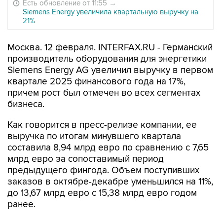
Есть обновление от 11:55
→
Siemens Energy увеличила квартальную выручку на
21%
Москва. 12 февраля. INTERFAX.RU - Германский
производитель оборудования для энергетики
Siemens Energy AG увеличил выручку в первом
квартале 2025 финансового года на 17%,
причем рост был отмечен во всех сегментах
бизнеса.
Как говорится в пресс-релизе компании, ее
выручка по итогам минувшего квартала
составила 8,94 млрд евро по сравнению с 7,65
млрд евро за сопоставимый период
предыдущего фингода. Объем поступивших
заказов в октябре-декабре уменьшился на 11%,
до 13,67 млрд евро с 15,38 млрд евро годом
ранее.