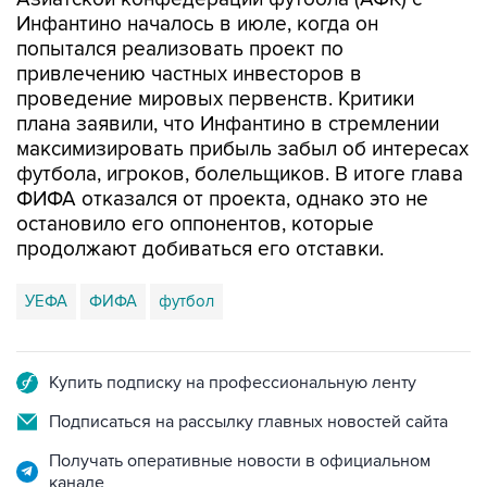
Инфантино началось в июле, когда он
попытался реализовать проект по
привлечению частных инвесторов в
проведение мировых первенств. Критики
плана заявили, что Инфантино в стремлении
максимизировать прибыль забыл об интересах
футбола, игроков, болельщиков. В итоге глава
ФИФА отказался от проекта, однако это не
остановило его оппонентов, которые
продолжают добиваться его отставки.
УЕФА
ФИФА
футбол
Купить подписку на профессиональную ленту
Подписаться на рассылку главных новостей сайта
Получать оперативные новости в официальном
канале