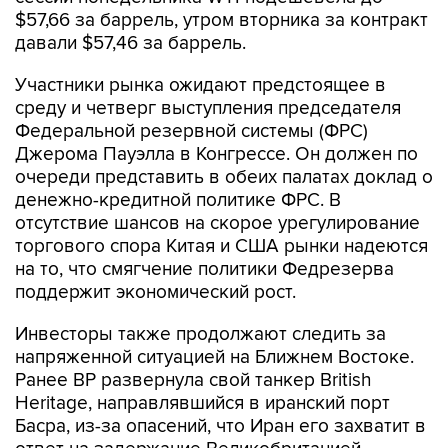
$57,66 за баррель, утром вторника за контракт
давали $57,46 за баррель.
Участники рынка ожидают предстоящее в
среду и четверг выступления председателя
Федеральной резервной системы (ФРС)
Джерома Пауэлла в Конгрессе. Он должен по
очереди представить в обеих палатах доклад о
денежно-кредитной политике ФРС. В
отсутствие шансов на скорое урегулирование
торгового спора Китая и США рынки надеются
на то, что смягчение политики Федрезерва
поддержит экономический рост.
Инвесторы также продолжают следить за
напряженной ситуацией на Ближнем Востоке.
Ранее BP развернула свой танкер British
Heritage, направлявшийся в иранский порт
Басра, из-за опасений, что Иран его захватит в