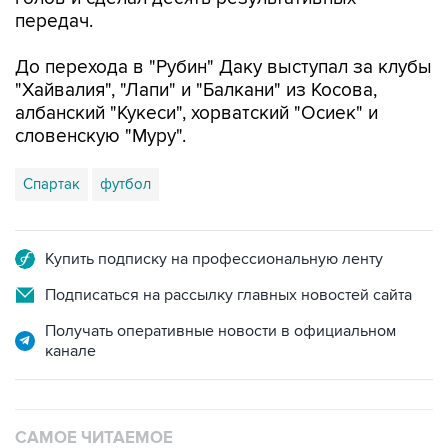
передач.
До перехода в "Рубин" Даку выступал за клубы
"Хайвалия", "Лапи" и "Балкани" из Косова,
албанский "Кукеси", хорватский "Осиек" и
словенскую "Муру".
Спартак
футбол
Купить подписку на профессиональную ленту
Подписаться на рассылку главных новостей сайта
Получать оперативные новости в официальном
канале
САМОЕ ЧИТАЕМОЕ