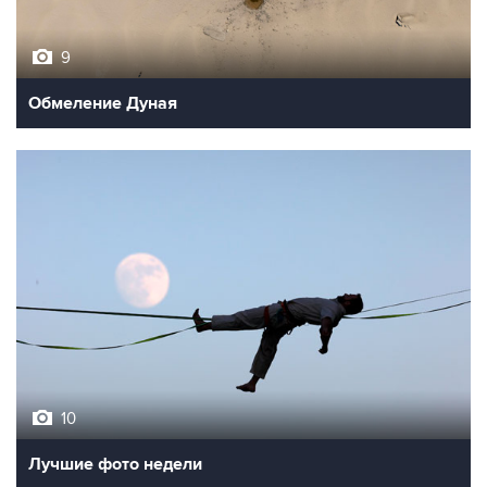
9
Обмеление Дуная
10
Лучшие фото недели