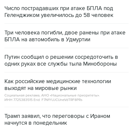
Число пострадавших при атаке БПЛА под
Геленджиком увеличилось до 58 человек
Три человека погибли, двое ранены при атаке
БПЛА на автомобиль в Удмуртии
Путин сообщил о решении сосредоточить в
одних руках все службы тыла Минобороны
Как российские медицинские технологии
выходят на мировые рынки
Социальная реклама, АНО «Национальные приоритеты».
ИНН 7725383515 Erid: F7NfYUJCUneVdTRF8PRs
Трамп заявил, что переговоры с Ираном
начнутся в понедельник