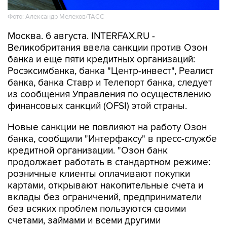
Фото: Александр Мелехов/ТАСС
Москва. 6 августа. INTERFAX.RU -
Великобритания ввела санкции против Озон
банка и еще пяти кредитных организаций:
Росэксимбанка, банка "Центр-инвест", Реалист
банка, банка Ставр и Телепорт банка, следует
из сообщения Управления по осуществлению
финансовых санкций (OFSI) этой страны.
Новые санкции не повлияют на работу Озон
банка, сообщили "Интерфаксу" в пресс-службе
кредитной организации. "Озон банк
продолжает работать в стандартном режиме:
розничные клиенты оплачивают покупки
картами, открывают накопительные счета и
вклады без ограничений, предприниматели
без всяких проблем пользуются своими
счетами, займами и всеми другими