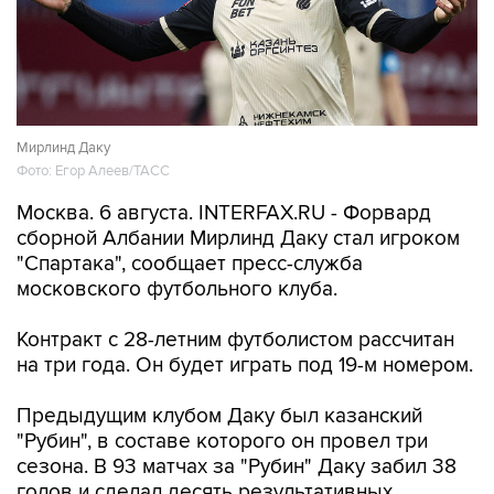
Мирлинд Даку
Фото: Егор Алеев/ТАСС
Москва. 6 августа. INTERFAX.RU - Форвард
сборной Албании Мирлинд Даку стал игроком
"Спартака", сообщает пресс-служба
московского футбольного клуба.
Контракт с 28-летним футболистом рассчитан
на три года. Он будет играть под 19-м номером.
Предыдущим клубом Даку был казанский
"Рубин", в составе которого он провел три
сезона. В 93 матчах за "Рубин" Даку забил 38
голов и сделал десять результативных