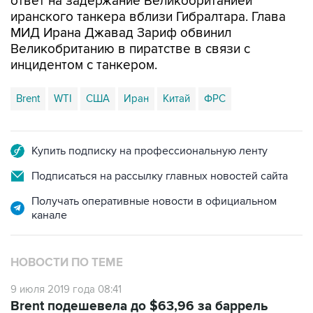
ответ на задержание Великобританией
иранского танкера вблизи Гибралтара. Глава
МИД Ирана Джавад Зариф обвинил
Великобританию в пиратстве в связи с
инцидентом с танкером.
Brent
WTI
США
Иран
Китай
ФРС
Купить подписку на профессиональную ленту
Подписаться на рассылку главных новостей сайта
Получать оперативные новости в официальном
канале
НОВОСТИ ПО ТЕМЕ
9 июля 2019 года 08:41
Brent подешевела до $63,96 за баррель