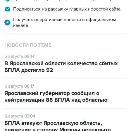
Подписаться на рассылку главных новостей сайта
Получать оперативные новости в официальном
канале
НОВОСТИ ПО ТЕМЕ
6 августа 09:14
В Ярославской области количество сбитых
БПЛА достигло 92
6 августа 08:17
Ярославский губернатор сообщил о
нейтрализации 88 БПЛА над областью
6 августа 03:04
БПЛА атакуют Ярославскую область,
движение в сторону Москвы перекрыто