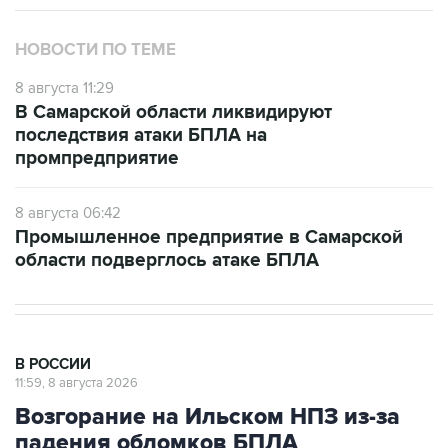
НОВОСТИ ПО ТЕМЕ
8 августа 11:29
В Самарской области ликвидируют
последствия атаки БПЛА на
промпредприятие
8 августа 06:42
Промышленное предприятие в Самарской
области подверглось атаке БПЛА
В РОССИИ
11:59, 8 августа 2026
Возгорание на Ильском НПЗ из-за
падения обломков БПЛА