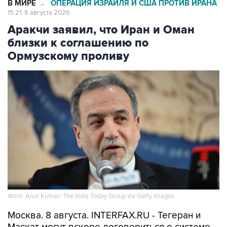
В МИРЕ
ОПЕРАЦИЯ ИЗРАИЛЯ И США ПРОТИВ ИРАНА
→
15:21, 8 августа 2026
Аракчи заявил, что Иран и Оман
близки к соглашению по
Ормузскому проливу
Фото: Arun Kumar/ The India Today Group via Getty Images
Москва. 8 августа. INTERFAX.RU - Тегеран и