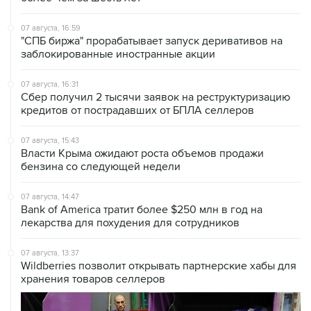
07 августа, 16:59
"СПБ биржа" прорабатывает запуск деривативов на
заблокированные иностранные акции
07 августа, 16:31
Сбер получил 2 тысячи заявок на реструктуризацию
кредитов от пострадавших от БПЛА селлеров
07 августа, 15:43
Власти Крыма ожидают роста объемов продажи
бензина со следующей недели
07 августа, 14:47
Bank of America тратит более $250 млн в год на
лекарства для похудения для сотрудников
07 августа, 13:37
Wildberries позволит открывать партнерские хабы для
хранения товаров селлеров