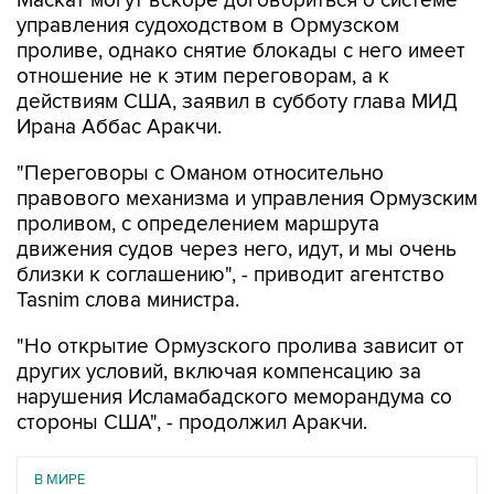
Маскат могут вскоре договориться о системе
управления судоходством в Ормузском
проливе, однако снятие блокады с него имеет
отношение не к этим переговорам, а к
действиям США, заявил в субботу глава МИД
Ирана Аббас Аракчи.
"Переговоры с Оманом относительно
правового механизма и управления Ормузским
проливом, с определением маршрута
движения судов через него, идут, и мы очень
близки к соглашению", - приводит агентство
Tasnim слова министра.
"Но открытие Ормузского пролива зависит от
других условий, включая компенсацию за
нарушения Исламабадского меморандума со
стороны США", - продолжил Аракчи.
В МИРЕ