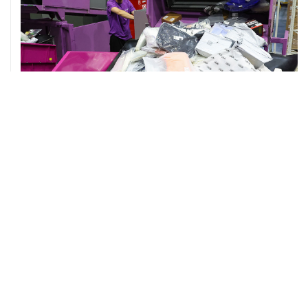
07 августа, 12:53
"Внуково" приобрело 25,01% в контролирующей
"Домодедово" компании