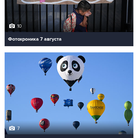
10
Фотохроника 7 августа
7