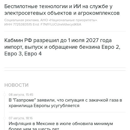
Беспилотные технологии и ИИ на службе у
электросетевых объектов и агрокомплексов
Социальная реклама, АНО «Национальные приоритеты».
ИНН 7725383515 Erid: F7NfYUJCUneVdwcydK6A
Кабмин РФ разрешил до 1 июля 2027 года
импорт, выпуск и обращение бензина Евро 2,
Евро 3, Евро 4
НОВОСТИ
08 августа, 15:45
В "Газпроме" заявили, что ситуация с закачкой газа в
хранилища Европы усугубляется
07 августа, 18:16
Инфляция в Мексике в июле обновила минимум
более чем за шесть лет