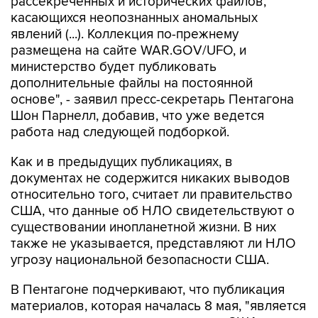
рассекреченных и исторических файлов,
касающихся неопознанных аномальных
явлений (...). Коллекция по-прежнему
размещена на сайте WAR.GOV/UFO, и
министерство будет публиковать
дополнительные файлы на постоянной
основе", - заявил пресс-секретарь Пентагона
Шон Парнелл, добавив, что уже ведется
работа над следующей подборкой.
Как и в предыдущих публикациях, в
документах не содержится никаких выводов
относительно того, считает ли правительство
США, что данные об НЛО свидетельствуют о
существовании инопланетной жизни. В них
также не указывается, представляют ли НЛО
угрозу национальной безопасности США.
В Пентагоне подчеркивают, что публикация
материалов, которая началась 8 мая, "является