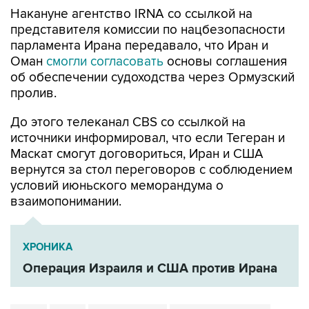
Накануне агентство IRNA со ссылкой на
представителя комиссии по нацбезопасности
парламента Ирана передавало, что Иран и
Оман
смогли согласовать
основы соглашения
об обеспечении судоходства через Ормузский
пролив.
До этого телеканал CBS со ссылкой на
источники информировал, что если Тегеран и
Маскат смогут договориться, Иран и США
вернутся за стол переговоров с соблюдением
условий июньского меморандума о
взаимопонимании.
ХРОНИКА
Операция Израиля и США против Ирана