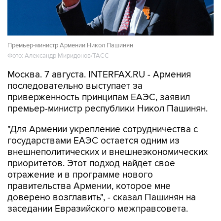
Премьер-министр Армении Никол Пашинян
Фото: Александр Миридонов/ТАСС
Москва. 7 августа. INTERFAX.RU - Армения
последовательно выступает за
приверженность принципам ЕАЭС, заявил
премьер-министр республики Никол Пашинян.
"Для Армении укрепление сотрудничества с
государствами ЕАЭС остается одним из
внешнеполитических и внешнеэкономических
приоритетов. Этот подход найдет свое
отражение и в программе нового
правительства Армении, которое мне
доверено возглавить", - сказал Пашинян на
заседании Евразийского межправсовета.