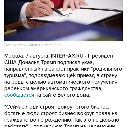
Фото: Andrew Harnik/Getty Images
Москва. 7 августа. INTERFAX.RU - Президент
США Дональд Трамп подписал указ,
направленный на запрет практики "родильного
туризма", подразумевающей приезд в страну
на роды с целью автоматического получения
ребенком американского гражданства,
сообщается
на сайте Белого дома.
"Сейчас люди строят вокруг этого бизнес,
богатые люди строят бизнес вокруг права на
гражданство по рождению. Так это не должно
работать", - подчеркнул Трамп на церемонии