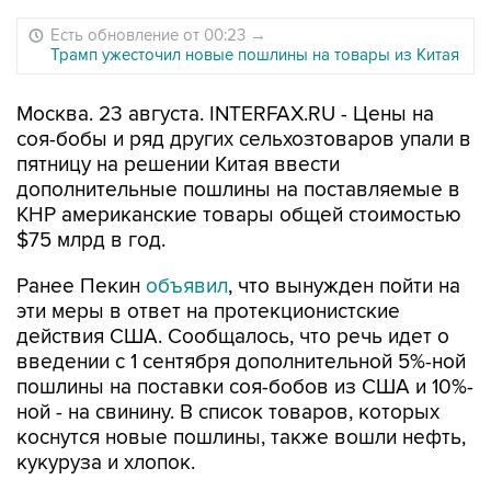
Есть обновление от 00:23
→
Трамп ужесточил новые пошлины на товары из Китая
Москва. 23 августа. INTERFAX.RU - Цены на
соя-бобы и ряд других сельхозтоваров упали в
пятницу на решении Китая ввести
дополнительные пошлины на поставляемые в
КНР американские товары общей стоимостью
$75 млрд в год.
Ранее Пекин
объявил
, что вынужден пойти на
эти меры в ответ на протекционистские
действия США. Сообщалось, что речь идет о
введении с 1 сентября дополнительной 5%-ной
пошлины на поставки соя-бобов из США и 10%-
ной - на свинину. В список товаров, которых
коснутся новые пошлины, также вошли нефть,
кукуруза и хлопок.