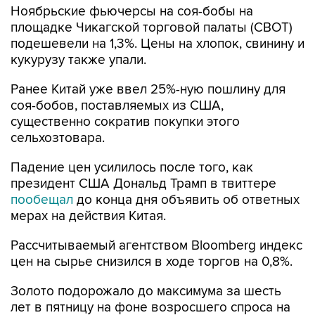
Ноябрьские фьючерсы на соя-бобы на
площадке Чикагской торговой палаты (CBOT)
подешевели на 1,3%. Цены на хлопок, свинину и
кукурузу также упали.
Ранее Китай уже ввел 25%-ную пошлину для
соя-бобов, поставляемых из США,
существенно сократив покупки этого
сельхозтовара.
Падение цен усилилось после того, как
президент США Дональд Трамп в твиттере
пообещал
до конца дня объявить об ответных
мерах на действия Китая.
Рассчитываемый агентством Bloomberg индекс
цен на сырье снизился в ходе торгов на 0,8%.
Золото подорожало до максимума за шесть
лет в пятницу на фоне возросшего спроса на