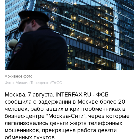
Архивное фото
Фото: Михаил Терещенко/ТАСС
Москва. 7 августа. INTERFAX.RU - ФСБ
сообщила о задержании в Москве более 20
человек, работавших в криптообменниках в
бизнес-центре "Москва-Сити", через которые
легализовались деньги жертв телефонных
мошенников, прекращена работа девяти
обменных пунктов.