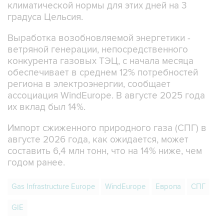
климатической нормы для этих дней на 3
градуса Цельсия.
Выработка возобновляемой энергетики -
ветряной генерации, непосредственного
конкурента газовых ТЭЦ, с начала месяца
обеспечивает в среднем 12% потребностей
региона в электроэнергии, сообщает
ассоциация WindEurope. В августе 2025 года
их вклад был 14%.
Импорт сжиженного природного газа (СПГ) в
августе 2026 года, как ожидается, может
составить 6,4 млн тонн, что на 14% ниже, чем
годом ранее.
Gas Infrastructure Europe
WindEurope
Европа
СПГ
GIE