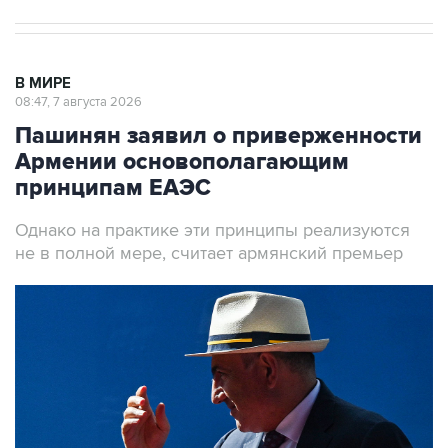
В МИРЕ
08:47, 7 августа 2026
Пашинян заявил о приверженности
Армении основополагающим
принципам ЕАЭС
Однако на практике эти принципы реализуются
не в полной мере, считает армянский премьер