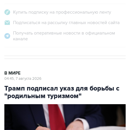
Купить подписку на профессиональную ленту
Подписаться на рассылку главных новостей сайта
Получать оперативные новости в официальном
канале
В МИРЕ
04:45, 7 августа 2026
Трамп подписал указ для борьбы с
"родильным туризмом"