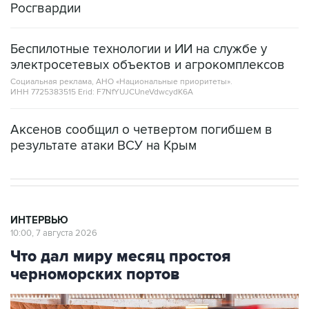
Росгвардии
Беспилотные технологии и ИИ на службе у
электросетевых объектов и агрокомплексов
Социальная реклама, АНО «Национальные приоритеты».
ИНН 7725383515 Erid: F7NfYUJCUneVdwcydK6A
Аксенов сообщил о четвертом погибшем в
результате атаки ВСУ на Крым
ИНТЕРВЬЮ
10:00, 7 августа 2026
Что дал миру месяц простоя
черноморских портов