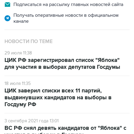
Подписаться на рассылку главных новостей сайта
Получать оперативные новости в официальном
канале
НОВОСТИ ПО ТЕМЕ
29 июля 11:38
ЦИК РФ зарегистрировал список "Яблока"
для участия в выборах депутатов Госдумы
18 июля 11:35
ЦИК заверил списки всех 11 партий,
выдвинувших кандидатов на выборы в
Госдуму РФ
3 сентября 2021 года 13:01
ВС РФ снял девять кандидатов от "Яблока" с