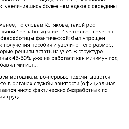
к, увеличившись более чем вдвое с середины
менее, по словам Котякова, такой рост
льной безработицы не обязательно связан с
 безработицы фактической: был упрощен
к получения пособия и увеличен его размер,
орые решили встать на учет. В структуре
тных 45-50% уже не работали как минимум год
бавил министр.
двум методикам: во-первых, подсчитывается
ете в органах службы занятости (официальная
ывается число фактических безработных по
и труда.