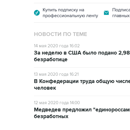
Купить подписку на
Подписа
профессиональную ленту
главных
НОВОСТИ ПО ТЕМЕ
14 мая 2020 года 16:02
За неделю в США было подано 2,98
безработице
13 мая 2020 года 16:21
В Конфедерации труда общую числе
человек
12 мая 2020 года 14:00
Медведев предложил "единороссам" 
безработных