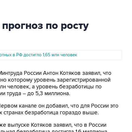
 прогноз по росту
тных в РФ достигло 1,65 млн человек
 Минтруда России Антон Котяков заявил, что
сно которому уровень зарегистрированной
лн человек, а уровень безработицы по
 труда – до 5,3 миллиона.
ервом канале он добавил, что для России это
их странах безработица гораздо выше.
же выпуске Котяков заявил, что в России
льная безработица достигла 1,6 миллиона