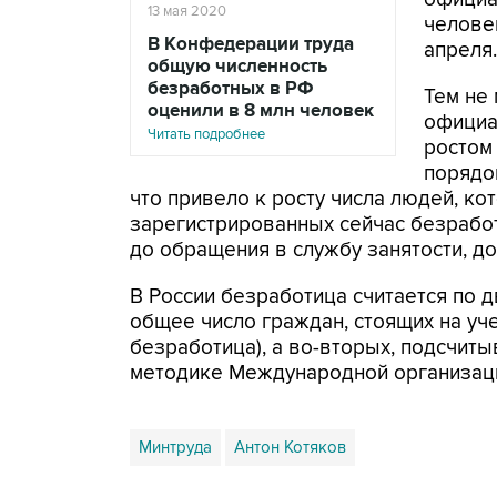
13 мая 2020
челове
В Конфедерации труда
апреля.
общую численность
безработных в РФ
Тем не 
оценили в 8 млн человек
официа
Читать подробнее
ростом
порядо
что привело к росту числа людей, кот
зарегистрированных сейчас безрабо
до обращения в службу занятости, до
В России безработица считается по 
общее число граждан, стоящих на уч
безработица), а во-вторых, подсчит
методике Международной организаци
Минтруда
Антон Котяков