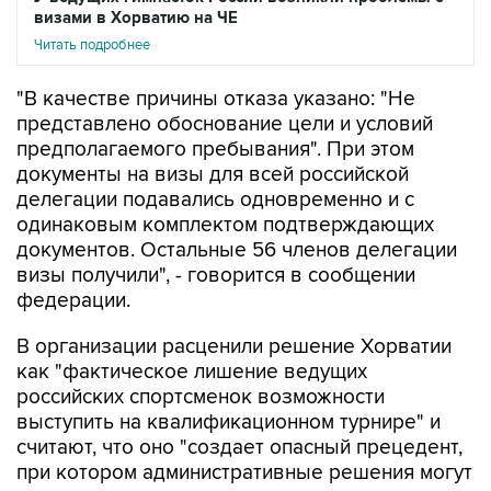
"В качестве причины отказа указано: "Не
представлено обоснование цели и условий
предполагаемого пребывания". При этом
документы на визы для всей российской
делегации подавались одновременно и с
одинаковым комплектом подтверждающих
документов. Остальные 56 членов делегации
визы получили", - говорится в сообщении
федерации.
В организации расценили решение Хорватии
как "фактическое лишение ведущих
российских спортсменок возможности
выступить на квалификационном турнире" и
считают, что оно "создает опасный прецедент,
при котором административные решения могут
напрямую влиять на состав участников и ход
квалификационного отбора". Также, говорится