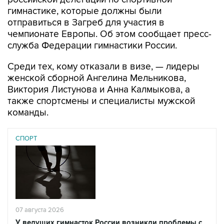
отправиться в Загреб для участия в
чемпионате Европы. Об этом сообщает пресс-
служба Федерации гимнастики России.
Среди тех, кому отказали в визе, — лидеры
женской сборной Ангелина Мельникова,
Виктория Листунова и Анна Калмыкова, а
также спортсмены и специалисты мужской
команды.
СПОРТ
07 августа 2026
У ведущих гимнасток России возникли проблемы с
визами в Хорватию на ЧЕ
Читать подробнее