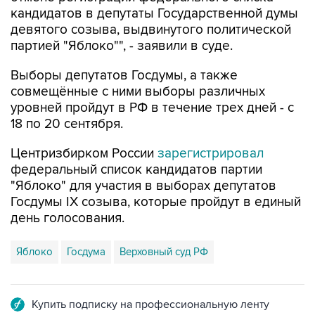
девятого созыва, выдвинутого политической
партией "Яблоко"", - заявили в суде.
Выборы депутатов Госдумы, а также
совмещённые с ними выборы различных
уровней пройдут в РФ в течение трех дней - с
18 по 20 сентября.
Центризбирком России
зарегистрировал
федеральный список кандидатов партии
"Яблоко" для участия в выборах депутатов
Госдумы IX созыва, которые пройдут в единый
день голосования.
Яблоко
Госдума
Верховный суд РФ
Купить подписку на профессиональную ленту
Подписаться на рассылку главных новостей сайта