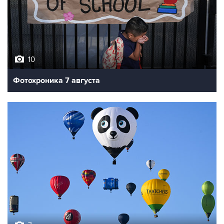
10
Фотохроника 7 августа
7