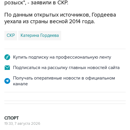
По данным открытых источников, Гордеева
уехала из страны весной 2014 года.
СКР
Катерина Гордеева
Купить подписку на профессиональную ленту
Подписаться на рассылку главных новостей сайта
Получать оперативные новости в официальном
канале
СПОРТ
19:33, 7 августа 2026
Хорватия официально отказала в
визах ведущим российским