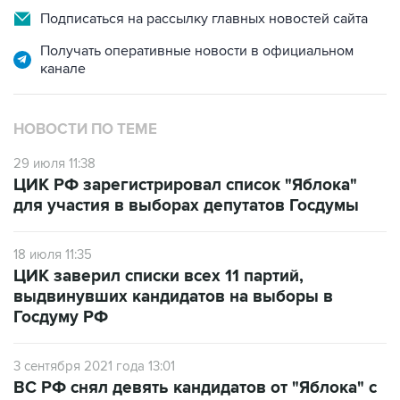
Получать оперативные новости в официальном
канале
НОВОСТИ ПО ТЕМЕ
29 июля 11:38
ЦИК РФ зарегистрировал список "Яблока"
для участия в выборах депутатов Госдумы
18 июля 11:35
ЦИК заверил списки всех 11 партий,
выдвинувших кандидатов на выборы в
Госдуму РФ
3 сентября 2021 года 13:01
ВС РФ снял девять кандидатов от "Яблока" с
участия в выборах в Госдуму