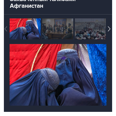
Китай
Афганистан
Талибан