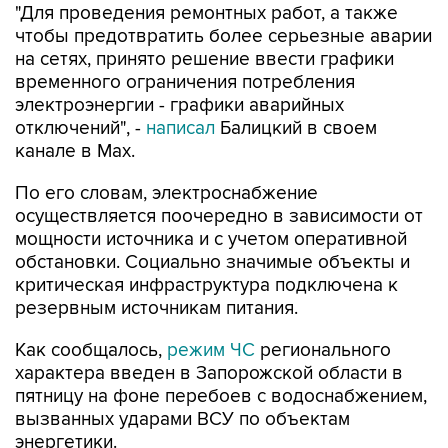
на сетях, принято решение ввести графики
временного ограничения потребления
электроэнергии - графики аварийных
отключений", -
написал
Балицкий в своем
канале в Max.
По его словам, электроснабжение
осуществляется поочередно в зависимости от
мощности источника и с учетом оперативной
обстановки. Социально значимые объекты и
критическая инфраструктура подключена к
резервным источникам питания.
Как сообщалось,
режим ЧС
регионального
характера введен в Запорожской области в
пятницу на фоне перебоев с водоснабжением,
вызванных ударами ВСУ по объектам
энергетики.
Запорожская область
Евгений Балицкий