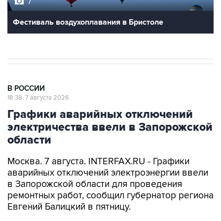
Фестиваль воздухоплавания в Бристоле
В РОССИИ
18:38, 7 августа 2026
Графики аварийных отключений
электричества ввели в Запорожской
области
Москва. 7 августа. INTERFAX.RU - Графики
аварийных отключений электроэнергии ввели
в Запорожской области для проведения
ремонтных работ, сообщил губернатор региона
Евгений Балицкий в пятницу.
"Для проведения ремонтных работ, а также
чтобы предотвратить более серьезные аварии