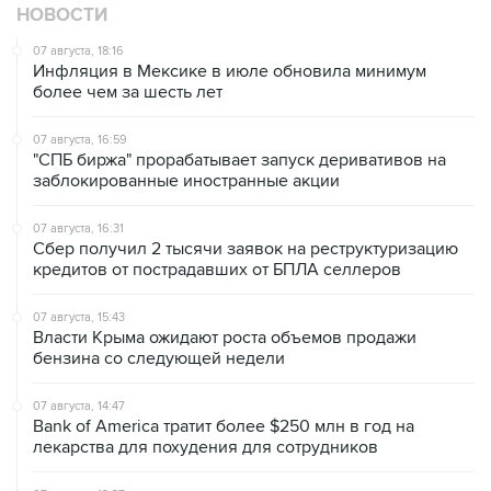
07 августа, 18:16
Инфляция в Мексике в июле обновила минимум
более чем за шесть лет
07 августа, 16:59
"СПБ биржа" прорабатывает запуск деривативов на
заблокированные иностранные акции
07 августа, 16:31
Сбер получил 2 тысячи заявок на реструктуризацию
кредитов от пострадавших от БПЛА селлеров
07 августа, 15:43
Власти Крыма ожидают роста объемов продажи
бензина со следующей недели
07 августа, 14:47
Bank of America тратит более $250 млн в год на
лекарства для похудения для сотрудников
07 августа, 13:37
Wildberries позволит открывать партнерские хабы для
хранения товаров селлеров