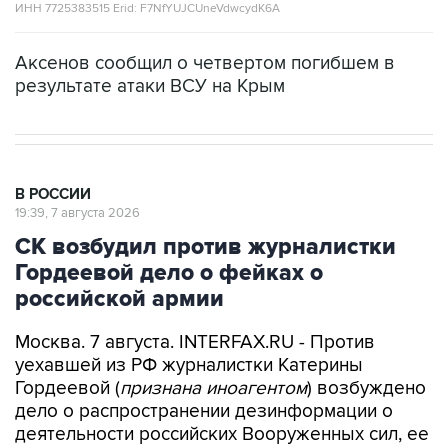
Аксенов сообщил о четвертом погибшем в
результате атаки ВСУ на Крым
В РОССИИ
19:39, 7 августа 2026
СК возбудил против журналистки
Гордеевой дело о фейках о
российской армии
Москва. 7 августа. INTERFAX.RU - Против
уехавшей из РФ журналистки Катерины
Гордеевой (
признана иноагентом
) возбуждено
дело о распространении дезинформации о
деятельности российских Вооруженных сил, ее
планируется объявить в розыск, сообщили в
Следственном комитете РФ (СКР).