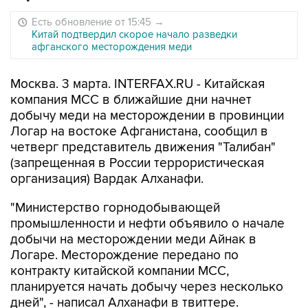
Есть обновление от 15:45
→
Китай подтвердил скорое начало разведки
афганского месторождения меди
Москва. 3 марта. INTERFAX.RU - Китайская
компания MCC в ближайшие дни начнет
добычу меди на месторождении в провинции
Логар на востоке Афганистана, сообщил в
четверг представитель движения "Талибан"
(запрещенная в России террористическая
организация) Вардак Алханафи.
"Министерство горнодобывающей
промышленности и нефти объявило о начале
добычи на месторождении меди Айнак в
Логаре. Месторождение передано по
контракту китайской компании MCC,
планируется начать добычу через несколько
дней", - написал Алханафи в твиттере.