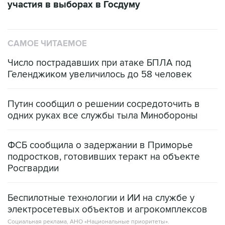
САМОЕ ЧИТАЕМОЕ
Число пострадавших при атаке БПЛА под
Геленджиком увеличилось до 58 человек
Путин сообщил о решении сосредоточить в
одних руках все службы тыла Минобороны
ФСБ сообщила о задержании в Приморье
подростков, готовивших теракт на объекте
Росгвардии
Беспилотные технологии и ИИ на службе у
электросетевых объектов и агрокомплексов
Социальная реклама, АНО «Национальные приоритеты».
ИНН 7725383515 Erid: F7NfYUJCUneVdwcydK6A