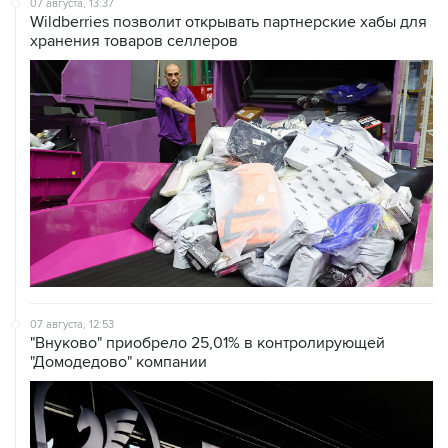
07 августа, 12:53
"Внуково" приобрело 25,01% в контролирующей
"Домодедово" компании