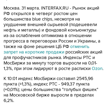
Москва. 31 марта. INTERFAX.RU - Рынок акций
РФ открылся в четверг ростом цен
большинства blue chips, несмотря на
ухудшение внешней сырьевой (подешевели
нефть и металлы) и фондовой конъюнктуры
из-за ослабления оптимизма в отношении
прогресса в переговорах России и Украины, а
также на фоне решения ЦБ РФ
отменить
запрет на короткие продажи
российских акций
для профучастников рынка. Индексы РТС и
МосБиржи за минуту торгов выросли на 0,01-
1,3%, при этом лидируют в росте расписки
Ozon
.
К 10:01 индекс МосБиржи составил 2545,96
пункта (+1,3%), индекс РТС - 949,37 пункта
(+0,01%); цены большинства "голубых фишек"
на Московской бирже выросли в пределах
6,2%.