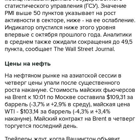
статистического управления (ГСУ). Значение
PMI выше 50 пунктов указывает на рост
активности в секторе, ниже - на ее ослабление.
Индикатор опустился ниже этого уровня
впервые с октября прошлого года. Аналитики
в среднем также ожидали сокращения до 49,5
пункта, сообщает The Wall Street Journal.
Цены на нефть
На нефтяном рынке на азиатской сессии в
четверг цены упали после существенного
роста накануне. Стоимость майских фьючерсов
на Brent к 10:01 по Москве составила $109,31 за
баррель (-3,7% и +2,9% в среду), майская цена
WTI - $103,14 за баррель (-4,3% и +3,4%
накануне). Майский контракт на Brent в четверг
торгуется последний день.
Трейдеры ждут, когда Вашингтон объявит