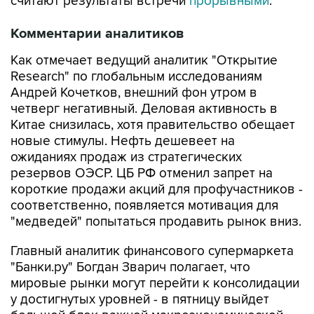
считают результаты встречи
прорывными
.
Комментарии аналитиков
Как отмечает ведущий аналитик "Открытие
Research" по глобальным исследованиям
Андрей Кочетков, внешний фон утром в
четверг негативный. Деловая активность в
Китае снизилась, хотя правительство обещает
новые стимулы. Нефть дешевеет на
ожиданиях продаж из стратегических
резервов ОЭСР. ЦБ РФ отменил запрет на
короткие продажи акций для профучастников -
соответственно, появляется мотивация для
"медведей" попытаться продавить рынок вниз.
Главный аналитик финансового супермаркета
"Банки.ру" Богдан Зварич полагает, что
мировые рынки могут перейти к консолидации
у достигнутых уровней - в пятницу выйдет