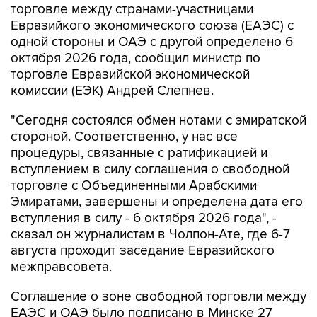
торговле между странами-участницами
Евразийкого экономического союза (ЕАЭС) с
одной стороны и ОАЭ с другой определено 6
октября 2026 года, сообщил министр по
торговле Евразийской экономической
комиссии (ЕЭК) Андрей Слепнев.
"Сегодня состоялся обмен нотами с эмиратской
стороной. Соответственно, у нас все
процедуры, связанные с ратификацией и
вступлением в силу соглашения о свободной
торговле с Объединенными Арабскими
Эмиратами, завершены и определена дата его
вступления в силу - 6 октября 2026 года", -
сказал он журналистам в Чолпон-Ате, где 6-7
августа проходит заседание Евразийского
межправсовета.
Соглашение о зоне свободной торговли между
ЕАЭС и ОАЭ было подписано в Минске 27