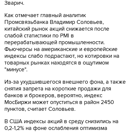
Зварич.
Как отмечает главный аналитик
Промсвязьбанка Владимир Соловьев,
китайский рынок акций снижается после
слабой статистики по PMI в
перерабатывающей промышленности.
Фьючерсы на американские и европейские
индексы слабо подрастают, но котировки на
товарных рынках находятся в ощутимом
"минусе".
Из-за ухудшившегося внешнего фона, а также
снятия запрета на короткие продажи для
банков и брокеров, вероятно, индекс
МосБиржи может опуститься в район 2450
пунктов, считает Соловьев.
В США индексы акций в среду снизились на
0,2-1,2% на фоне ослабления оптимизма