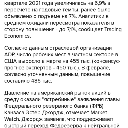
квартале 2021 года увеличилась на 6,9% в
пересчете на годовые темпы, ранее было
объявлено о подъеме на 7%. Аналитики в
среднем ожидали пересмотра показателя в
сторону повышения - до 7,1%, сообщает Trading
Economics.
Согласно данным отраслевой организации
ADP, число рабочих мест в частном секторе в
США выросло в марте на 455 тыс. (консенсус-
прогноз экспертов - 450 тыс.). В феврале,
согласно уточненным данным, повышение
составило 486 тыс.
Давление на американский рынок акций в
среду оказали "ястребиные" заявления главы
Федерального резервного банка (ФРБ)
Канзаса Эстер Джордж, отмечает Market
Watch. Джордж заявила, что поддерживает
быстрый переход Федрезерва к нейтральной