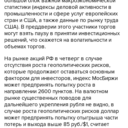
большой блок важной макроэкономической
статистики (индексы деловой активности в
промышленности и сфере услуг европейских
стран и США, а также данные по рынку труда
США). В преддверии этого участники торгов
могут взять паузу в принятии инвестиционных
решений, что скажется на волатильности и
объемах торгов.
На рынке акций РФ в четверг в случае
отсутствия роста геополитических рисков,
которые продолжают оставаться основным
фактором для инвесторов, индекс МосБиржи
может предпринять попытку роста в
направлении 2600 пунктов. На валютном
рынке существенных поводов для
дальнейшего укрепления рубля не видно, в
случае роста геополитических рисков доллар
может предпринять попытку отыгрыша части
потерь и выхода выше 85 руб./$1, считает