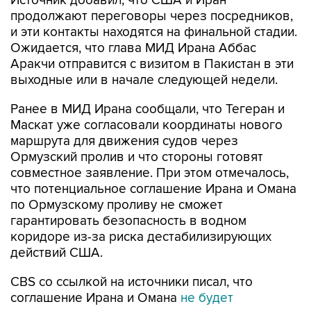
Источник добавил, что США и Иран
продолжают переговоры через посредников,
и эти контакты находятся на финальной стадии.
Ожидается, что глава МИД Ирана Аббас
Аракчи отправится с визитом в Пакистан в эти
выходные или в начале следующей недели.
Ранее в МИД Ирана сообщали, что Тегеран и
Маскат уже согласовали координаты нового
маршрута для движения судов через
Ормузский пролив и что стороны готовят
совместное заявление. При этом отмечалось,
что потенциальное соглашение Ирана и Омана
по Ормузскому проливу не сможет
гарантировать безопасность в водном
коридоре из-за риска дестабилизирующих
действий США.
CBS со ссылкой на источники писал, что
соглашение Ирана и Омана
не будет