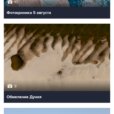
10
Фотохроника 5 августа
9
Обмеление Дуная