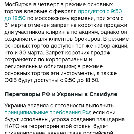
МосБирже в четверг в режиме основных
торгов впервые с февраля
продлятся с 9:50
до 18:50
по московскому времени, при этом с
31 марта отменен запрет на короткие продажи
для участников клиринга по акциям, однако он
сохраняется для клиентов брокеров. В режиме
основных торгов доступен тот же набор акций,
что и 30 марта. Запрет коротких продаж
сохраняется по корпоративным и
региональным облигациям; в режиме
основных торгов эти инструменты, а также
ОФЗ будут доступны с 9:50 до 18:50.
Переговоры РФ и Украины в Стамбуле
Украина заявила о готовности выполнить
принципиальные требования РФ
; если они
будут исполнены, угроза создания плацдарма
НАТО на территории этой страны будет
ликвидирована, заявил глава российской