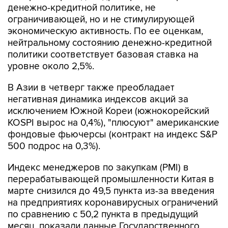
денежно-кредитной политике, не
ограничивающей, но и не стимулирующей
экономическую активность. По ее оценкам,
нейтральному состоянию денежно-кредитной
политики соответствует базовая ставка на
уровне около 2,5%.
В Азии в четверг также преобладает
негативная динамика индексов акций за
исключением Южной Кореи (южнокорейский
KOSPI вырос на 0,4%), "плюсуют" американские
фондовые фьючерсы (контракт на индекс S&P
500 подрос на 0,3%).
Индекс менеджеров по закупкам (PMI) в
перерабатывающей промышленности Китая в
марте снизился до 49,5 пункта из-за введения
на предприятиях коронавирусных ограничений
по сравнению с 50,2 пункта в предыдущий
месяц, показали данные Государственного