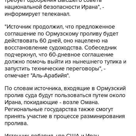
требует одобрения Высшего совета
национальной безопасности Ирана", -
информирует телеканал.
"Источник продолжил, что предложенное
соглашение по Ормузскому проливу будет
действовать 60 дней, оно нацелено на
восстановление судоходства. Собеседник
подчеркнул, что 60-дневное соглашение
должно помочь выйти из нынешнего тупика и
запустить технические переговоры", -
отмечает "Аль-Арабийя".
По словам источника, входящие в Ормузский
пролив суда будут пользоваться путем около
Ирана, покидающие - возле Омана.
Региональные государства также смогут
принять участие в процессе разминирования
пролива.