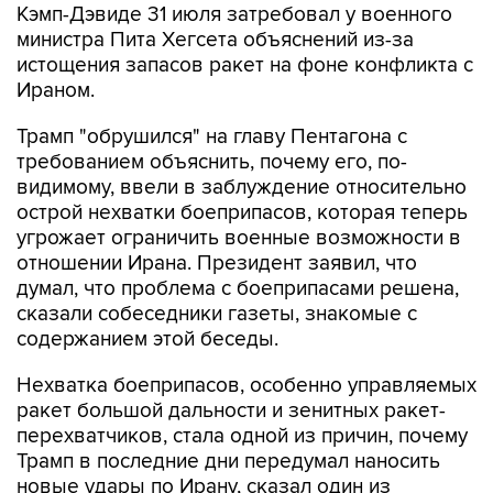
истощения запасов ракет на фоне конфликта с
Ираном.
Трамп "обрушился" на главу Пентагона с
требованием объяснить, почему его, по-
видимому, ввели в заблуждение относительно
острой нехватки боеприпасов, которая теперь
угрожает ограничить военные возможности в
отношении Ирана. Президент заявил, что
думал, что проблема с боеприпасами решена,
сказали собеседники газеты, знакомые с
содержанием этой беседы.
Нехватка боеприпасов, особенно управляемых
ракет большой дальности и зенитных ракет-
перехватчиков, стала одной из причин, почему
Трамп в последние дни передумал наносить
новые удары по Ирану, сказал один из
источников издания.