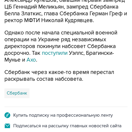
Белла Златкис, глава Сбербанка Герман Греф и
ректор МФТИ Николай Кудрявцев.
Однако после начала специальной военной
операции на Украине ряд независимых
директоров покинули набсовет Сбербанка
досрочно. Так
поступили
Уэллс, Брагински-
Мунье и
Ахо
.
Сбербанк через какое-то время перестал
раскрывать состав набсовета.
Сбербанк
Купить подписку на профессиональную ленту
Подписаться на рассылку главных новостей сайта
Получать оперативные новости в официальном
канале