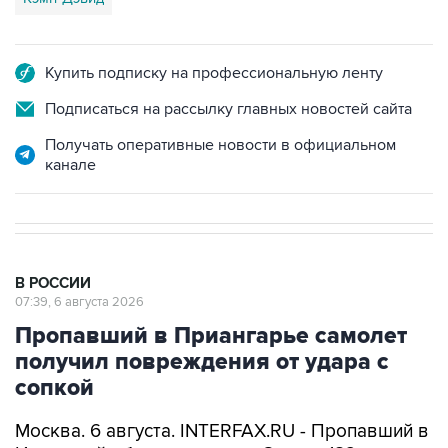
Купить подписку на профессиональную ленту
Подписаться на рассылку главных новостей сайта
Получать оперативные новости в официальном
канале
В РОССИИ
07:39, 6 августа 2026
Пропавший в Приангарье самолет
получил повреждения от удара с
сопкой
Москва. 6 августа. INTERFAX.RU - Пропавший в
Иркутской области самолет Cessna 182 получил
повреждения от удара с сопкой, сообщил