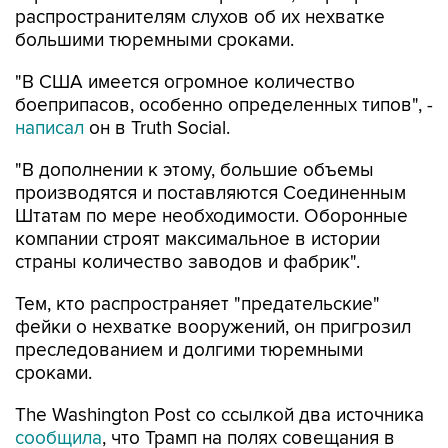
"В США имеется огромное количество
боеприпасов, особенно определенных типов", -
написал
он в Truth Social.
"В дополнении к этому, большие объемы
производятся и поставляются Соединенным
Штатам по мере необходимости. Оборонные
компании строят максимальное в истории
страны количество заводов и фабрик".
Тем, кто распространяет "предательские"
фейки о нехватке вооружений, он пригрозил
преследованием и долгими тюремными
сроками.
The Washington Post со ссылкой два источника
сообщила
, что Трамп на полях совещания в
Кэмп-Дэвиде 31 июля затребовал у военного
министра Пита Хегсета объяснений из-за