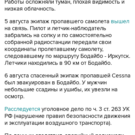
5 августа экипаж пропавшего самолета
вышел
на связь. Пилот и летчик-наблюдатель
забрались на сопку и по самостоятельно
собранной радиостанции передали свои
координаты пролетавшему самолету,
следовавшему по маршруту Бодайбо - Иркутск.
Летчики находились в 90 км от Бодайбо.
6 августа спасенный экипаж пропавшей Cessna
был эвакуирован в Бодайбо. У мужчин
небольшие ссадины и ушибы, их увезли на
осмотр.
Расследуется
уголовное дело по ч. 3 ст. 263 УК
РФ (нарушение правил безопасности движения
и эксплуатации воздушного транспорта).
По данным следствия, аварийный радиомаяк
на борту воздушного судна не сработал,