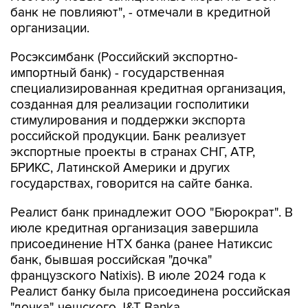
Росэксимбанк (Российский экспортно-
импортный банк) - государственная
специализированная кредитная организация,
созданная для реализации госполитики
стимулирования и поддержки экспорта
российской продукции. Банк реализует
экспортные проекты в странах СНГ, АТР,
БРИКС, Латинской Америки и других
государствах, говорится на сайте банка.
Реалист банк принадлежит ООО "Бюрократ". В
июле кредитная организация завершила
присоединение НТХ банка (ранее Натиксис
банк, бывшая российская "дочка"
французского Natixis). В июле 2024 года к
Реалист банку была присоединена российская
"дочка" чешского J&T Banka.
"Центр-инвест" - региональный банк,