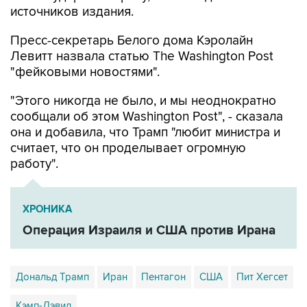
Пресс-секретарь Белого дома Кэролайн
Левитт назвала статью The Washington Post
"фейковыми новостями".
"Этого никогда не было, и мы неоднократно
сообщали об этом Washington Post", - сказала
она и добавила, что Трамп "любит министра и
считает, что он проделывает огромную
работу".
ХРОНИКА
Операция Израиля и США против Ирана
Дональд Трамп
Иран
Пентагон
США
Пит Хегсет
Кэмп-Дэвид