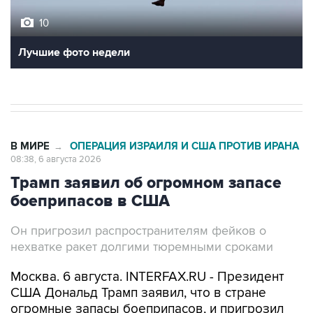
Лучшие фото недели
В МИРЕ
ОПЕРАЦИЯ ИЗРАИЛЯ И США ПРОТИВ ИРАНА
→
08:38, 6 августа 2026
Трамп заявил об огромном запасе
боеприпасов в США
Он пригрозил распространителям фейков о
нехватке ракет долгими тюремными сроками
Москва. 6 августа. INTERFAX.RU - Президент
США Дональд Трамп заявил, что в стране
огромные запасы боеприпасов, и пригрозил
распространителям слухов об их нехватке
большими тюремными сроками.