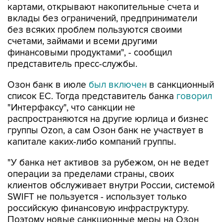
без всяких проблем пользуются своими
счетами, займами и всеми другими
финансовыми продуктами", - сообщил
представитель пресс-службы.
Озон банк в июле
был включен
в санкционный
список ЕС. Тогда представитель банка
говорил
"Интерфаксу", что санкции не
распространяются на другие юрлица и бизнес
группы Ozon, а сам Озон банк не участвует в
капитале каких-либо компаний группы.
"У банка нет активов за рубежом, он не ведет
операции за пределами страны, своих
клиентов обслуживает внутри России, системой
SWIFT не пользуется - использует только
российскую финансовую инфраструктуру.
Поэтому новые санкционные меры на Озон
банк не повлияют", - отмечали в кредитной
организации.