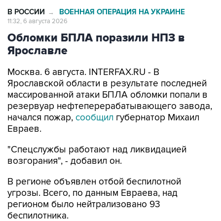
11:32, 6 августа 2026
Обломки БПЛА поразили НПЗ в
Ярославле
Москва. 6 августа. INTERFAX.RU - В
Ярославской области в результате последней
массированной атаки БПЛА обломки попали в
резервуар нефтеперерабатывающего завода,
начался пожар,
сообщил
губернатор Михаил
Евраев.
"Спецслужбы работают над ликвидацией
возгорания", - добавил он.
В регионе объявлен отбой беспилотной
угрозы. Всего, по данным Евраева, над
регионом было нейтрализовано 93
беспилотника.
"Жертв нет, осколочные ранения получили