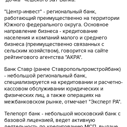
работающий преимущественно на территории
Южного федерального округа. Основное
направление бизнеса - кредитование
населения и компаний малого и среднего
бизнеса (преимущественно связанных с
сельским хозяйством), говорится на сайте
рейтингового агентства "АКРА".
Банк Ставр (ранее Ставропольпромстройбанк)
- небольшой региональный банк,
специализируется на кредитовании и расчетно-
кассовом обслуживании юридических и
физических лиц, а также операциях на
межбанковском рынке, отмечает "Эксперт РА".
Телепорт банк - небольшой московский банк с
базовой лицензией, ведет активную
деятельность по кредитованию МСП, выдаче
банковских гарантий, предоставлению услуг