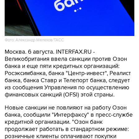
Фото: Александр Мелехов/ТАСС
Москва. 6 августа. INTERFAX.RU -
Великобритания ввела санкции против Озон
банка и еще пяти кредитных организаций:
Росэксимбанка, банка "Центр-инвест", Реалист
банка, банка Ставр и Телепорт банка, следует
из сообщения Управления по осуществлению
финансовых санкций (OFSI) этой страны.
Новые санкции не повлияют на работу Озон
банка, сообщили "Интерфаксу" в пресс-службе
кредитной организации. "Озон банк
продолжает работать в стандартном режиме:
розничные клиенты оплачивают покупки
картами, открывают накопительные счета и
вклады без ограничений, предприниматели