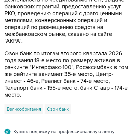
РКО, проведению операций с драгоценными
металлами, конверсионных операций и
операций по размещению средств на
межбанковском рынке, сказано на сайте
"АКРА".
Озон банк по итогам второго квартала 2026
года занял 18-е место по размеру активов в
рэнкинге "Интерфакс-100", Росэксимбанк в том
же рейтинге занимает 35-е место, Центр-
инвест - 46-е, Реалист банк - 74-е место,
Телепорт банк - 155-е место, банк Ставр - 174-е
место.
Великобритания
Озон банк
Купить подписку на профессиональную ленту
Подписаться на рассылку главных новостей сайта