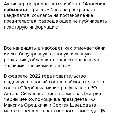
Акционерам предлагается избрать
14 членов
набсовета
. При этом банк не раскрывает
кандидатов, ссылаясь на постановление
правительства, разрешающее не публиковать
некоторую информацию.
Все кандидаты в набсовет, как отмечает банк,
имеют безупречную деловую и личную
репутацию, обладают профессиональными
знаниями, навыками и опытом.
В феврале 2022 года правительство
выдвинуло в новый состав наблюдательного
совета Сбербанка министра финансов РФ
Антона Силуанова, вице-премьера Дмитрия
Чернышенко, помощника президента РФ
Максима Орешкина и Сергея Швецова (в
марте перешел с поста первого зампреда ЦБ
на должность советника Набиуллиной) вместо
покинувшего Банк России Сергея Игнатьева