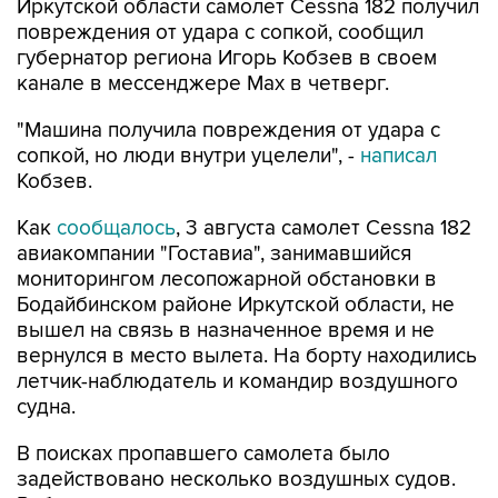
губернатор региона Игорь Кобзев в своем
канале в мессенджере Мах в четверг.
"Машина получила повреждения от удара с
сопкой, но люди внутри уцелели", -
написал
Кобзев.
Как
сообщалось
, 3 августа самолет Cessna 182
авиакомпании "Гоставиа", занимавшийся
мониторингом лесопожарной обстановки в
Бодайбинском районе Иркутской области, не
вышел на связь в назначенное время и не
вернулся в место вылета. На борту находились
летчик-наблюдатель и командир воздушного
судна.
В поисках пропавшего самолета было
задействовано несколько воздушных судов.
Работы осложняли туман, плохая видимость и
низкая облачность.