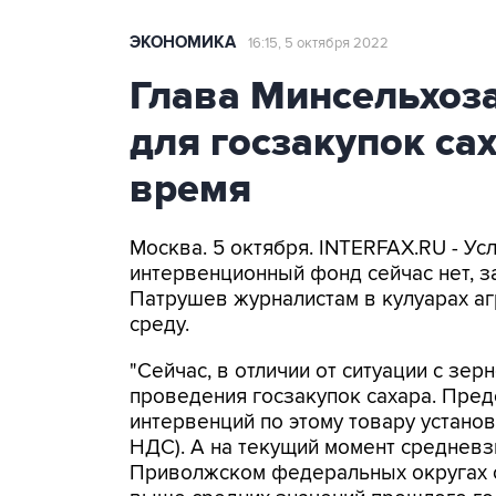
ЭКОНОМИКА
16:15, 5 октября 2022
Глава Минсельхоза
для госзакупок са
время
Москва. 5 октября. INTERFAX.RU - Ус
интервенционный фонд сейчас нет, з
Патрушев журналистам в кулуарах а
среду.
"Сейчас, в отличии от ситуации с зер
проведения госзакупок сахара. Пре
интервенций по этому товару установ
НДС). А на текущий момент среднев
Приволжском федеральных округах со