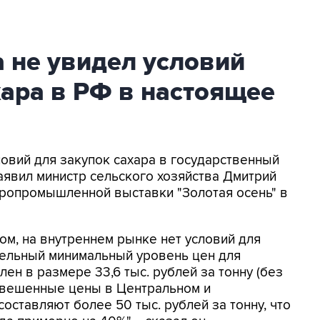
 не увидел условий
хара в РФ в настоящее
ловий для закупок сахара в государственный
аявил министр сельского хозяйства Дмитрий
гропромышленной выставки "Золотая осень" в
ном, на внутреннем рынке нет условий для
дельный минимальный уровень цен для
лен в размере 33,6 тыс. рублей за тонну (без
звешенные цены в Центральном и
ставляют более 50 тыс. рублей за тонну, что