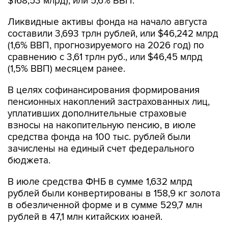
$168,53 млрд), или 5,6% ВВП.
Ликвидные активы фонда на начало августа
составили 3,693 трлн рублей, или $46,242 млрд
(1,6% ВВП, прогнозируемого на 2026 год) по
сравнению с 3,61 трлн руб., или $46,45 млрд
(1,5% ВВП) месяцем ранее.
В целях софинансирования формирования
пенсионных накоплений застрахованных лиц,
уплативших дополнительные страховые
взносы на накопительную пенсию, в июле
средства фонда на 100 тыс. рублей были
зачислены на единый счет федерального
бюджета.
В июле средства ФНБ в сумме 1,632 млрд
рублей были конвертированы в 158,9 кг золота
в обезличенной форме и в сумме 529,7 млн
рублей в 47,1 млн китайских юаней.