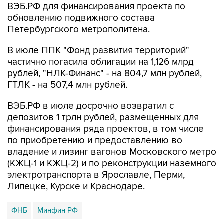
ВЭБ.РФ для финансирования проекта по
обновлению подвижного состава
Петербургского метрополитена.
В июле ППК "Фонд развития территорий"
частично погасила облигации на 1,126 млрд
рублей, "НЛК-Финанс" - на 804,7 млн рублей,
ГТЛК - на 507,4 млн рублей.
ВЭБ.РФ в июле досрочно возвратил с
депозитов 1 трлн рублей, размещенных для
финансирования ряда проектов, в том числе
по приобретению и предоставлению во
владение и лизинг вагонов Московского метро
(КЖЦ-1 и КЖЦ-2) и по реконструкции наземного
электротранспорта в Ярославле, Перми,
Липецке, Курске и Краснодаре.
ФНБ
Минфин РФ