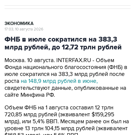
ЭКОНОМИКА
17:03, 10 августа 2026
ФНБ в июле сократился на 383,3
млрд рублей, до 12,72 трлн рублей
Москва. 10 августа. INTERFAX.RU - Объем
Фонда национального благосостояния (ФНБ) в
июле сократился на 383,3 млрд рублей после
роста
на 148,9 млрд рублей в июне,
свидетельствуют данные, опубликованные на
сайте Минфина РФ.
Объем ФНБ на 1 августа составил 12 трлн
720,85 млрд рублей (эквивалент $159,295
млрд), или 5,4% ВВП. Месяцем ранее он был на
уровне 13 трлн 104,15 млрд рублей (эквивалент