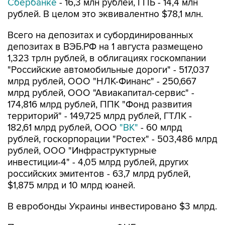
Сбербанке
- 16,3 млн рублей, ГПБ - 14,4 млн
рублей. В целом это эквивалентно $78,1 млн.
Всего на депозитах и субординированных
депозитах в ВЭБ.РФ на 1 августа размещено
1,323 трлн рублей, в облигациях госкомпании
"Российские автомобильные дороги" - 517,037
млрд рублей, ООО "НЛК-Финанс" - 250,667
млрд рублей, ООО "Авиакапитал-сервис" -
174,816 млрд рублей, ППК "Фонд развития
территорий" - 149,725 млрд рублей, ГТЛК -
182,61 млрд рублей, ООО
"ВК"
- 60 млрд
рублей, госкорпорации "Ростех" - 503,486 млрд
рублей, ООО "Инфраструктурные
инвестиции-4" - 4,05 млрд рублей, других
российских эмитентов - 63,7 млрд рублей,
$1,875 млрд и 10 млрд юаней.
В евробонды Украины инвестировано $3 млрд.