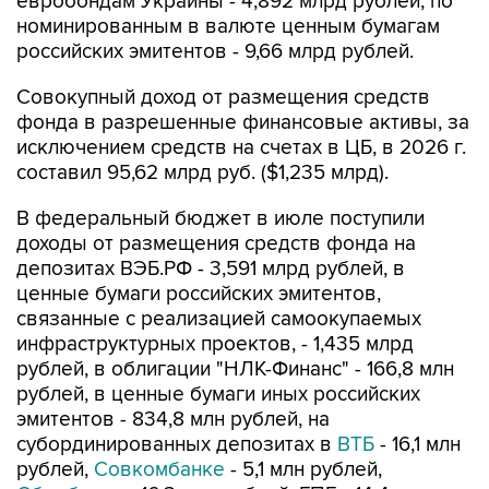
евробондам Украины - 4,892 млрд рублей, по
номинированным в валюте ценным бумагам
российских эмитентов - 9,66 млрд рублей.
Совокупный доход от размещения средств
фонда в разрешенные финансовые активы, за
исключением средств на счетах в ЦБ, в 2026 г.
составил 95,62 млрд руб. ($1,235 млрд).
В федеральный бюджет в июле поступили
доходы от размещения средств фонда на
депозитах ВЭБ.РФ - 3,591 млрд рублей, в
ценные бумаги российских эмитентов,
связанные с реализацией самоокупаемых
инфраструктурных проектов, - 1,435 млрд
рублей, в облигации "НЛК-Финанс" - 166,8 млн
рублей, в ценные бумаги иных российских
эмитентов - 834,8 млн рублей, на
субординированных депозитах в
ВТБ
- 16,1 млн
рублей,
Совкомбанке
- 5,1 млн рублей,