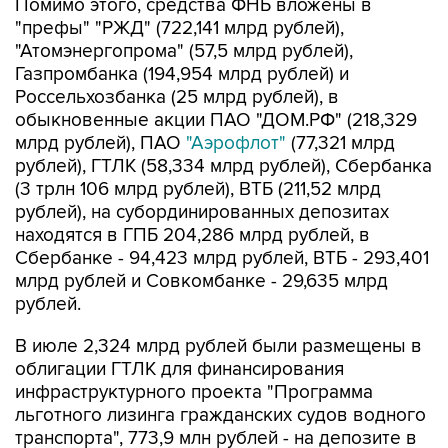
Помимо этого, средства ФНБ вложены в
"префы" "РЖД" (722,141 млрд рублей),
"Атомэнергопрома" (57,5 млрд рублей),
Газпромбанка (194,954 млрд рублей) и
Россельхозбанка (25 млрд рублей), в
обыкновенные акции ПАО "ДОМ.РФ" (218,329
млрд рублей), ПАО
"Аэрофлот"
(77,321 млрд
рублей), ГТЛК (58,334 млрд рублей), Сбербанка
(3 трлн 106 млрд рублей), ВТБ (211,52 млрд
рублей), на субординированных депозитах
находятся в ГПБ 204,286 млрд рублей, в
Сбербанке - 94,423 млрд рублей, ВТБ - 293,401
млрд рублей и Совкомбанке - 29,635 млрд
рублей.
В июле 2,324 млрд рублей были размещены в
облигации ГТЛК для финансирования
инфраструктурного проекта "Программа
льготного лизинга гражданских судов водного
транспорта", 773,9 млн рублей - на депозите в