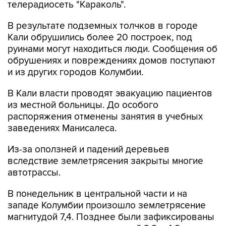
телерадиосеть "Караколь".
В результате подземных толчков в городе
Кали обрушились более 20 построек, под
руинами могут находиться люди. Сообщения об
обрушениях и повреждениях домов поступают
и из других городов Колумбии.
В Кали власти проводят эвакуацию пациентов
из местной больницы. До особого
распоряжения отменены занятия в учебных
заведениях Манисалеса.
Из-за оползней и падений деревьев
вследствие землетрясения закрыты многие
автотрассы.
В понедельник в центральной части и на
западе Колумбии произошло землетрясение
магнитудой 7,4. Позднее были зафиксированы