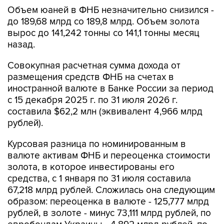
Объем юаней в ФНБ незначительно снизился -
до 189,68 млрд со 189,8 млрд. Объем золота
вырос до 141,242 тонны со 141,1 тонны месяц
назад.
Совокупная расчетная сумма дохода от
размещения средств ФНБ на счетах в
иностранной валюте в Банке России за период
с 15 декабря 2025 г. по 31 июля 2026 г.
составила $62,2 млн (эквивалент 4,966 млрд
рублей).
Курсовая разница по номинированным в
валюте активам ФНБ и переоценка стоимости
золота, в которое инвестированы его
средства, с 1 января по 31 июля составила
67,218 млрд рублей. Сложилась она следующим
образом: переоценка в валюте - 125,777 млрд
рублей, в золоте - минус 73,111 млрд рублей, по