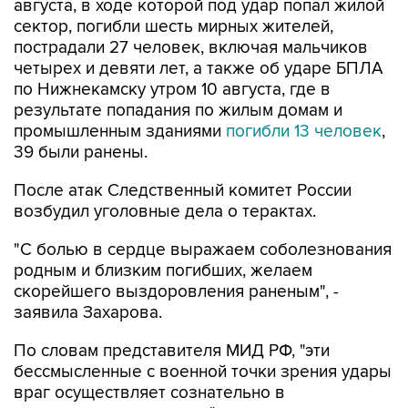
августа, в ходе которой под удар попал жилой
сектор, погибли шесть мирных жителей,
пострадали 27 человек, включая мальчиков
четырех и девяти лет, а также об ударе БПЛА
по Нижнекамску утром 10 августа, где в
результате попадания по жилым домам и
промышленным зданиями
погибли 13 человек
,
39 были ранены.
После атак Следственный комитет России
возбудил уголовные дела о терактах.
"С болью в сердце выражаем соболезнования
родным и близким погибших, желаем
скорейшего выздоровления раненым", -
заявила Захарова.
По словам представителя МИД РФ, "эти
бессмысленные с военной точки зрения удары
враг осуществляет сознательно в