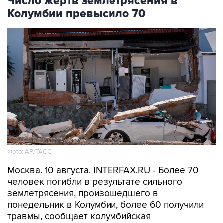
Число жертв землетрясения в
Колумбии превысило 70
Фото: АР/ТАСС
Москва. 10 августа. INTERFAX.RU - Более 70
человек погибли в результате сильного
землетрясения, произошедшего в
понедельник в Колумбии, более 60 получили
травмы, сообщает колумбийская