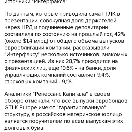
источники "Интерфакса".
По данным, которые приводила сама ГТЛК в
презентации, совокупная доля держателей
через НРД и подчиненные депозитарии
составляла по состоянию на прошлый год 42%
(около $1,4 млрд) от общего объема выпусков
еврооблигаций компании, рассказывали
"Интерфаксу" несколько источников, знакомых
с презентацией. Из них 28,7% приходится на
физических лиц, еще 19,6% - на банки, доля
управляющих компаний составляет 9,4%,
страховых компаний - 9,1%.
Аналитики "Ренессанс Капитала" в своем
обзоре отмечали, что все выпуски евробондов
GTLK Europe имеют "гарантированную"
структуру, а российское материнское юрлицо
является поручителем по всем выпускам этих
долговых бумаг.