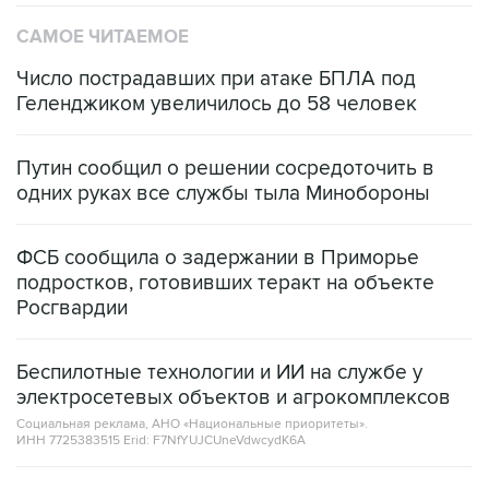
САМОЕ ЧИТАЕМОЕ
Число пострадавших при атаке БПЛА под
Геленджиком увеличилось до 58 человек
Путин сообщил о решении сосредоточить в
одних руках все службы тыла Минобороны
ФСБ сообщила о задержании в Приморье
подростков, готовивших теракт на объекте
Росгвардии
Беспилотные технологии и ИИ на службе у
электросетевых объектов и агрокомплексов
Социальная реклама, АНО «Национальные приоритеты».
ИНН 7725383515 Erid: F7NfYUJCUneVdwcydK6A