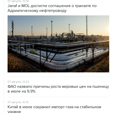
07 августа, 12:30
Janaf и MOL достигли соглашения о транзите по
Адриатическому нефтепроводу
07 августа, 12:02
ФАО назвало причины роста мировых цен на пшеницу
в июле на 9,9%
07 августа, 10:15
Китай в июне сохранил импорт газа на стабильном
уровне