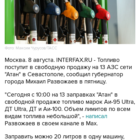
Фото: Максим Чурусов/ТАСС
Москва. 8 августа. INTERFAX.RU - Топливо
поступит в свободную продажу на 13 АЗС сети
"Атан" в Севастополе, сообщил губернатор
города Михаил Развожаев в пятницу.
"Сегодня с 10:00 на 13 заправках "Атан" в
свободной продаже топливо марок Аи-95 Ultra,
ДТ Ultra, ДТ и Аи-100. Объем лимитов по всем
видам топлива небольшой", -
написал
Развожаев в своем канале в Max.
Заправить можно 20 литров в одну машину,