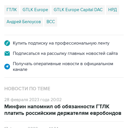
ГТЛК
GTLK Europe
GTLK Europe Capital DAC
НРД
Андрей Белоусов
ВСС
Купить подписку на профессиональную ленту
Подписаться на рассылку главных новостей сайта
Получать оперативные новости в официальном
канале
НОВОСТИ ПО ТЕМЕ
28 февраля 2023 года 20:02
Минфин напомнил об обязанности ГТЛК
платить российским держателям евробондов