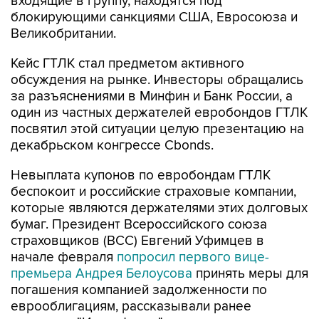
входящие в группу, находятся под
блокирующими санкциями США, Евросоюза и
Великобритании.
Кейс ГТЛК стал предметом активного
обсуждения на рынке. Инвесторы обращались
за разъяснениями в Минфин и Банк России, а
один из частных держателей евробондов ГТЛК
посвятил этой ситуации целую презентацию на
декабрьском конгрессе Cbonds.
Невыплата купонов по евробондам ГТЛК
беспокоит и российские страховые компании,
которые являются держателями этих долговых
бумаг. Президент Всероссийского союза
страховщиков (ВСС) Евгений Уфимцев в
начале февраля
попросил первого вице-
премьера Андрея Белоусова
принять меры для
погашения компанией задолженности по
еврооблигациям, рассказывали ранее