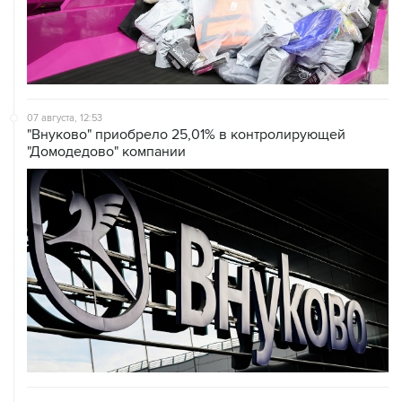
07 августа, 12:53
"Внуково" приобрело 25,01% в контролирующей
"Домодедово" компании