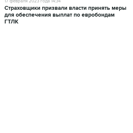
17 февраля 2023 года 14:34
Страховщики призвали власти принять меры
для обеспечения выплат по евробондам
ГТЛК
06:42, 8 августа 2026