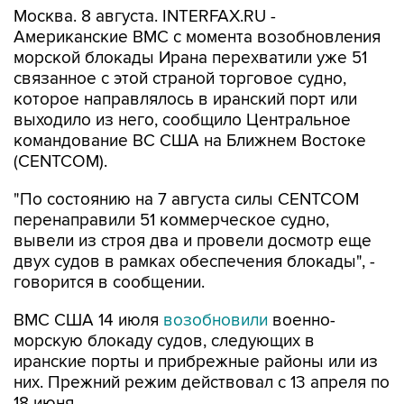
Москва. 8 августа. INTERFAX.RU -
Американские ВМС с момента возобновления
морской блокады Ирана перехватили уже 51
связанное с этой страной торговое судно,
которое направлялось в иранский порт или
выходило из него, сообщило Центральное
командование ВС США на Ближнем Востоке
(CENTCOM).
"По состоянию на 7 августа силы CENTCOM
перенаправили 51 коммерческое судно,
вывели из строя два и провели досмотр еще
двух судов в рамках обеспечения блокады", -
говорится в сообщении.
ВМС США 14 июля
возобновили
военно-
морскую блокаду судов, следующих в
иранские порты и прибрежные районы или из
них. Прежний режим действовал с 13 апреля по
18 июня.