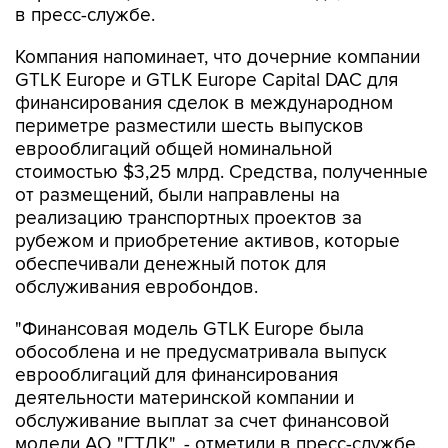
в пресс-службе.
Компания напоминает, что дочерние компании
GTLK Europe и GTLK Europe Capital DAC для
финансирования сделок в международном
периметре разместили шесть выпусков
еврооблигаций общей номинальной
стоимостью $3,25 млрд. Средства, полученные
от размещений, были направлены на
реализацию транспортных проектов за
рубежом и приобретение активов, которые
обеспечивали денежный поток для
обслуживания евробондов.
"Финансовая модель GTLK Europe была
обособлена и не предусматривала выпуск
еврооблигаций для финансирования
деятельности материнской компании и
обслуживание выплат за счет финансовой
модели АО "ГТЛК", - отметили в пресс-службе.