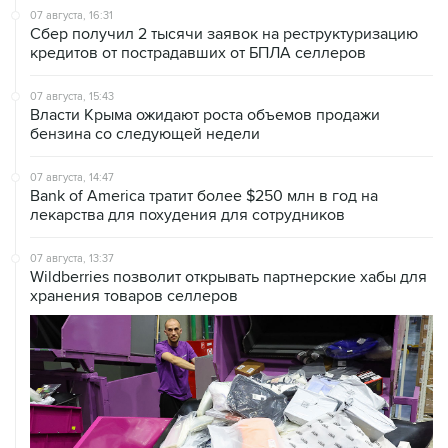
07 августа, 16:31
Сбер получил 2 тысячи заявок на реструктуризацию
кредитов от пострадавших от БПЛА селлеров
07 августа, 15:43
Власти Крыма ожидают роста объемов продажи
бензина со следующей недели
07 августа, 14:47
Bank of America тратит более $250 млн в год на
лекарства для похудения для сотрудников
07 августа, 13:37
Wildberries позволит открывать партнерские хабы для
хранения товаров селлеров