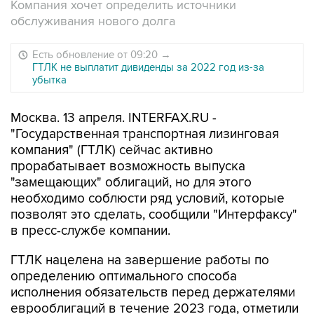
Компания хочет определить источники
обслуживания нового долга
Есть обновление от 09:20
→
ГТЛК не выплатит дивиденды за 2022 год из-за
убытка
Москва. 13 апреля. INTERFAX.RU -
"Государственная транспортная лизинговая
компания" (ГТЛК) сейчас активно
прорабатывает возможность выпуска
"замещающих" облигаций, но для этого
необходимо соблюсти ряд условий, которые
позволят это сделать, сообщили "Интерфаксу"
в пресс-службе компании.
ГТЛК нацелена на завершение работы по
определению оптимального способа
исполнения обязательств перед держателями
еврооблигаций в течение 2023 года, отметили