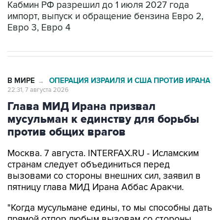
Кабмин РФ разрешил до 1 июля 2027 года
импорт, выпуск и обращение бензина Евро 2,
Евро 3, Евро 4
В МИРЕ
ОПЕРАЦИЯ ИЗРАИЛЯ И США ПРОТИВ ИРАНА
→
22:31, 7 августа 2026
Глава МИД Ирана призвал
мусульман к единству для борьбы
против общих врагов
Москва. 7 августа. INTERFAX.RU - Исламским
странам следует объединиться перед
вызовами со стороны внешних сил, заявил в
пятницу глава МИД Ирана Аббас Аракчи.
"Когда мусульмане едины, то мы способны дать
прямой отпор любым вызовам со стороны