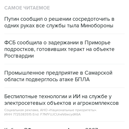
САМОЕ ЧИТАЕМОЕ
Путин сообщил о решении сосредоточить в
одних руках все службы тыла Минобороны
ФСБ сообщила о задержании в Приморье
подростков, готовивших теракт на объекте
Росгвардии
Промышленное предприятие в Самарской
области подверглось атаке БПЛА
Беспилотные технологии и ИИ на службе у
электросетевых объектов и агрокомплексов
Социальная реклама, АНО «Национальные приоритеты».
ИНН 7725383515 Erid: F7NfYUJCUneVdwcydK6A