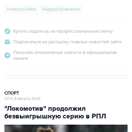
Новороссийск
Андрей Кравченко
Купить подписку на профессиональную ленту
Подписаться на рассылку главных новостей сайта
Получать оперативные новости в официальном
канале
СПОРТ
20:11, 8 августа 2026
"Локомотив" продолжил
безвыигрышную серию в РПЛ