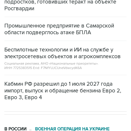
подростков, готовивших теракт на объекте
Росгвардии
Промышленное предприятие в Самарской
области подверглось атаке БПЛА
Беспилотные технологии и ИИ на службе у
электросетевых объектов и агрокомплексов
Социальная реклама, АНО «Национальные приоритеты».
ИНН 7725383515 Erid: F7NfYUJCUneVdwcydK6A
Кабмин РФ разрешил до 1 июля 2027 года
импорт, выпуск и обращение бензина Евро 2,
Евро 3, Евро 4
В РОССИИ
ВОЕННАЯ ОПЕРАЦИЯ НА УКРАИНЕ
→