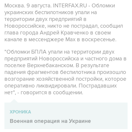
Москва. 9 августа. INTERFAX.RU - Обломки
украинских беспилотников упали на
территории двух предприятий в
Новороссийске, никто не пострадал, сообщил
глава города Андрей Кравченко в своем
канале в мессенджере Max в воскресенье.
"Обломки БПЛА упали на территории двух
предприятий Новороссийска и частного дома в
поселке Верхнебаканском. В результате
падения фрагментов беспилотника произошло
возгорание хозяйственной постройки, которое
оперативно ликвидировали. Пострадавших
нет", - говорится в сообщении.
ХРОНИКА
Военная операция на Украине