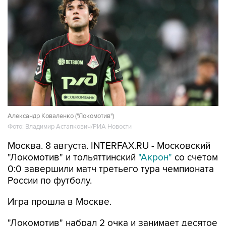
Александр Коваленко ("Локомотив")
Фото: Владимир Астапкович/РИА Новости
Москва. 8 августа. INTERFAX.RU - Московский
"Локомотив" и тольяттинский
"Акрон"
со счетом
0:0 завершили матч третьего тура чемпионата
России по футболу.
Игра прошла в Москве.
"Локомотив" набрал 2 очка и занимает десятое