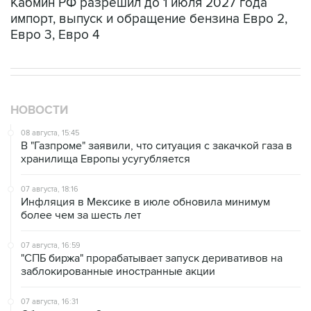
Кабмин РФ разрешил до 1 июля 2027 года
импорт, выпуск и обращение бензина Евро 2,
Евро 3, Евро 4
НОВОСТИ
08 августа, 15:45
В "Газпроме" заявили, что ситуация с закачкой газа в
хранилища Европы усугубляется
07 августа, 18:16
Инфляция в Мексике в июле обновила минимум
более чем за шесть лет
07 августа, 16:59
"СПБ биржа" прорабатывает запуск деривативов на
заблокированные иностранные акции
07 августа, 16:31