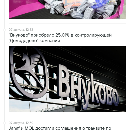
07 августа, 12:53
"Внуково" приобрело 25,01% в контролирующей
"Домодедово" компании
07 августа, 12:30
Janaf и MOL достигли соглашения о транзите по