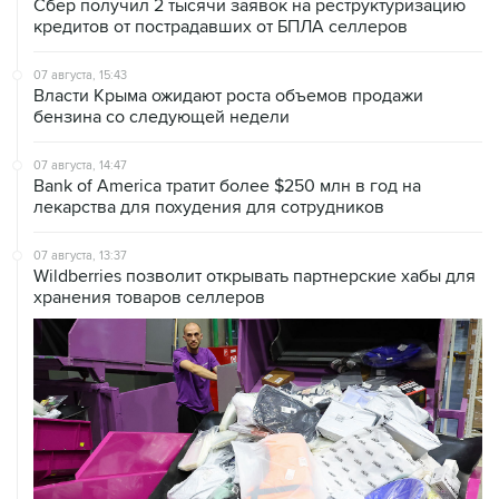
Сбер получил 2 тысячи заявок на реструктуризацию
кредитов от пострадавших от БПЛА селлеров
07 августа, 15:43
Власти Крыма ожидают роста объемов продажи
бензина со следующей недели
07 августа, 14:47
Bank of America тратит более $250 млн в год на
лекарства для похудения для сотрудников
07 августа, 13:37
Wildberries позволит открывать партнерские хабы для
хранения товаров селлеров