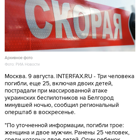
Архивное фото
Фото: РИА Новости
Москва. 9 августа. INTERFAX.RU - Три человека
погибли, еще 25, включая двоих детей,
пострадали при массированной атаке
украинских беспилотников на Белгород
минувшей ночью, сообщил региональный
оперштаб в воскресенье.
"По уточненной информации, погибли трое:
женщина и двое мужчин. Ранены 25 человек,
среди которых двое детей. Один ребенок,