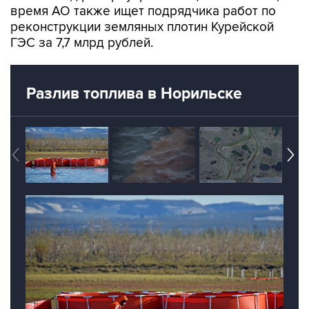
время АО также ищет подрядчика работ по
реконструкции земляных плотин Курейской
ГЭС за 7,7 млрд рублей.
Разлив топлива в Норильске