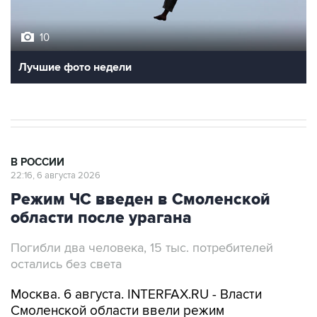
10
Лучшие фото недели
В РОССИИ
22:16, 6 августа 2026
Режим ЧС введен в Смоленской
области после урагана
Погибли два человека, 15 тыс. потребителей
остались без света
Москва. 6 августа. INTERFAX.RU - Власти
Смоленской области ввели режим