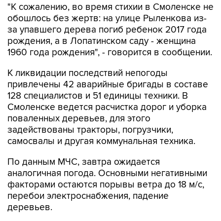
"К сожалению, во время стихии в Смоленске не
обошлось без жертв: на улице Рыленкова из-
за упавшего дерева погиб ребенок 2017 года
рождения, а в Лопатинском саду - женщина
1960 года рождения", - говорится в сообщении.
К ликвидации последствий непогоды
привлечены 42 аварийные бригады в составе
128 специалистов и 51 единицы техники. В
Смоленске ведется расчистка дорог и уборка
поваленных деревьев, для этого
задействованы тракторы, погрузчики,
самосвалы и другая коммунальная техника.
По данным МЧС, завтра ожидается
аналогичная погода. Основными негативными
факторами остаются порывы ветра до 18 м/с,
перебои электроснабжения, падение
деревьев.