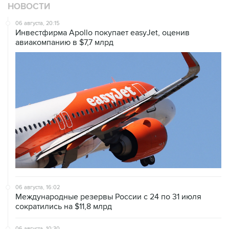
НОВОСТИ
06 августа, 20:15
Инвестфирма Apollo покупает easyJet, оценив
авиакомпанию в $7,7 млрд
06 августа, 16:02
Международные резервы России с 24 по 31 июля
сократились на $11,8 млрд
06 августа, 10:30