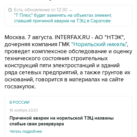
Есть обновление от 12:30
→
"Т Плюс" будет заменять на объектах элемент,
ставший причиной аварии на ТЭЦ в Саратове
Москва. 7 августа. INTERFAX.RU - АО "НТЭК",
дочерняя компания ГМК
"Норильский никель"
,
проведет комплексное обследование и оценку
технического состояния строительных
конструкций пяти электростанций и зданий
ряда сетевых предприятий, а также грунтов их
оснований, говорится в материалах на сайте
госзакупок.
В РОССИИ
16 ноября 2020
Причиной аварии на норильской ТЭЦ названы
слабые сваи резервуара
Читать подробнее