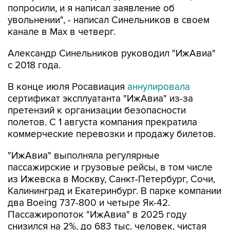
попросили, и я написал заявление об
увольнении", - написал Синельников в своем
канале в Max в четверг.
Александр Синельников руководил "ИжАвиа"
с 2018 года.
В конце июля Росавиация
аннулировала
сертификат эксплуатанта "ИжАвиа" из-за
претензий к организации безопасности
полетов. С 1 августа компания прекратила
коммерческие перевозки и продажу билетов.
"ИжАвиа" выполняла регулярные
пассажирские и грузовые рейсы, в том числе
из Ижевска в Москву, Санкт-Петербург, Сочи,
Калининград и Екатеринбург. В парке компании
два Boeing 737-800 и четыре Як-42.
Пассажиропоток "ИжАвиа" в 2025 году
снизился на 2%, до 683 тыс. человек, чистая