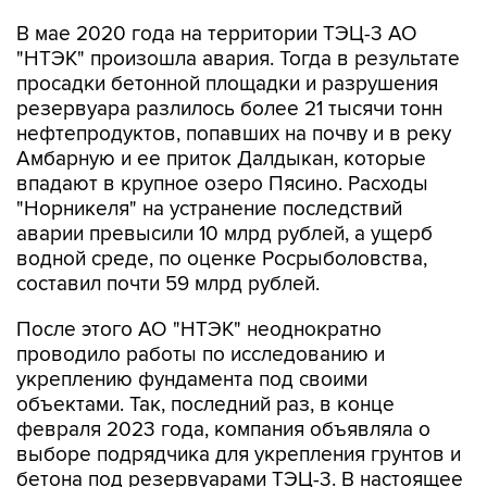
В мае 2020 года на территории ТЭЦ-3 АО
"НТЭК" произошла авария. Тогда в результате
просадки бетонной площадки и разрушения
резервуара разлилось более 21 тысячи тонн
нефтепродуктов, попавших на почву и в реку
Амбарную и ее приток Далдыкан, которые
впадают в крупное озеро Пясино. Расходы
"Норникеля" на устранение последствий
аварии превысили 10 млрд рублей, а ущерб
водной среде, по оценке Росрыболовства,
составил почти 59 млрд рублей.
После этого АО "НТЭК" неоднократно
проводило работы по исследованию и
укреплению фундамента под своими
объектами. Так, последний раз, в конце
февраля 2023 года, компания объявляла о
выборе подрядчика для укрепления грунтов и
бетона под резервуарами ТЭЦ-3. В настоящее