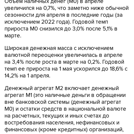
сезонности для апреля в последние годы (за
исключением 2022 года). Годовой темп
прироста М0 снизился до 3,0% после 5,1% в
марте.
Широкая денежная масса с исключением
валютной переоценки увеличилась в апреле
на 3,4% после роста в марте на 0,2%. Годовой
темп ее прироста на 1 мая ускорился до 18,6% с
14,2% на 1 апреля.
Денежный агрегат М2 включает денежный
агрегат М1 (это наличные деньги в обращении
вне банковской системы (денежный агрегат
М0) и остатки средств в национальной валюте
на расчетных, текущих и иных счетах до
востребования населения, нефинансовых и
финансовых (кроме кредитных) организаций,
являющихся резидентами РФ) и остатки
средств в национальной валюте на счетах