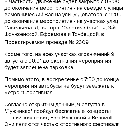
Хамовнический Вал на улицу Доватора; с 15:00
до окончания мероприятия - на участках улиц
Савельева, Доватора, 10-летия Октября, 3-й
Фрунзенской, Ефремова и Трубецкой, в
Проектируемом проезде № 2309.
Кроме того, на всех участках ограничений 9
августа с 00:01 до окончания мероприятия
будет запрещена парковка.
Помимо этого, в воскресенье с 7:50 до конца
мероприятия автобусы не будут заезжать к
метро "Спортивная".
Согласно открытым данным, 9 августа в
"Лужниках" пройдут бесплатные концерты
российских певиц Евы Власовой и Bearwolf.
Они являются частью спортивного фестиваля
и фестиваля спортивных единоборств.