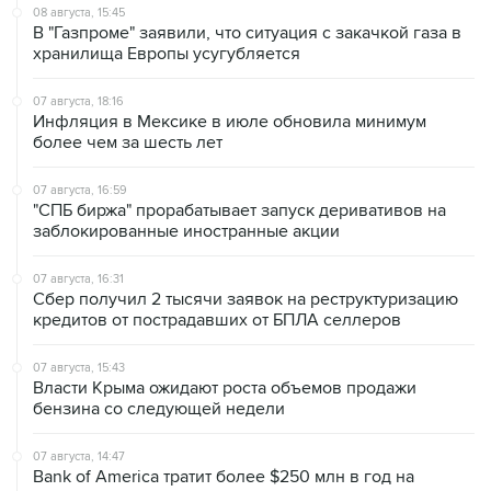
хранилища Европы усугубляется
07 августа, 18:16
Инфляция в Мексике в июле обновила минимум
более чем за шесть лет
07 августа, 16:59
"СПБ биржа" прорабатывает запуск деривативов на
заблокированные иностранные акции
07 августа, 16:31
Сбер получил 2 тысячи заявок на реструктуризацию
кредитов от пострадавших от БПЛА селлеров
07 августа, 15:43
Власти Крыма ожидают роста объемов продажи
бензина со следующей недели
07 августа, 14:47
Bank of America тратит более $250 млн в год на
лекарства для похудения для сотрудников