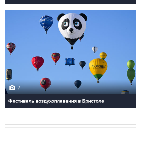
7
Фестиваль воздухоплавания в Бристоле
В РОССИИ
ВОЕННАЯ ОПЕРАЦИЯ НА УКРАИНЕ
→
06:27, 9 августа 2026