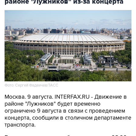
Фото: Сергей Фадеичев/ТАСС
Москва. 9 августа. INTERFAX.RU - Движение в
районе "Лужников" будет временно
ограничено 9 августа в связи с проведением
концерта, сообщили в столичном департаменте
транспорта.
В частности, движение будет закрыто с 08:00
до окончания мероприятия - на съезде с улицы