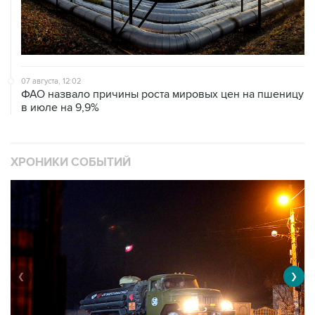
07 августа, 12:02
ФАО назвало причины роста мировых цен на пшеницу
в июле на 9,9%
ХРОНИКИ СОБЫТИЙ
❮
❯