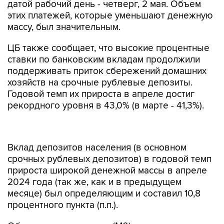
датой рабочий день - четверг, 2 мая. Объем
этих платежей, которые уменьшают денежную
массу, был значительным.
ЦБ также сообщает, что высокие процентные
ставки по банковским вкладам продолжили
поддерживать приток сбережений домашних
хозяйств на срочные рублевые депозиты.
Годовой темп их прироста в апреле достиг
рекордного уровня в 43,0% (в марте - 41,3%).
Вклад депозитов населения (в основном
срочных рублевых депозитов) в годовой темп
прироста широкой денежной массы в апреле
2024 года (так же, как и в предыдущем
месяце) был определяющим и составил 10,8
процентного пункта (п.п.).
Объем наличных денег (М0) в апреле
увеличился на 0,7%, что заметно ниже обычной