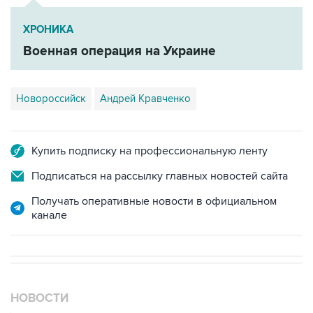
ХРОНИКА
Военная операция на Украине
Новороссийск
Андрей Кравченко
Купить подписку на профессиональную ленту
Подписаться на рассылку главных новостей сайта
Получать оперативные новости в официальном
канале
НОВОСТИ
08 августа, 15:45
В "Газпроме" заявили, что ситуация с закачкой газа в