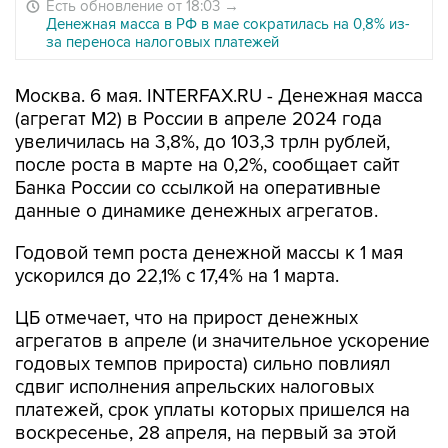
Есть обновление от 18:03
→
Денежная масса в РФ в мае сократилась на 0,8% из-
за переноса налоговых платежей
Москва. 6 мая. INTERFAX.RU - Денежная масса
(агрегат М2) в России в апреле 2024 года
увеличилась на 3,8%, до 103,3 трлн рублей,
после роста в марте на 0,2%, сообщает сайт
Банка России со ссылкой на оперативные
данные о динамике денежных агрегатов.
Годовой темп роста денежной массы к 1 мая
ускорился до 22,1% с 17,4% на 1 марта.
ЦБ отмечает, что на прирост денежных
агрегатов в апреле (и значительное ускорение
годовых темпов прироста) сильно повлиял
сдвиг исполнения апрельских налоговых
платежей, срок уплаты которых пришелся на
воскресенье, 28 апреля, на первый за этой