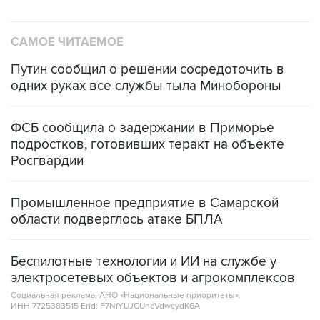
САМОЕ ЧИТАЕМОЕ
Путин сообщил о решении сосредоточить в
одних руках все службы тыла Минобороны
ФСБ сообщила о задержании в Приморье
подростков, готовивших теракт на объекте
Росгвардии
Промышленное предприятие в Самарской
области подверглось атаке БПЛА
Беспилотные технологии и ИИ на службе у
электросетевых объектов и агрокомплексов
Социальная реклама, АНО «Национальные приоритеты».
ИНН 7725383515 Erid: F7NfYUJCUneVdwcydK6A