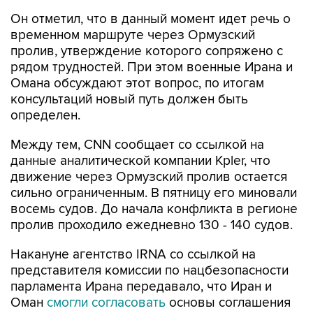
Он отметил, что в данный момент идет речь о
временном маршруте через Ормузский
пролив, утверждение которого сопряжено с
рядом трудностей. При этом военные Ирана и
Омана обсуждают этот вопрос, по итогам
консультаций новый путь должен быть
определен.
Между тем, CNN сообщает со ссылкой на
данные аналитической компании Kpler, что
движение через Ормузский пролив остается
сильно ограниченным. В пятницу его миновали
восемь судов. До начала конфликта в регионе
пролив проходило ежедневно 130 - 140 судов.
Накануне агентство IRNA со ссылкой на
представителя комиссии по нацбезопасности
парламента Ирана передавало, что Иран и
Оман
смогли согласовать
основы соглашения