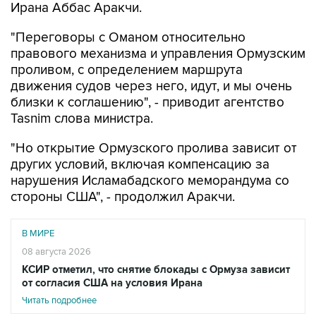
Ирана Аббас Аракчи.
"Переговоры с Оманом относительно
правового механизма и управления Ормузским
проливом, с определением маршрута
движения судов через него, идут, и мы очень
близки к соглашению", - приводит агентство
Tasnim слова министра.
"Но открытие Ормузского пролива зависит от
других условий, включая компенсацию за
нарушения Исламабадского меморандума со
стороны США", - продолжил Аракчи.
В МИРЕ
08 августа 2026
КСИР отметил, что снятие блокады с Ормуза зависит
от согласия США на условия Ирана
Читать подробнее