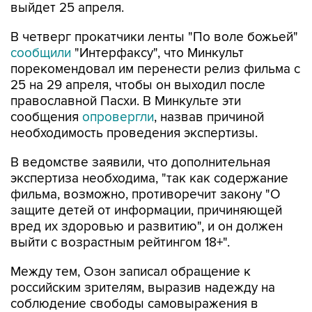
выйдет 25 апреля.
В четверг прокатчики ленты "По воле божьей"
сообщили
"Интерфаксу", что Минкульт
порекомендовал им перенести релиз фильма с
25 на 29 апреля, чтобы он выходил после
православной Пасхи. В Минкульте эти
сообщения
опровергли
, назвав причиной
необходимость проведения экспертизы.
В ведомстве заявили, что дополнительная
экспертиза необходима, "так как содержание
фильма, возможно, противоречит закону "О
защите детей от информации, причиняющей
вред их здоровью и развитию", и он должен
выйти с возрастным рейтингом 18+".
Между тем, Озон записал обращение к
российским зрителям, выразив надежду на
соблюдение свободы самовыражения в