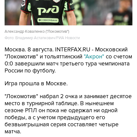
Александр Коваленко ("Локомотив")
Фото: Владимир Астапкович/РИА Новости
Москва. 8 августа. INTERFAX.RU - Московский
"Локомотив" и тольяттинский
"Акрон"
со счетом
0:0 завершили матч третьего тура чемпионата
России по футболу.
Игра прошла в Москве.
"Локомотив" набрал 2 очка и занимает десятое
место в турнирной таблице. В нынешнем
сезоне РПЛ он пока не одержал ни одной
победы, а с учетом предыдущего его
безвыигрышная серия составляет четыре
матча.