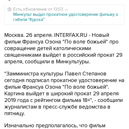
Есть обновление от 13:53
→
Минкульт выдал прокатное удостоверение фильму о
гибели "Курска"
Москва. 26 апреля. INTERFAX.RU - Новый
фильм Франсуа Озона "По воле божьей" про
совращение детей католическими
священниками выйдет в российский прокат 29
апреля, сообщили в Минкультуры.
"Замминистра культуры Павел Степанов
сегодня подписал прокатное удостоверение на
фильм Франсуа Озона "По воле божьей".
Картина выйдет в широкий прокат 29 апреля
2019 года с рейтингом фильма 18+", - сообщили
журналистам в пресс-службе ведомства в
пятницу.
Изначально предполагалось, что фильм