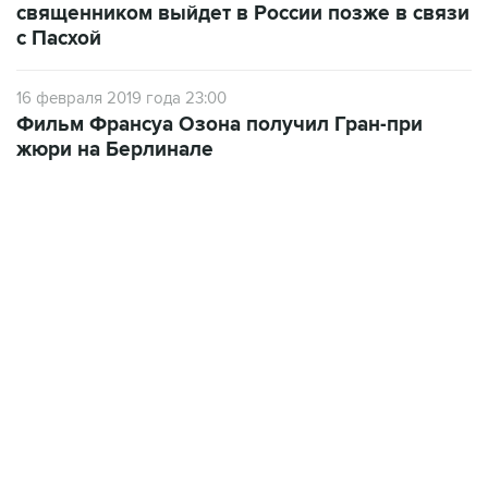
священником выйдет в России позже в связи
с Пасхой
16 февраля 2019 года 23:00
Фильм Франсуа Озона получил Гран-при
жюри на Берлинале
17:05, 8 августа 2026