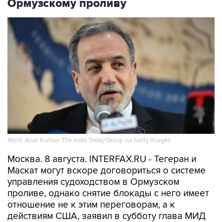
Ормузскому проливу
Фото: Arun Kumar/ The India Today Group via Getty Images
Москва. 8 августа. INTERFAX.RU - Тегеран и
Маскат могут вскоре договориться о системе
управления судоходством в Ормузском
проливе, однако снятие блокады с него имеет
отношение не к этим переговорам, а к
действиям США, заявил в субботу глава МИД