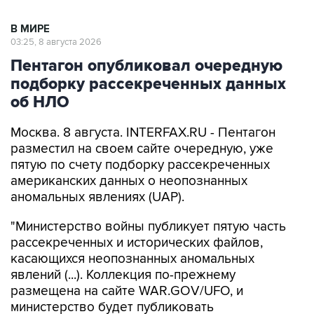
В МИРЕ
03:25, 8 августа 2026
Пентагон опубликовал очередную
подборку рассекреченных данных
об НЛО
Москва. 8 августа. INTERFAX.RU - Пентагон
разместил на своем сайте очередную, уже
пятую по счету подборку рассекреченных
американских данных о неопознанных
аномальных явлениях (UAP).
"Министерство войны публикует пятую часть
рассекреченных и исторических файлов,
касающихся неопознанных аномальных
явлений (...). Коллекция по-прежнему
размещена на сайте WAR.GOV/UFO, и
министерство будет публиковать