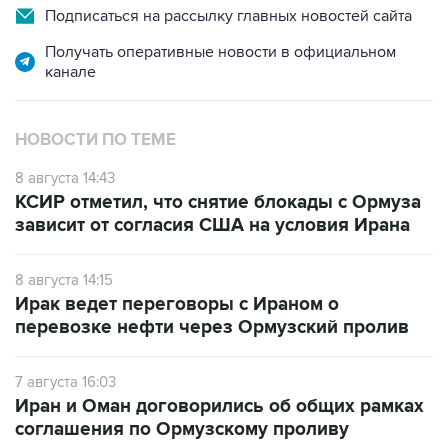
Подписаться на рассылку главных новостей сайта
Получать оперативные новости в официальном
канале
НОВОСТИ ПО ТЕМЕ
8 августа 14:43
КСИР отметил, что снятие блокады с Ормуза
зависит от согласия США на условия Ирана
8 августа 14:15
Ирак ведет переговоры с Ираном о
перевозке нефти через Ормузский пролив
7 августа 16:03
Иран и Оман договорились об общих рамках
соглашения по Ормузскому проливу