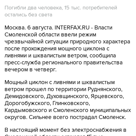
Погибли два человека, 15 тыс. потребителей
остались без света
Москва. 6 августа. INTERFAX.RU - Власти
Смоленской области ввели режим
чрезвычайной ситуации природного характера
после прохождения мощного циклона с
ливнями и шквалистым ветром, сообщила
пресс-служба регионального правительства
вечером в четверг.
Мощный циклон с ливнями и шквалистым
ветром прошел по территории Руднянского,
Демидовского, Духовщинского, Ярцевского,
Дорогобужского, Глинковского,
Кардымовского и Смоленского муниципальных
округов. Сильнее всего пострадал Смоленск.
В настоящий момент без электроснабжения в