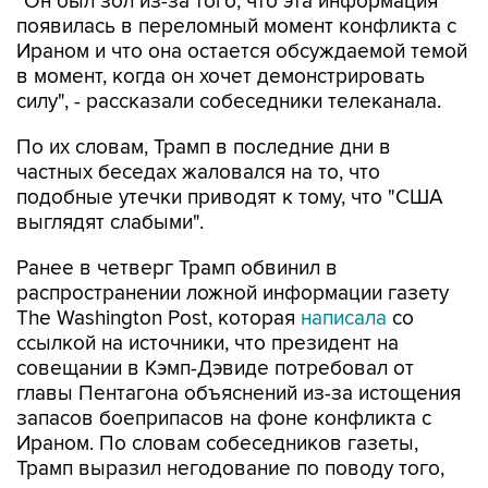
"Он был зол из-за того, что эта информация
появилась в переломный момент конфликта с
Ираном и что она остается обсуждаемой темой
в момент, когда он хочет демонстрировать
силу", - рассказали собеседники телеканала.
По их словам, Трамп в последние дни в
частных беседах жаловался на то, что
подобные утечки приводят к тому, что "США
выглядят слабыми".
Ранее в четверг Трамп обвинил в
распространении ложной информации газету
The Washington Post, которая
написала
со
ссылкой на источники, что президент на
совещании в Кэмп-Дэвиде потребовал от
главы Пентагона объяснений из-за истощения
запасов боеприпасов на фоне конфликта с
Ираном. По словам собеседников газеты,
Трамп выразил негодование по поводу того,