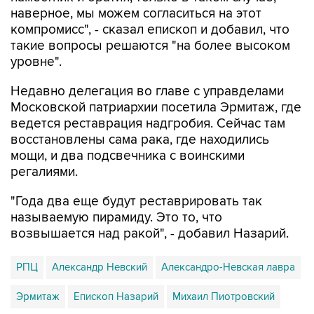
наверное, мы можем согласиться на этот
компромисс", - сказал епископ и добавил, что
такие вопросы решаются "на более высоком
уровне".
Недавно делегация во главе с управделами
Московской патриархии посетила Эрмитаж, где
ведется реставрация надгробия. Сейчас там
восстановлены сама рака, где находились
мощи, и два подсвечника с воинскими
регалиями.
"Года два еще будут реставрировать так
называемую пирамиду. Это то, что
возвышается над ракой", - добавил Назарий.
РПЦ
Александр Невский
Александро-Невская лавра
Эрмитаж
Епископ Назарий
Михаил Пиотровский