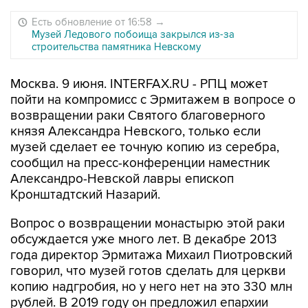
Есть обновление от 16:58
→
Музей Ледового побоища закрылся из-за
строительства памятника Невскому
Москва. 9 июня. INTERFAX.RU - РПЦ может
пойти на компромисс с Эрмитажем в вопросе о
возвращении раки Святого благоверного
князя Александра Невского, только если
музей сделает ее точную копию из серебра,
сообщил на пресс-конференции наместник
Александро-Невской лавры епископ
Кронштадтский Назарий.
Вопрос о возвращении монастырю этой раки
обсуждается уже много лет. В декабре 2013
года директор Эрмитажа Михаил Пиотровский
говорил, что музей готов сделать для церкви
копию надгробия, но у него нет на это 330 млн
рублей. В 2019 году он предложил епархии