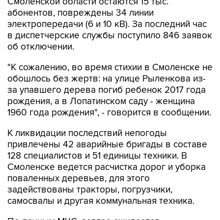
Смоленской области остаются 15 тыс.
абонентов, повреждены 34 линии
электропередачи (6 и 10 кВ). За последний час
в диспетчерские службы поступило 846 заявок
об отключении.
"К сожалению, во время стихии в Смоленске не
обошлось без жертв: на улице Рыленкова из-
за упавшего дерева погиб ребенок 2017 года
рождения, а в Лопатинском саду - женщина
1960 года рождения", - говорится в сообщении.
К ликвидации последствий непогоды
привлечены 42 аварийные бригады в составе
128 специалистов и 51 единицы техники. В
Смоленске ведется расчистка дорог и уборка
поваленных деревьев, для этого
задействованы тракторы, погрузчики,
самосвалы и другая коммунальная техника.