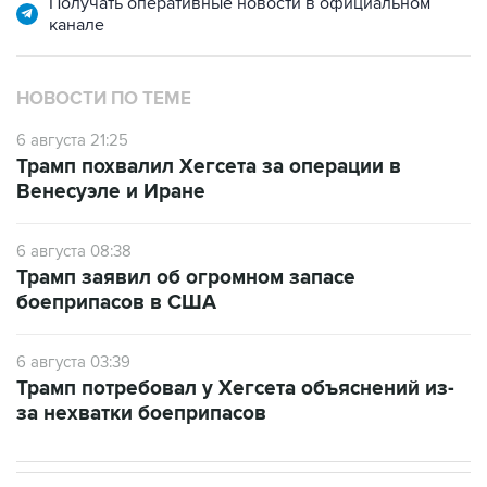
Получать оперативные новости в официальном
канале
НОВОСТИ ПО ТЕМЕ
6 августа 21:25
Трамп похвалил Хегсета за операции в
Венесуэле и Иране
6 августа 08:38
Трамп заявил об огромном запасе
боеприпасов в США
6 августа 03:39
Трамп потребовал у Хегсета объяснений из-
за нехватки боеприпасов