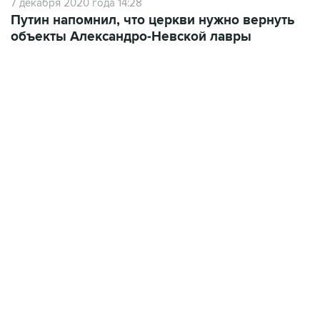
7 декабря 2020 года 14:28
Путин напомнил, что церкви нужно вернуть
объекты Александро-Невской лавры
01:09, 7 августа 2026