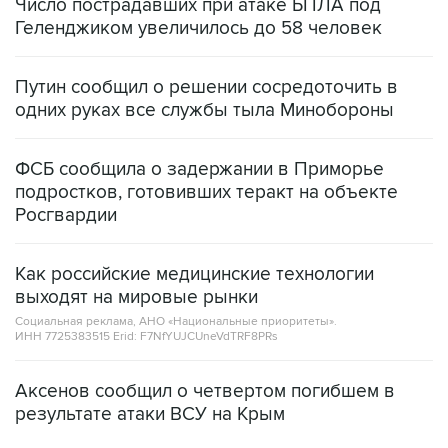
Число пострадавших при атаке БПЛА под
Геленджиком увеличилось до 58 человек
Путин сообщил о решении сосредоточить в
одних руках все службы тыла Минобороны
ФСБ сообщила о задержании в Приморье
подростков, готовивших теракт на объекте
Росгвардии
Как российские медицинские технологии
выходят на мировые рынки
Социальная реклама, АНО «Национальные приоритеты».
ИНН 7725383515 Erid: F7NfYUJCUneVdTRF8PRs
Аксенов сообщил о четвертом погибшем в
результате атаки ВСУ на Крым