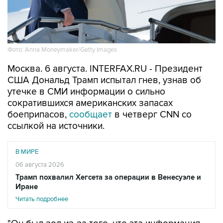
Фото: Anna Moneymaker/Getty Images
Москва. 6 августа. INTERFAX.RU - Президент
США Дональд Трамп испытал гнев, узнав об
утечке в СМИ информации о сильно
сократившихся американских запасах
боеприпасов,
сообщает
в четверг CNN со
ссылкой на источники.
В МИРЕ
06 августа 2026
Трамп похвалил Хегсета за операции в Венесуэле и
Иране
Читать подробнее