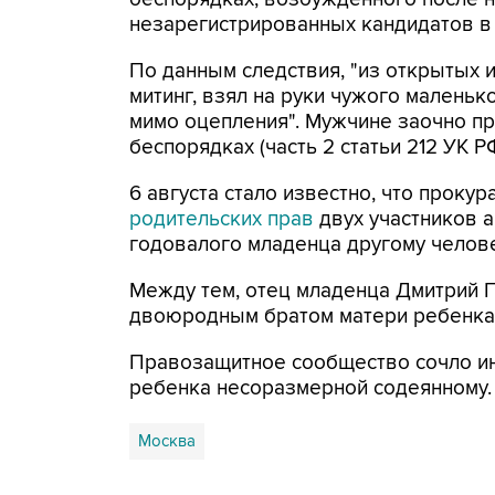
незарегистрированных кандидатов в
По данным следствия, "из открытых и
митинг, взял на руки чужого малень
мимо оцепления". Мужчине заочно п
беспорядках (часть 2 статьи 212 УК РФ
6 августа стало известно, что проку
родительских прав
двух участников а
годовалого младенца другому челове
Между тем, отец младенца Дмитрий П
двоюродным братом матери ребенка,
Правозащитное сообщество сочло ин
ребенка несоразмерной содеянному.
Москва