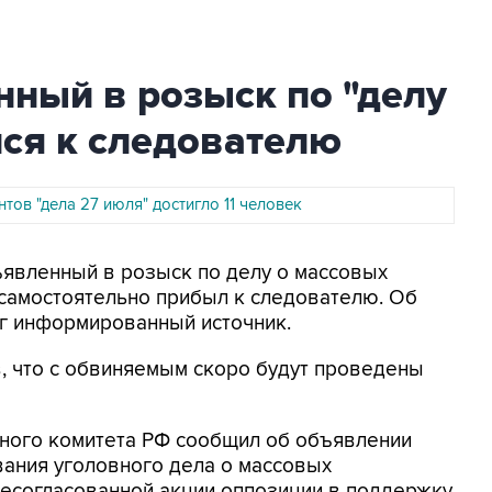
ный в розыск по "делу
лся к следователю
тов "дела 27 июля" достигло 11 человек
бъявленный в розыск по делу о массовых
самостоятельно прибыл к следователю. Об
рг информированный источник.
в, что с обвиняемым скоро будут проведены
нного комитета РФ сообщил об объявлении
вания уголовного дела о массовых
несогласованной акции оппозиции в поддержку