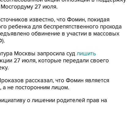
 Мосгордуму 27 июля.
сточников известно, что Фомин, покидая
кого ребенка для беспрепятственного прохода
редъявлено обвинение в участии в массовых
).
ратура Москвы запросила суд
лишить
кции 27 июля, которые передали своего
ку.
роказов рассказал, что Фомин является
 а не посторонним лицом.
ициативу о лишении родителей прав на