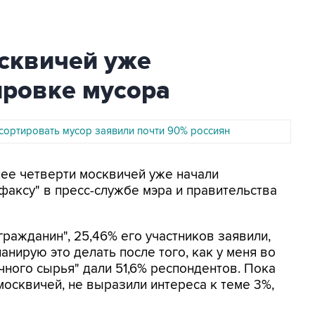
осквичей уже
ировке мусора
 сортировать мусор заявили почти 90% россиян
лее четверти москвичей уже начали
факсу" в пресс-службе мэра и правительства
гражданин", 25,46% его участников заявили,
анирую это делать после того, как у меня во
чного сырья" дали 51,6% респондентов. Пока
москвичей, не выразили интереса к теме 3%,