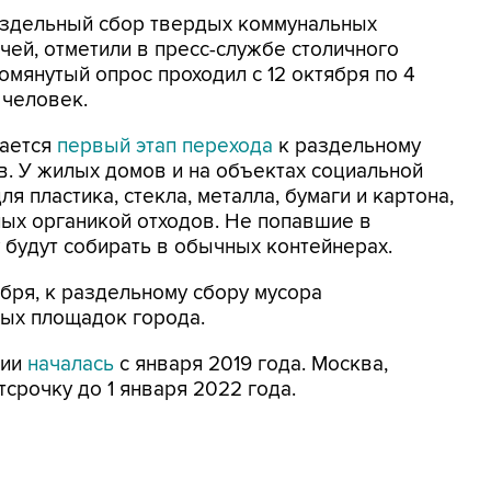
раздельный сбор твердых коммунальных
ей, отметили в пресс-службе столичного
помянутый опрос проходил с 12 октября по 4
 человек.
нается
первый этап перехода
к раздельному
. У жилых домов и на объектах социальной
я пластика, стекла, металла, бумаги и картона,
ных органикой отходов. Не попавшие в
будут собирать в обычных контейнерах.
ября, к раздельному сбору мусора
ых площадок города.
сии
началась
с января 2019 года. Москва,
тсрочку до 1 января 2022 года.