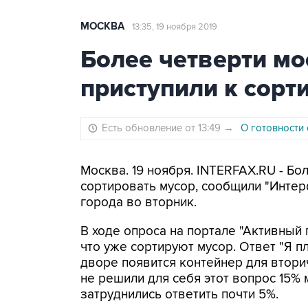
МОСКВА
13:35, 19 ноября 2019
Более четверти м
приступили к сорт
Есть обновление от 13:49
→
О готовности
Москва. 19 ноября. INTERFAX.RU - Бо
сортировать мусор, сообщили "Интер
города во вторник.
В ходе опроса на портале "Активный 
что уже сортируют мусор. Ответ "Я пл
дворе появится контейнер для втори
не решили для себя этот вопрос 15% 
затруднились ответить почти 5%.