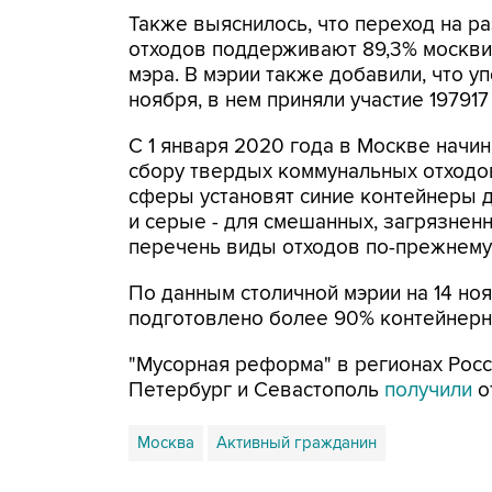
Также выяснилось, что переход на 
отходов поддерживают 89,3% москвич
мэра. В мэрии также добавили, что у
ноября, в нем приняли участие 197917
С 1 января 2020 года в Москве начи
сбору твердых коммунальных отходов
сферы установят синие контейнеры дл
и серые - для смешанных, загрязнен
перечень виды отходов по-прежнему 
По данным столичной мэрии на 14 но
подготовлено более 90% контейнерн
"Мусорная реформа" в регионах Рос
Петербург и Севастополь
получили
о
Москва
Активный гражданин