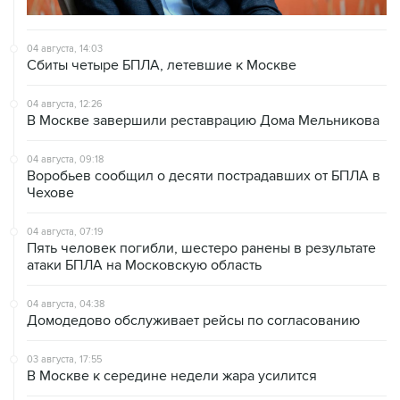
04 августа, 14:03
Сбиты четыре БПЛА, летевшие к Москве
04 августа, 12:26
В Москве завершили реставрацию Дома Мельникова
04 августа, 09:18
Воробьев сообщил о десяти пострадавших от БПЛА в
Чехове
04 августа, 07:19
Пять человек погибли, шестеро ранены в результате
атаки БПЛА на Московскую область
04 августа, 04:38
Домодедово обслуживает рейсы по согласованию
03 августа, 17:55
В Москве к середине недели жара усилится