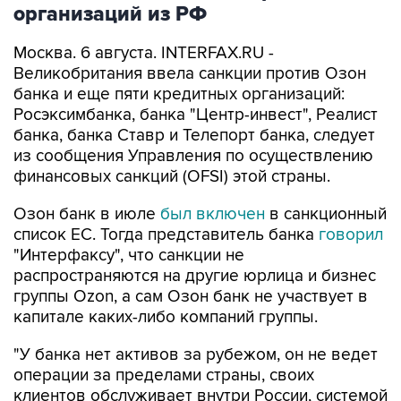
организаций из РФ
Москва. 6 августа. INTERFAX.RU -
Великобритания ввела санкции против Озон
банка и еще пяти кредитных организаций:
Росэксимбанка, банка "Центр-инвест", Реалист
банка, банка Ставр и Телепорт банка, следует
из сообщения Управления по осуществлению
финансовых санкций (OFSI) этой страны.
Озон банк в июле
был включен
в санкционный
список ЕС. Тогда представитель банка
говорил
"Интерфаксу", что санкции не
распространяются на другие юрлица и бизнес
группы Ozon, а сам Озон банк не участвует в
капитале каких-либо компаний группы.
"У банка нет активов за рубежом, он не ведет
операции за пределами страны, своих
клиентов обслуживает внутри России, системой