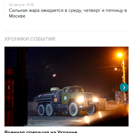
03 августа, 13:35
Сильная жара ожидается в среду, четверг и пятницу в
Москве
ХРОНИКИ СОБЫТИЙ
❮
❯
Военная операция на Украине