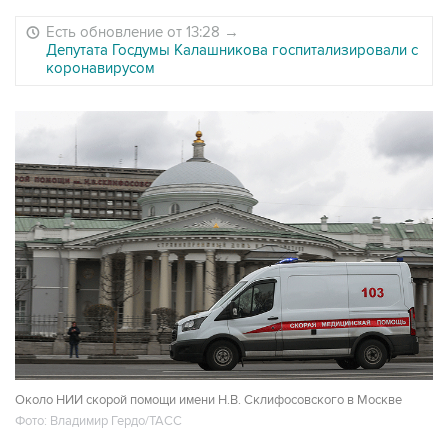
Есть обновление от 13:28
→
Депутата Госдумы Калашникова госпитализировали с
коронавирусом
Около НИИ скорой помощи имени Н.В. Склифосовского в Москве
Фото: Владимир Гердо/ТАСС