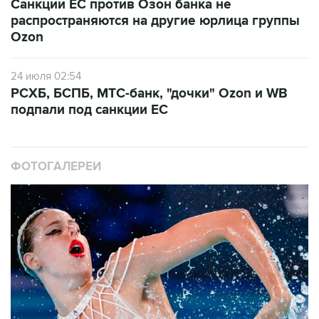
Санкции ЕС против Озон банка не
распространяются на другие юрлица группы
Ozon
24 июля 02:54
РСХБ, БСПБ, МТС-банк, "дочки" Ozon и WB
подпали под санкции ЕС
ФОТОГАЛЕРЕИ