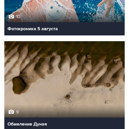
10
Фотохроника 5 августа
9
Обмеление Дуная