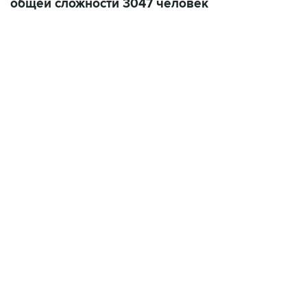
общей сложности 3047 человек
09:49, 6 августа 2026