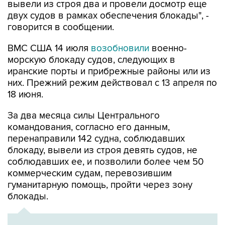
говорится в сообщении.
ВМС США 14 июля
возобновили
военно-
морскую блокаду судов, следующих в
иранские порты и прибрежные районы или из
них. Прежний режим действовал с 13 апреля по
18 июня.
За два месяца силы Центрального
командования, согласно его данным,
перенаправили 142 судна, соблюдавших
блокаду, вывели из строя девять судов, не
соблюдавших ее, и позволили более чем 50
коммерческим судам, перевозившим
гуманитарную помощь, пройти через зону
блокады.
ХРОНИКА
Операция Израиля и США против Ирана