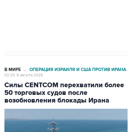
Кабмин РФ разрешил до 1 июля 2027 года
импорт, выпуск и обращение бензина Евро 2,
Евро 3, Евро 4
В МИРЕ
ОПЕРАЦИЯ ИЗРАИЛЯ И США ПРОТИВ ИРАНА
→
02:20, 8 августа 2026
Силы CENTCOM перехватили более
50 торговых судов после
возобновления блокады Ирана