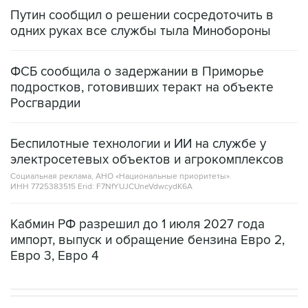
одних руках все службы тыла Минобороны
ФСБ сообщила о задержании в Приморье
подростков, готовивших теракт на объекте
Росгвардии
Беспилотные технологии и ИИ на службе у
электросетевых объектов и агрокомплексов
Социальная реклама, АНО «Национальные приоритеты».
ИНН 7725383515 Erid: F7NfYUJCUneVdwcydK6A
Кабмин РФ разрешил до 1 июля 2027 года
импорт, выпуск и обращение бензина Евро 2,
Евро 3, Евро 4
НОВОСТИ