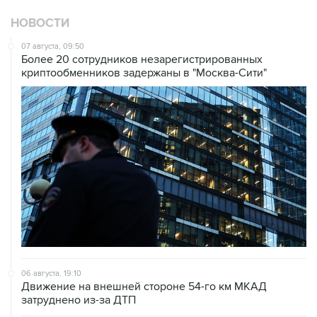
07 августа, 09:50
Более 20 сотрудников незарегистрированных
криптообменников задержаны в "Москва-Сити"
06 августа, 19:10
Движение на внешней стороне 54-го км МКАД
затруднено из-за ДТП
06 августа, 18:03
Дептранс Москвы опроверг сообщения о