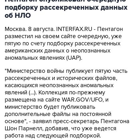
об НЛО
Москва. 8 августа. INTERFAX.RU - Пентагон
разместил на своем сайте очередную, уже
пятую по счету подборку рассекреченных
американских данных о неопознанных
аномальных явлениях (UAP).
"Министерство войны публикует пятую часть
рассекреченных и исторических файлов,
касающихся неопознанных аномальных
явлений (...). Коллекция по-прежнему
размещена на сайте WAR.GOV/UFO, и
министерство будет публиковать
дополнительные файлы на постоянной
основе", - заявил пресс-секретарь Пентагона
Шон Парнелл, добавив, что уже ведется
работа над следующей подборкой.
Как и в предыдущих публикациях, в