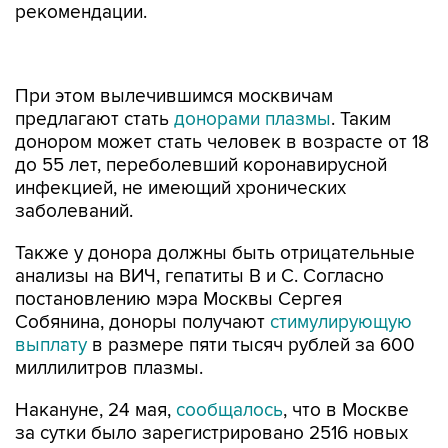
рекомендации.
При этом вылечившимся москвичам
предлагают стать
донорами плазмы
. Таким
донором может стать человек в возрасте от 18
до 55 лет, переболевший коронавирусной
инфекцией, не имеющий хронических
заболеваний.
Также у донора должны быть отрицательные
анализы на ВИЧ, гепатиты В и С. Согласно
постановлению мэра Москвы Сергея
Собянина, доноры получают
стимулирующую
выплату
в размере пяти тысяч рублей за 600
миллилитров плазмы.
Накануне, 24 мая,
сообщалось
, что в Москве
за сутки было зарегистрировано 2516 новых
случаев коронавируса, что стало самым низким
показателем за весь май.