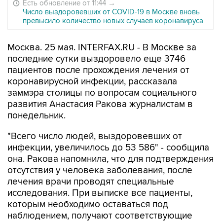
Есть обновление от 11:44
→
Число выздоровевших от COVID-19 в Москве вновь
превысило количество новых случаев коронавируса
Москва. 25 мая. INTERFAX.RU - В Москве за
последние сутки выздоровело еще 3746
пациентов после прохождения лечения от
коронавирусной инфекции, рассказала
заммэра столицы по вопросам социального
развития Анастасия Ракова журналистам в
понедельник.
"Всего число людей, выздоровевших от
инфекции, увеличилось до 53 586" - сообщила
она. Ракова напомнила, что для подтверждения
отсутствия у человека заболевания, после
лечения врачи проводят специальные
исследования. При выписке все пациенты,
которым необходимо оставаться под
наблюдением, получают соответствующие