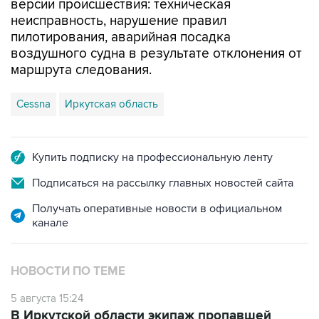
версии происшествия: техническая
неисправность, нарушение правил
пилотирования, аварийная посадка
воздушного судна в результате отклонения от
маршрута следования.
Cessna
Иркутская область
Купить подписку на профессиональную ленту
Подписаться на рассылку главных новостей сайта
Получать оперативные новости в официальном
канале
НОВОСТИ ПО ТЕМЕ
5 августа 15:24
В Иркутской области экипаж пропавшей