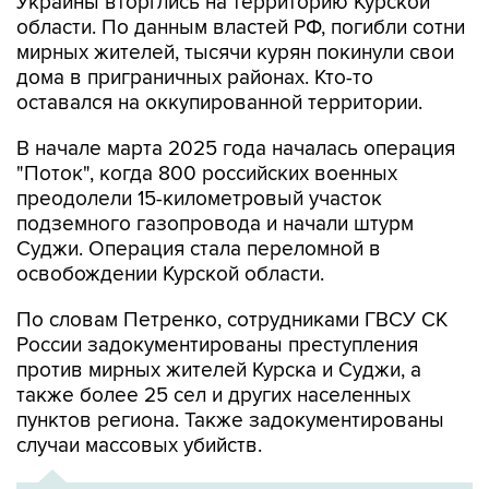
Украины вторглись на территорию Курской
области. По данным властей РФ, погибли сотни
мирных жителей, тысячи курян покинули свои
дома в приграничных районах. Кто-то
оставался на оккупированной территории.
В начале марта 2025 года началась операция
"Поток", когда 800 российских военных
преодолели 15-километровый участок
подземного газопровода и начали штурм
Суджи. Операция стала переломной в
освобождении Курской области.
По словам Петренко, сотрудниками ГВСУ СК
России задокументированы преступления
против мирных жителей Курска и Суджи, а
также более 25 сел и других населенных
пунктов региона. Также задокументированы
случаи массовых убийств.