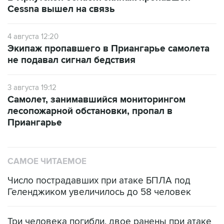
Cessna вышел на связь
4 августа 12:20
Экипаж пропавшего в Приангарье самолета
не подавал сигнал бедствия
3 августа 19:12
Самолет, занимавшийся мониторингом
лесопожарной обстановки, пропал в
Приангарье
САМОЕ ЧИТАЕМОЕ
Число пострадавших при атаке БПЛА под
Геленджиком увеличилось до 58 человек
Три человека погибли, двое ранены при атаке