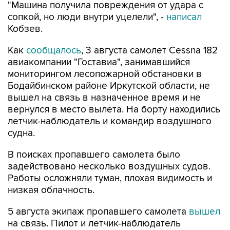
"Машина получила повреждения от удара с
сопкой, но люди внутри уцелели", -
написал
Кобзев.
Как
сообщалось
, 3 августа самолет Cessna 182
авиакомпании "Гоставиа", занимавшийся
мониторингом лесопожарной обстановки в
Бодайбинском районе Иркутской области, не
вышел на связь в назначенное время и не
вернулся в место вылета. На борту находились
летчик-наблюдатель и командир воздушного
судна.
В поисках пропавшего самолета было
задействовано несколько воздушных судов.
Работы осложняли туман, плохая видимость и
низкая облачность.
5 августа экипаж пропавшего самолета
вышел
на связь. Пилот и летчик-наблюдатель