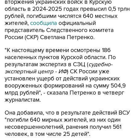
вторжения украинских войск в Курскую
область в 2024-2025 годах превысил 0,5 трлн
рублей, погибшими числятся 640 местных
жителей,
сообщила
официальный
представитель Следственного комитета
России (СКР) Светлана Петренко.
"К настоящему времени осмотрены 186
населенных пунктов Курской области. По
результатам экспертиз в СЭЦ (
судебно-
экспертный центр - ИФ
) СК России уже
установлен ущерб от действий украинских
вооруженных формирований на сумму 504,9
млрд рублей", - сказала Петренко в четверг
журналистам.
Она добавила, что в результате действий ВСУ
"погибли 640 мирных жителей, из них один
несовершеннолетний, ранения получил 561
человек, в том числе 25 детей".