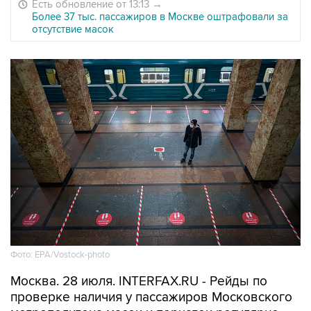
Есть обновление от 13:13
→
Более 37 тыс. пассажиров в Москве оштрафовали за
отсутствие масок
Фото: EPA/Vostock-photo
Москва. 28 июля. INTERFAX.RU - Рейды по
проверке наличия у пассажиров Московского