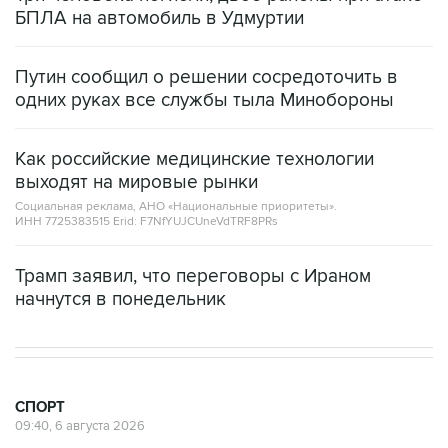
БПЛА на автомобиль в Удмуртии
Путин сообщил о решении сосредоточить в
одних руках все службы тыла Минобороны
Как российские медицинские технологии
выходят на мировые рынки
Социальная реклама, АНО «Национальные приоритеты».
ИНН 7725383515 Erid: F7NfYUJCUneVdTRF8PRs
Трамп заявил, что переговоры с Ираном
начнутся в понедельник
СПОРТ
09:40, 6 августа 2026