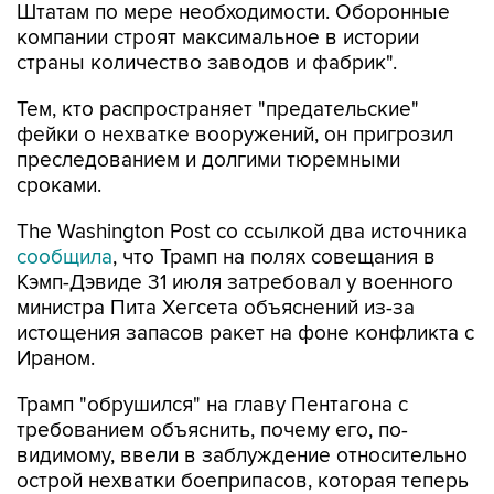
Штатам по мере необходимости. Оборонные
компании строят максимальное в истории
страны количество заводов и фабрик".
Тем, кто распространяет "предательские"
фейки о нехватке вооружений, он пригрозил
преследованием и долгими тюремными
сроками.
The Washington Post со ссылкой два источника
сообщила
, что Трамп на полях совещания в
Кэмп-Дэвиде 31 июля затребовал у военного
министра Пита Хегсета объяснений из-за
истощения запасов ракет на фоне конфликта с
Ираном.
Трамп "обрушился" на главу Пентагона с
требованием объяснить, почему его, по-
видимому, ввели в заблуждение относительно
острой нехватки боеприпасов, которая теперь