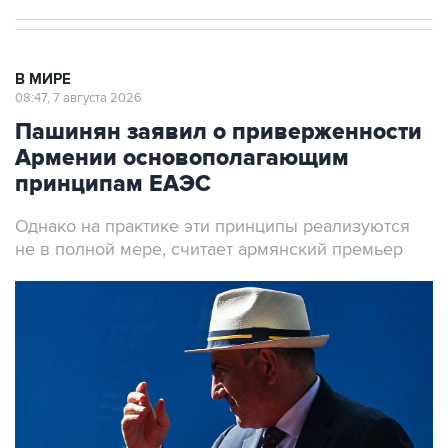
В МИРЕ
08:47, 7 августа 2026
Пашинян заявил о приверженности
Армении основополагающим
принципам ЕАЭС
Однако на практике эти принципы реализуются
не в полной мере, считает армянский премьер