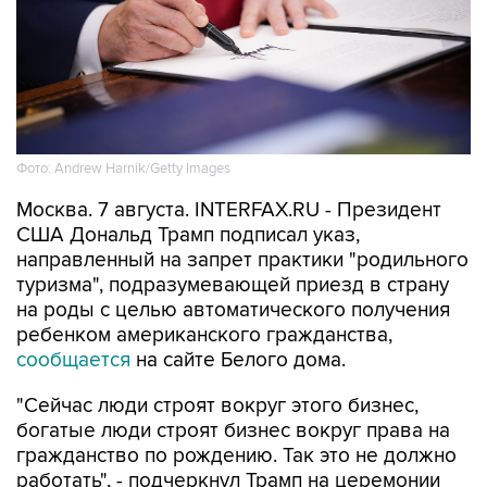
Фото: Andrew Harnik/Getty Images
Москва. 7 августа. INTERFAX.RU - Президент
США Дональд Трамп подписал указ,
направленный на запрет практики "родильного
туризма", подразумевающей приезд в страну
на роды с целью автоматического получения
ребенком американского гражданства,
сообщается
на сайте Белого дома.
"Сейчас люди строят вокруг этого бизнес,
богатые люди строят бизнес вокруг права на
гражданство по рождению. Так это не должно
работать", - подчеркнул Трамп на церемонии