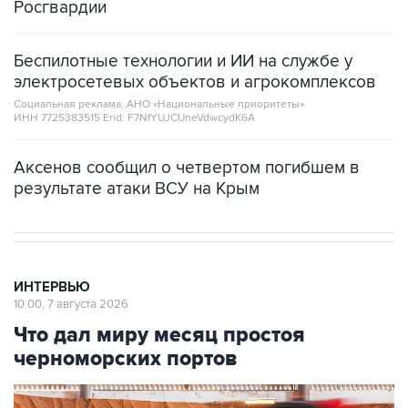
Росгвардии
Беспилотные технологии и ИИ на службе у
электросетевых объектов и агрокомплексов
Социальная реклама, АНО «Национальные приоритеты».
ИНН 7725383515 Erid: F7NfYUJCUneVdwcydK6A
Аксенов сообщил о четвертом погибшем в
результате атаки ВСУ на Крым
ИНТЕРВЬЮ
10:00, 7 августа 2026
Что дал миру месяц простоя
черноморских портов