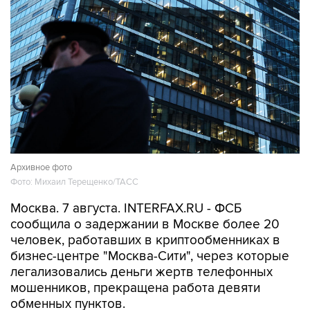
Архивное фото
Фото: Михаил Терещенко/ТАСС
Москва. 7 августа. INTERFAX.RU - ФСБ
сообщила о задержании в Москве более 20
человек, работавших в криптообменниках в
бизнес-центре "Москва-Сити", через которые
легализовались деньги жертв телефонных
мошенников, прекращена работа девяти
обменных пунктов.