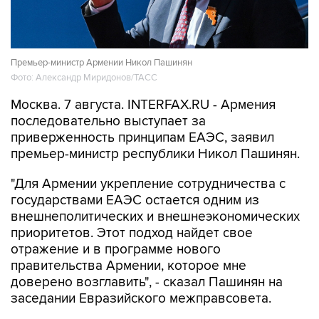
Премьер-министр Армении Никол Пашинян
Фото: Александр Миридонов/ТАСС
Москва. 7 августа. INTERFAX.RU - Армения
последовательно выступает за
приверженность принципам ЕАЭС, заявил
премьер-министр республики Никол Пашинян.
"Для Армении укрепление сотрудничества с
государствами ЕАЭС остается одним из
внешнеполитических и внешнеэкономических
приоритетов. Этот подход найдет свое
отражение и в программе нового
правительства Армении, которое мне
доверено возглавить", - сказал Пашинян на
заседании Евразийского межправсовета.