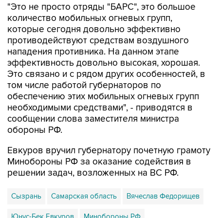
"Это не просто отряды "БАРС", это большое
количество мобильных огневых групп,
которые сегодня довольно эффективно
противодействуют средствам воздушного
нападения противника. На данном этапе
эффективность довольно высокая, хорошая.
Это связано и с рядом других особенностей, в
том числе работой губернаторов по
обеспечению этих мобильных огневых групп
необходимыми средствами", - приводятся в
сообщении слова заместителя министра
обороны РФ.
Евкуров вручил губернатору почетную грамоту
Минобороны РФ за оказание содействия в
решении задач, возложенных на ВС РФ.
Сызрань
Самарская область
Вячеслав Федорищев
Юнус-Бек Евкуров
Минобороны РФ