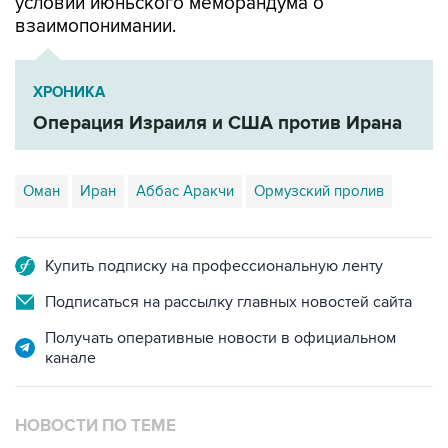
условий июньского меморандума о
взаимопонимании.
ХРОНИКА
Операция Израиля и США против Ирана
Оман
Иран
Аббас Аракчи
Ормузский пролив
Купить подписку на профессиональную ленту
Подписаться на рассылку главных новостей сайта
Получать оперативные новости в официальном
канале
НОВОСТИ ПО ТЕМЕ