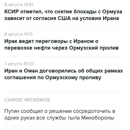
8 августа 14:43
КСИР отметил, что снятие блокады с Ормуза
зависит от согласия США на условия Ирана
8 августа 14:15
Ирак ведет переговоры с Ираном о
перевозке нефти через Ормузский пролив
7 августа 16:03
Иран и Оман договорились об общих рамках
соглашения по Ормузскому проливу
САМОЕ ЧИТАЕМОЕ
Путин сообщил о решении сосредоточить в
одних руках все службы тыла Минобороны