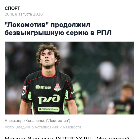
СПОРТ
20:11, 8 августа 2026
"Локомотив" продолжил
безвыигрышную серию в РПЛ
Александр Коваленко ("Локомотив")
Фото: Владимир Астапкович/РИА Новости