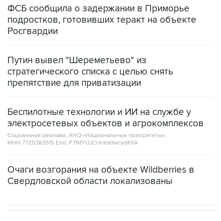
ФСБ сообщила о задержании в Приморье
подростков, готовивших теракт на объекте
Росгвардии
Путин вывел "Шереметьево" из
стратегического списка с целью снять
препятствие для приватизации
Беспилотные технологии и ИИ на службе у
электросетевых объектов и агрокомплексов
Социальная реклама, АНО «Национальные приоритеты».
ИНН 7725383515 Erid: F7NfYUJCUneVdwcydK6A
Очаги возгорания на объекте Wildberries в
Свердловской области локализованы