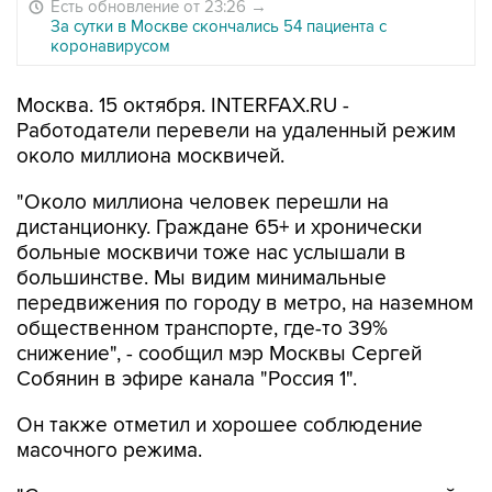
Есть обновление от 23:26
→
За сутки в Москве скончались 54 пациента с
коронавирусом
Москва. 15 октября. INTERFAX.RU -
Работодатели перевели на удаленный режим
около миллиона москвичей.
"Около миллиона человек перешли на
дистанционку. Граждане 65+ и хронически
больные москвичи тоже нас услышали в
большинстве. Мы видим минимальные
передвижения по городу в метро, на наземном
общественном транспорте, где-то 39%
снижение", - сообщил мэр Москвы Сергей
Собянин в эфире канала "Россия 1".
Он также отметил и хорошее соблюдение
масочного режима.