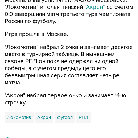
Москва. 8 августа. INTERFAX.RU - Московский
"Локомотив" и тольяттинский
"Акрон"
со счетом
0:0 завершили матч третьего тура чемпионата
России по футболу.
Игра прошла в Москве.
"Локомотив" набрал 2 очка и занимает десятое
место в турнирной таблице. В нынешнем
сезоне РПЛ он пока не одержал ни одной
победы, а с учетом предыдущего его
безвыигрышная серия составляет четыре
матча.
"Акрон" набрал первое очко и занимает 14-ю
строчку.
Локомотив
Акрон
футбол
РПЛ