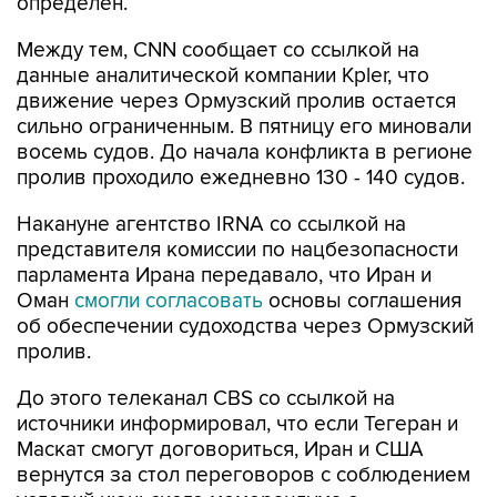
определен.
Между тем, CNN сообщает со ссылкой на
данные аналитической компании Kpler, что
движение через Ормузский пролив остается
сильно ограниченным. В пятницу его миновали
восемь судов. До начала конфликта в регионе
пролив проходило ежедневно 130 - 140 судов.
Накануне агентство IRNA со ссылкой на
представителя комиссии по нацбезопасности
парламента Ирана передавало, что Иран и
Оман
смогли согласовать
основы соглашения
об обеспечении судоходства через Ормузский
пролив.
До этого телеканал CBS со ссылкой на
источники информировал, что если Тегеран и
Маскат смогут договориться, Иран и США
вернутся за стол переговоров с соблюдением