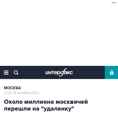
МОСКВА
21:27, 15 октября 2020
Около миллиона москвичей
перешли на "удаленку"