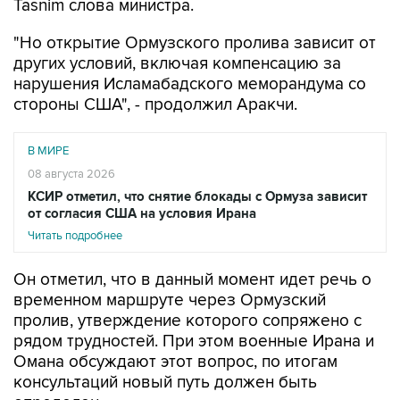
Tasnim слова министра.
"Но открытие Ормузского пролива зависит от
других условий, включая компенсацию за
нарушения Исламабадского меморандума со
стороны США", - продолжил Аракчи.
В МИРЕ
08 августа 2026
КСИР отметил, что снятие блокады с Ормуза зависит
от согласия США на условия Ирана
Читать подробнее
Он отметил, что в данный момент идет речь о
временном маршруте через Ормузский
пролив, утверждение которого сопряжено с
рядом трудностей. При этом военные Ирана и
Омана обсуждают этот вопрос, по итогам
консультаций новый путь должен быть