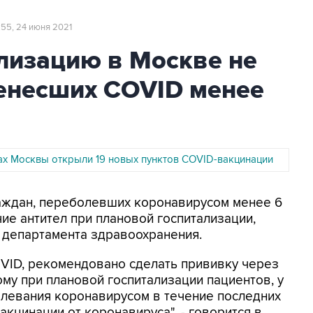
:55, 24 июня 2021
лизацию в Москве не
ренесших COVID менее
ах Москвы открыли 19 новых пунктов COVID-вакцинации
раждан, переболевших коронавирусом менее 6
ие антител при плановой госпитализации,
 департамента здравоохранения.
VID, рекомендовано сделать прививку через
му при плановой госпитализации пациентов, у
левания коронавирусом в течение последних
акцинации от коронавируса", - говорится в