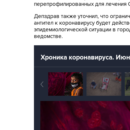
перепрофилированных для лечения C
Депздрав также уточнил, что огран
антител к коронавирусу будет дейст
эпидемиологической ситуации в горо
ведомстве.
Хроника коронавируса. Июн