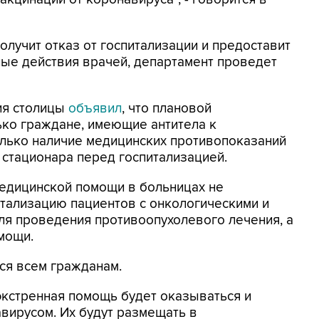
получит отказ от госпитализации и предоставит
е действия врачей, департамент проведет
ия столицы
объявил
, что плановой
ько граждане, имеющие антитела к
олько наличие медицинских противопоказаний
 стационара перед госпитализацией.
едицинской помощи в больницах не
тализацию пациентов с онкологическими и
ля проведения противоопухолевого лечения, а
мощи.
ся всем гражданам.
 экстренная помощь будет оказываться и
вирусом. Их будут размещать в