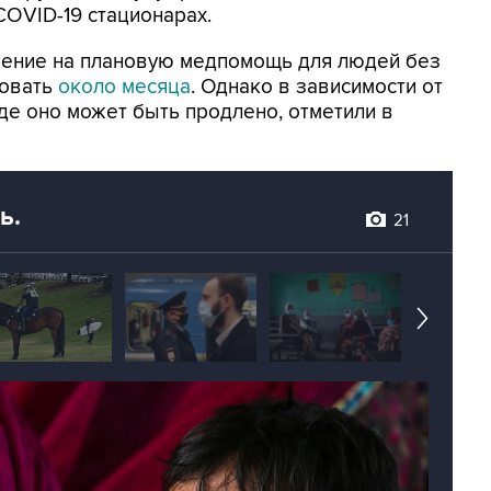
OVID-19 стационарах.
ичение на плановую медпомощь для людей без
вовать
около месяца
. Однако в зависимости от
де оно может быть продлено, отметили в
ь.
21