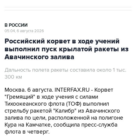
В РОССИИ
05:04, 6 августа 2026
Российский корвет в ходе учений
выполнил пуск крылатой ракеты из
Авачинского залива
Дальность полета ракеты составила около 1 тыс.
300 км
Москва. 6 августа. INTERFAX.RU - Корвет
"Гремящий" в ходе учения с силами
Тихоокеанского флота (ТОФ) выполнил
стрельбу ракетой "Калибр" из Авачинского
залива по цели, расположенной на полигоне
Кура на Камчатке, сообщила пресс-служба
флота в четверг.