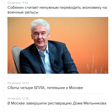
05 августа, 11:52
Собянин считает ненужным переводить экономику на
военные рельсы
04 августа, 14:03
Сбиты четыре БПЛА, летевшие к Москве
04 августа, 12:26
В Москве завершили реставрацию Дома Мельникова