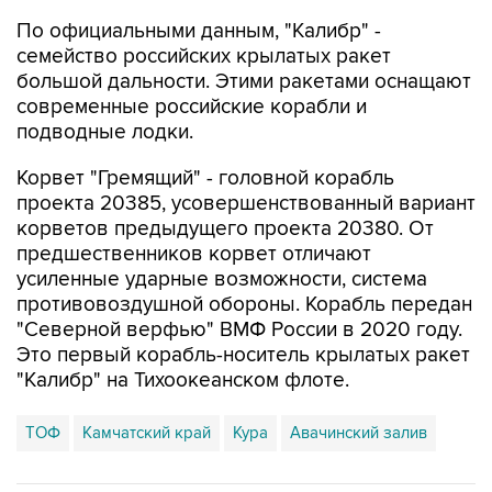
По официальными данным, "Калибр" -
семейство российских крылатых ракет
большой дальности. Этими ракетами оснащают
современные российские корабли и
подводные лодки.
Корвет "Гремящий" - головной корабль
проекта 20385, усовершенствованный вариант
корветов предыдущего проекта 20380. От
предшественников корвет отличают
усиленные ударные возможности, система
противовоздушной обороны. Корабль передан
"Северной верфью" ВМФ России в 2020 году.
Это первый корабль-носитель крылатых ракет
"Калибр" на Тихоокеанском флоте.
ТОФ
Камчатский край
Кура
Авачинский залив