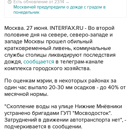
Есть обновление от 23:14
→
Москвичей предупредили о дожде с градом в
понедельник
Москва. 27 июня. INTERFAX.RU - Во второй
половине дня на севере, северо-западе и
западе Москвы прошел обильный
кратковременный ливень, коммунальные
службы столицы ликвидируют последствия
дождя,
сообщается
в телеграм-канале
комплекса городского хозяйства.
По оценкам мэрии, в некоторых районах за
один час выпало 20-30 мм осадков - до 40% от
месячной нормы.
"Скопление воды на улице Нижние Мнёвники
устранено бригадами ГУП "Мосводосток".
Затруднений в движении автотранспорта нет", -
подчеркивается в сообщении.