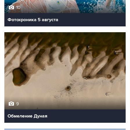
10
Фотохроника 5 августа
9
Обмеление Дуная