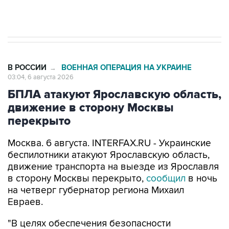
Трамп заявил, что переговоры с Ираном
начнутся в понедельник
В РОССИИ
ВОЕННАЯ ОПЕРАЦИЯ НА УКРАИНЕ
→
03:04, 6 августа 2026
БПЛА атакуют Ярославскую область,
движение в сторону Москвы
перекрыто
Москва. 6 августа. INTERFAX.RU - Украинские
беспилотники атакуют Ярославскую область,
движение транспорта на выезде из Ярославля
в сторону Москвы перекрыто,
сообщил
в ночь
на четверг губернатор региона Михаил
Евраев.
"В целях обеспечения безопасности