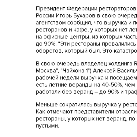
Президент Федерации рестораторов
России Игорь Бухаров в свою очеред
агентством сообщил, что выручка и 
ресторанов и кафе, у которых нет л
на офисные центры, из которых часть
до 90%. "Эти рестораны провалились 
оборотов, который был. Это катастроф
В свою очередь владелец холдинга RE
Москва", "Чайхона 1") Алексей Василь
рабочей недели выручка и посещаемо
есть летние веранды на 40-50%, чем 
работали без веранд – до 90% и траф
Меньше сократилась выручка у ресто
Как отмечают представители отрасли,
рестораны, у которых нет веранд, по
пустыми.