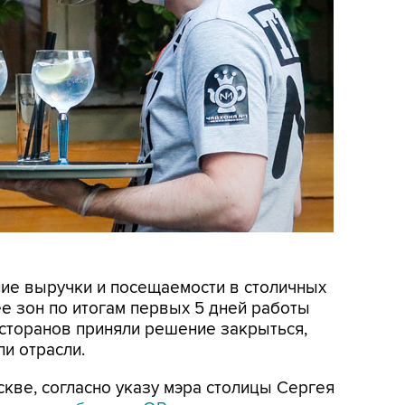
ние выручки и посещаемости в столичных
ee зон по итогам первых 5 дней работы
есторанов приняли решение закрыться,
и отрасли.
кве, согласно указу мэра столицы Сергея