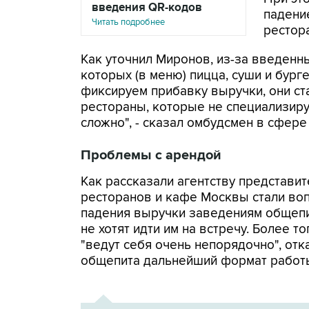
введения QR-кодов
падение
Читать подробнее
рестор
Как уточнил Миронов, из-за введенн
которых (в меню) пицца, суши и бурге
фиксируем прибавку выручки, они ст
рестораны, которые не специализирую
сложно", - сказал омбудсмен в сфер
Проблемы с арендой
Как рассказали агентству представит
ресторанов и кафе Москвы стали воп
падения выручки заведениям общепи
не хотят идти им на встречу. Более то
"ведут себя очень непорядочно", от
общепита дальнейший формат работ