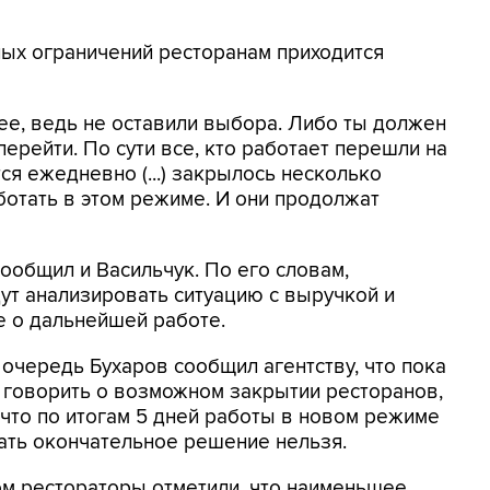
ных ограничений ресторанам приходится
ee, ведь не оставили выбора. Либо ты должен
перейти. По сути все, кто работает перешли на
я ежедневно (...) закрылось несколько
аботать в этом режиме. И они продолжат
общил и Васильчук. По его словам,
ут анализировать ситуацию с выручкой и
 о дальнейшей работе.
 очередь Бухаров сообщил агентству, что пока
 говорить о возможном закрытии ресторанов,
 что по итогам 5 дней работы в новом режиме
ать окончательное решение нельзя.
ом рестораторы отметили, что наименьшее