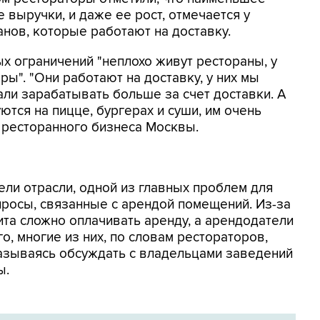
 выручки, и даже ее рост, отмечается у
анов, которые работают на доставку.
ых ограничений "неплохо живут рестораны, у
ры". "Они работают на доставку, у них мы
али зарабатывать больше за счет доставки. А
тся на пицце, бургерах и суши, им очень
е ресторанного бизнеса Москвы.
ели отрасли, одной из главных проблем для
росы, связанные с арендой помещений. Из-за
та сложно оплачивать аренду, а арендодатели
го, многие из них, по словам рестораторов,
казываясь обсуждать с владельцами заведений
ы.