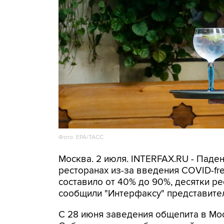
Фото: ЕРА/ТАСС
Москва. 2 июля. INTERFAX.RU - Паде
ресторанах из-за введения COVID-fr
составило от 40% до 90%, десятки р
сообщили "Интерфаксу" представител
С 28 июня заведения общепита в Мос