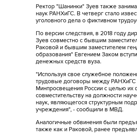
Ректор "Шанинки" Зуев также занима
наук РАНХиГС. В четверг стало извес
уголовного дела о фиктивном трудо
По версии следствия, в 2018 году д
Зуев совместно с бывшим заместите
Раковой и бывшим заместителем ге
образования" Евгением Заком вступи
денежных средств вуза.
"Используя свое служебное положен
трудовые договоры между РАНХиГС 
Минпросвещения России с целью их 
совместительству на должности науч
наук, являющегося структурным под
учреждения", - сообщили в МВД.
Аналогичные обвинения были предъяв
также как и Раковой, ранее предъя