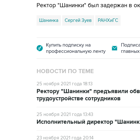
Ректор "Шанинки" был задержан в окт
Шанинка
Сергей Зуев
РАНХиГС
Купить подписку на
Подписа
профессиональную ленту
главных
НОВОСТИ ПО ТЕМЕ
25 ноября 2021 года 18:13
Ректору "Шанинки" предъявили обв
трудоустройстве сотрудников
25 ноября 2021 года 13:43
Исполнительный директор "Шанинки
23 ноября 2021 года 20:14