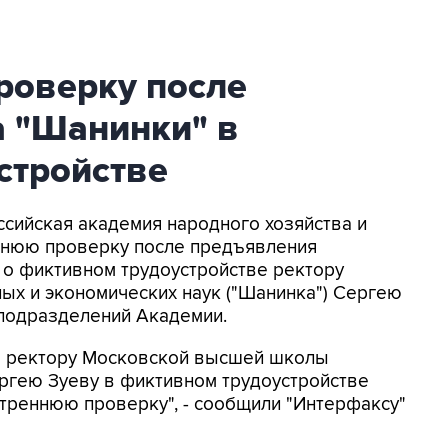
роверку после
а "Шанинки" в
стройстве
ссийская академия народного хозяйства и
ннюю проверку после предъявления
 о фиктивном трудоустройстве ректору
х и экономических наук ("Шанинка") Сергею
 подразделений Академии.
я ректору Московской высшей школы
ргею Зуеву в фиктивном трудоустройстве
треннюю проверку", - сообщили "Интерфаксу"