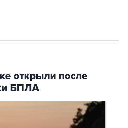
2027 года импорт, выпуск и обращение
ке открыли после
аки БПЛА