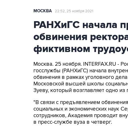
МОСКВА
22:52, 25 ноября 2021
РАНХиГС начала п
обвинения ректор
фиктивном трудоу
Москва. 25 ноября. INTERFAX.RU - Ро
госслужбы (РАНХиГС) начала внутре
обвинения в рамках уголовного дела
Московской высшей школы социальны
Зуеву, который возглавляет одно из
"В связи с предъявлением обвинени
социальных и экономических наук Се
сотрудников, Академия проводит вну
в пресс-службе вуза в четверг.