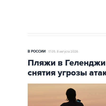
Кабмин РФ разрешил до 1 июля 
бензина Евро 2, Евро 3, Евро 4
В РОССИИ
17:05, 8 августа 2026
Пляжи в Геленджи
снятия угрозы ат