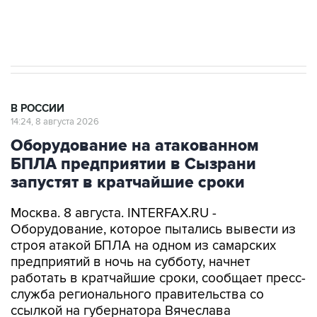
импорт, выпуск и обращение бензина Евро 2,
Евро 3, Евро 4
В РОССИИ
14:24, 8 августа 2026
Оборудование на атакованном
БПЛА предприятии в Сызрани
запустят в кратчайшие сроки
Москва. 8 августа. INTERFAX.RU -
Оборудование, которое пытались вывести из
строя атакой БПЛА на одном из самарских
предприятий в ночь на субботу, начнет
работать в кратчайшие сроки, сообщает пресс-
служба регионального правительства со
ссылкой на губернатора Вячеслава