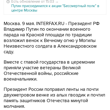
Есть обновление от 15:03
→
Путин присоединился к акции "Бессмертный полк" в
центре Москвы
Москва. 9 мая. INTERFAX.RU - Президент РФ
Владимир Путин по окончании военного
парада на Красной площади по традиции
возложил венок к Вечному огню у Могилы
Неизвестного солдата в Александровском
саду.
Вместе с главой государства в церемонии
приняли участие ветераны Великой
Отечественной войны, российские
военачальники.
Президент России поправил ленты на почти
двухметровом венке из алых гвоздик и почтил
память защитников Отечества минутой
молчания.