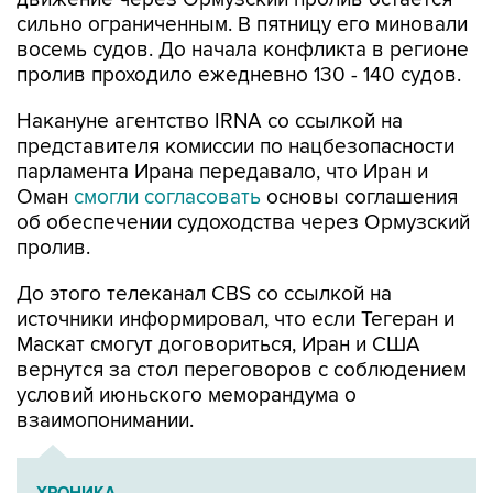
сильно ограниченным. В пятницу его миновали
восемь судов. До начала конфликта в регионе
пролив проходило ежедневно 130 - 140 судов.
Накануне агентство IRNA со ссылкой на
представителя комиссии по нацбезопасности
парламента Ирана передавало, что Иран и
Оман
смогли согласовать
основы соглашения
об обеспечении судоходства через Ормузский
пролив.
До этого телеканал CBS со ссылкой на
источники информировал, что если Тегеран и
Маскат смогут договориться, Иран и США
вернутся за стол переговоров с соблюдением
условий июньского меморандума о
взаимопонимании.