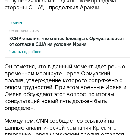
нарушения Исламабадского меморандума со
стороны США", - продолжил Аракчи.
В МИРЕ
08 августа 2026
КСИР отметил, что снятие блокады с Ормуза зависит
от согласия США на условия Ирана
Читать подробнее
Он отметил, что в данный момент идет речь о
временном маршруте через Ормузский
пролив, утверждение которого сопряжено с
рядом трудностей. При этом военные Ирана и
Омана обсуждают этот вопрос, по итогам
консультаций новый путь должен быть
определен.
Между тем, CNN сообщает со ссылкой на
данные аналитической компании Kpler, что
движение через Ормузский пролив остается