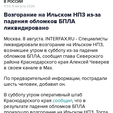
В РОССИИ
11:59, 8 августа 2026
Возгорание на Ильском НПЗ из-за
падения обломков БПЛА
ликвидировано
Москва. 8 августа. INTERFAX.RU - Специалисты
ликвидировали возгорание на Ильском НПЗ,
возникшее утром в субботу из-за падения
обломков БПЛА, сообщил глава Северского
района Краснодарского края Алексей Чеверев
в своем канале в Max.
По предварительной информации, пострадали
шесть человек, добавил он.
В субботу утром оперативный штаб
Краснодарского края
сообщил
, что в
результате падения обломков БПЛА
произошло возгорание на Ильском НПЗ. Тогда