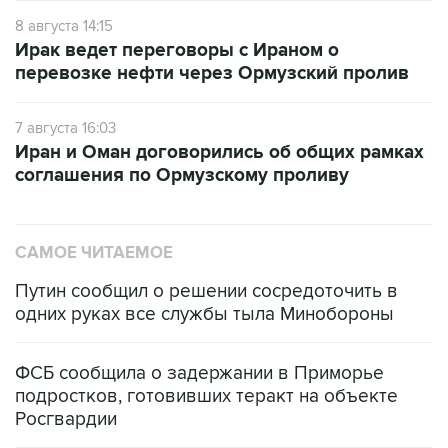
8 августа 14:15
Ирак ведет переговоры с Ираном о
перевозке нефти через Ормузский пролив
7 августа 16:03
Иран и Оман договорились об общих рамках
соглашения по Ормузскому проливу
САМОЕ ЧИТАЕМОЕ
Путин сообщил о решении сосредоточить в
одних руках все службы тыла Минобороны
ФСБ сообщила о задержании в Приморье
подростков, готовивших теракт на объекте
Росгвардии