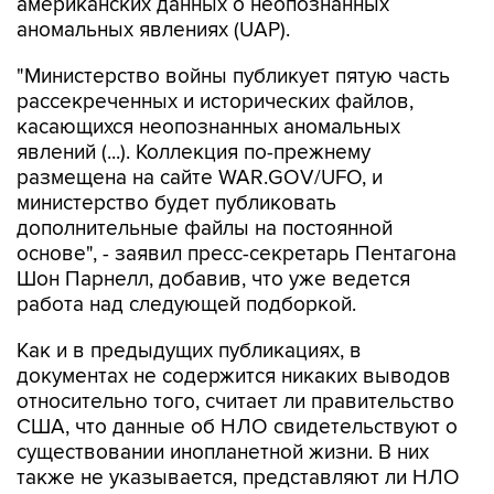
американских данных о неопознанных
аномальных явлениях (UAP).
"Министерство войны публикует пятую часть
рассекреченных и исторических файлов,
касающихся неопознанных аномальных
явлений (...). Коллекция по-прежнему
размещена на сайте WAR.GOV/UFO, и
министерство будет публиковать
дополнительные файлы на постоянной
основе", - заявил пресс-секретарь Пентагона
Шон Парнелл, добавив, что уже ведется
работа над следующей подборкой.
Как и в предыдущих публикациях, в
документах не содержится никаких выводов
относительно того, считает ли правительство
США, что данные об НЛО свидетельствуют о
существовании инопланетной жизни. В них
также не указывается, представляют ли НЛО