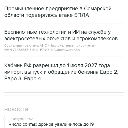
Промышленное предприятие в Самарской
области подверглось атаке БПЛА
Беспилотные технологии и ИИ на службе у
электросетевых объектов и агрокомплексов
Социальная реклама, АНО «Национальные приоритеты».
ИНН 7725383515 Erid: F7NfYUJCUneVdwcydK6A
Кабмин РФ разрешил до 1 июля 2027 года
импорт, выпуск и обращение бензина Евро 2,
Евро 3, Евро 4
НОВОСТИ
08 августа, 15:52
Число сбитых дронов увеличилось до 19