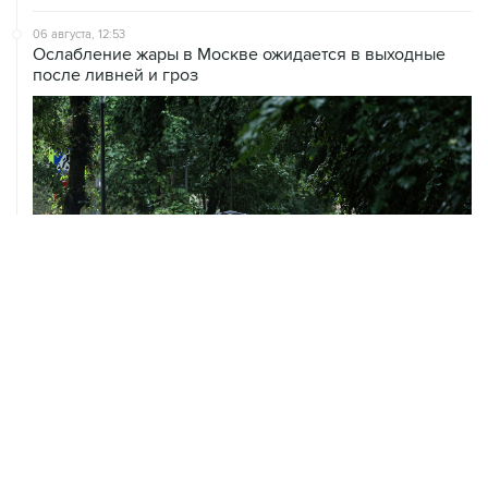
06 августа, 12:53
Ослабление жары в Москве ожидается в выходные
после ливней и гроз
06 августа, 09:59
Количество сбитых на подлете к Москве БПЛА
выросло до восьми
05 августа, 16:15