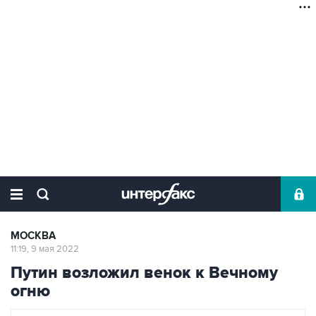
МОСКВА
11:19, 9 мая 2022
Путин возложил венок к Вечному
огню