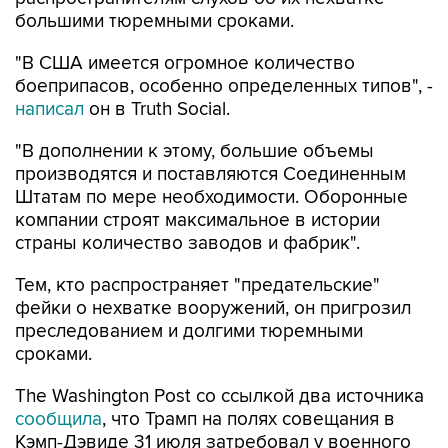
большими тюремными сроками.
"В США имеется огромное количество
боеприпасов, особенно определенных типов", -
написал
он в Truth Social.
"В дополнении к этому, большие объемы
производятся и поставляются Соединенным
Штатам по мере необходимости. Оборонные
компании строят максимальное в истории
страны количество заводов и фабрик".
Тем, кто распространяет "предательские"
фейки о нехватке вооружений, он пригрозил
преследованием и долгими тюремными
сроками.
The Washington Post со ссылкой два источника
сообщила
, что Трамп на полях совещания в
Кэмп-Дэвиде 31 июля затребовал у военного