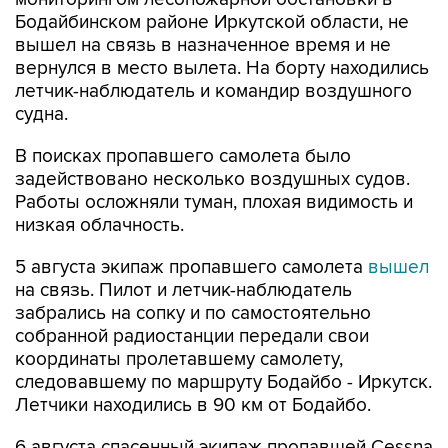
Бодайбинском районе Иркутской области, не
вышел на связь в назначенное время и не
вернулся в место вылета. На борту находились
летчик-наблюдатель и командир воздушного
судна.
В поисках пропавшего самолета было
задействовано несколько воздушных судов.
Работы осложняли туман, плохая видимость и
низкая облачность.
5 августа экипаж пропавшего самолета
вышел
на связь. Пилот и летчик-наблюдатель
забрались на сопку и по самостоятельно
собранной радиостанции передали свои
координаты пролетавшему самолету,
следовавшему по маршруту Бодайбо - Иркутск.
Летчики находились в 90 км от Бодайбо.
6 августа спасенный экипаж пропавшей Cessna