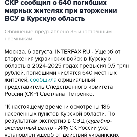
СКР сообщил о 640 погибших
мирных жителях при вторжении
ВСУ в Курскую область
Обвинение предъявлено 35 иностранным
наемникам
Москва. 6 августа. INTERFAX.RU - Ущерб от
вторжения украинских войск в Курскую
область в 2024-2025 годах превысил 0,5 трлн
рублей, погибшими числятся 640 местных
жителей,
сообщила
официальный
представитель Следственного комитета
России (СКР) Светлана Петренко.
"К настоящему времени осмотрены 186
населенных пунктов Курской области. По
результатам экспертиз в СЭЦ (
судебно-
экспертный центр - ИФ
) СК России уже
установлен ущерб от действий украинских