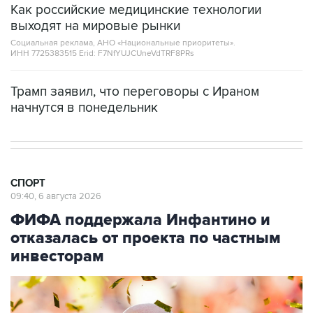
Как российские медицинские технологии
выходят на мировые рынки
Социальная реклама, АНО «Национальные приоритеты».
ИНН 7725383515 Erid: F7NfYUJCUneVdTRF8PRs
Трамп заявил, что переговоры с Ираном
начнутся в понедельник
СПОРТ
09:40, 6 августа 2026
ФИФА поддержала Инфантино и
отказалась от проекта по частным
инвесторам