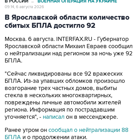
В РОССИИ
ВОЕННАЯ ОПЕРАЦИЯ НА УКРАИНЕ
→
09:14, 6 августа 2026
В Ярославской области количество
сбитых БПЛА достигло 92
Москва. 6 августа. INTERFAX.RU - Губернатор
Ярославской области Михаил Евраев сообщил
о нейтрализации над регионом за ночь уже 92
БПЛА.
"Сейчас ликвидированы все 92 вражеских
БПЛА. Из-за упавших обломков произошло
возгорание трех частных домов, выбиты
стекла в нескольких многоквартирных,
повреждены личные автомобили жителей
региона. Информация по пострадавшим
уточняется", -
написал
он в мессенджере.
Ранее утром он
сообщал о нейтрализации 88
БПЛА
и о продолжении атаки.