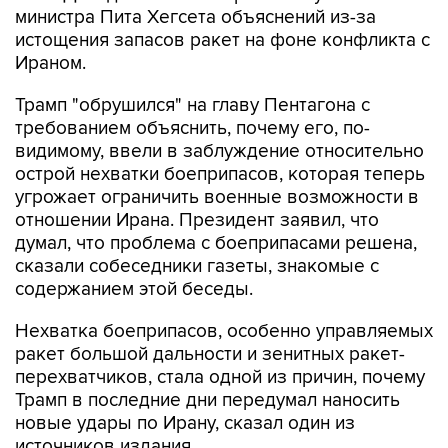
министра Пита Хегсета объяснений из-за
истощения запасов ракет на фоне конфликта с
Ираном.
Трамп "обрушился" на главу Пентагона с
требованием объяснить, почему его, по-
видимому, ввели в заблуждение относительно
острой нехватки боеприпасов, которая теперь
угрожает ограничить военные возможности в
отношении Ирана. Президент заявил, что
думал, что проблема с боеприпасами решена,
сказали собеседники газеты, знакомые с
содержанием этой беседы.
Нехватка боеприпасов, особенно управляемых
ракет большой дальности и зенитных ракет-
перехватчиков, стала одной из причин, почему
Трамп в последние дни передумал наносить
новые удары по Ирану, сказал один из
источников издания.