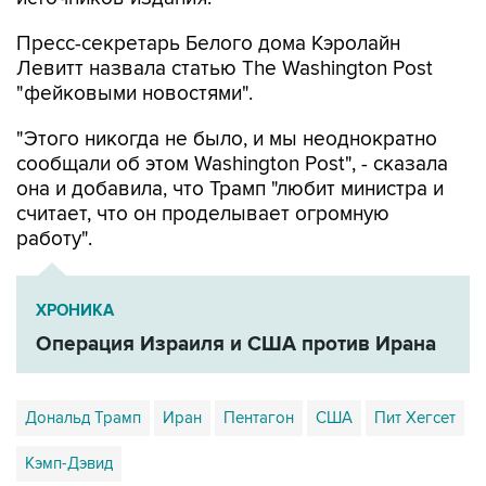
Пресс-секретарь Белого дома Кэролайн
Левитт назвала статью The Washington Post
"фейковыми новостями".
"Этого никогда не было, и мы неоднократно
сообщали об этом Washington Post", - сказала
она и добавила, что Трамп "любит министра и
считает, что он проделывает огромную
работу".
ХРОНИКА
Операция Израиля и США против Ирана
Дональд Трамп
Иран
Пентагон
США
Пит Хегсет
Кэмп-Дэвид