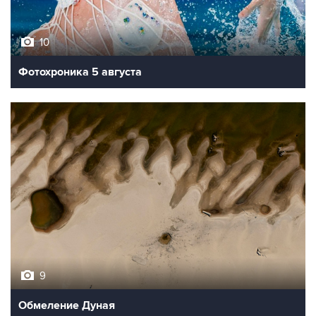
10
Фотохроника 5 августа
9
Обмеление Дуная