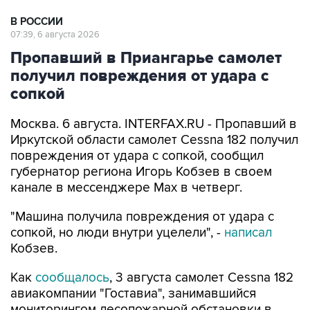
В РОССИИ
07:39, 6 августа 2026
Пропавший в Приангарье самолет
получил повреждения от удара с
сопкой
Москва. 6 августа. INTERFAX.RU - Пропавший в
Иркутской области самолет Cessna 182 получил
повреждения от удара с сопкой, сообщил
губернатор региона Игорь Кобзев в своем
канале в мессенджере Мах в четверг.
"Машина получила повреждения от удара с
сопкой, но люди внутри уцелели", -
написал
Кобзев.
Как
сообщалось
, 3 августа самолет Cessna 182
авиакомпании "Гоставиа", занимавшийся
мониторингом лесопожарной обстановки в