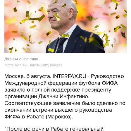
Джанни Инфантино
Фото: Andrew Harnik/Getty Images
Москва. 6 августа. INTERFAX.RU - Руководство
Международной федерации футбола ФИФА
заявило о полной поддержке президенту
организации Джанни Инфантино.
Соответствующее заявление было сделано по
окончании встречи высшего руководства
ФИФА в Рабате (Марокко).
"После встречи в Рабате генеральный