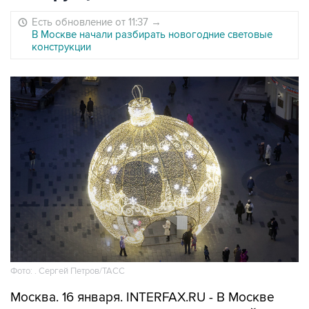
Есть обновление от 11:37
→
В Москве начали разбирать новогодние световые
конструкции
Фото: . Сергей Петров/TACC
Москва. 16 января. INTERFAX.RU - В Москве