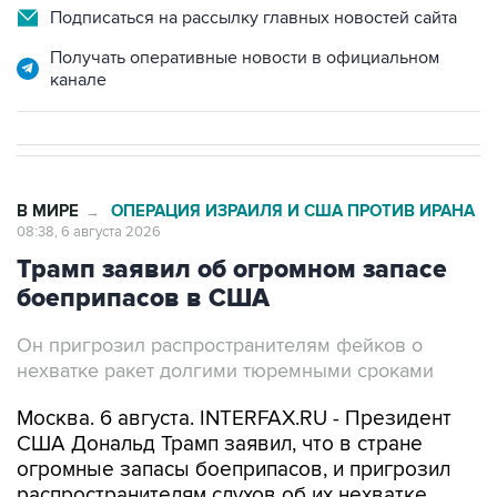
Подписаться на рассылку главных новостей сайта
Получать оперативные новости в официальном
канале
В МИРЕ
ОПЕРАЦИЯ ИЗРАИЛЯ И США ПРОТИВ ИРАНА
→
08:38, 6 августа 2026
Трамп заявил об огромном запасе
боеприпасов в США
Он пригрозил распространителям фейков о
нехватке ракет долгими тюремными сроками
Москва. 6 августа. INTERFAX.RU - Президент
США Дональд Трамп заявил, что в стране
огромные запасы боеприпасов, и пригрозил
распространителям слухов об их нехватке