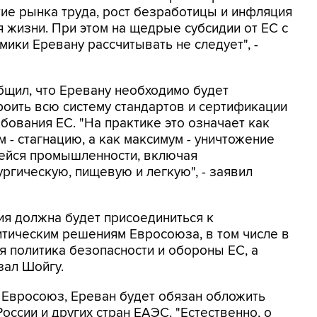
тие рынка труда, рост безработицы и инфляция
 жизни. При этом на щедрые субсидии от ЕС с
ики Еревану рассчитывать не следует", -
бщил, что Еревану необходимо будет
роить всю систему стандартов и сертификации
бования ЕС. "На практике это означает как
 - стагнацию, а как максимум - уничтожение
йся промышленности, включая
ргическую, пищевую и легкую", - заявил
ия должна будет присоединиться к
итическим решениям Евросоюза, в том числе в
я политика безопасности и обороны ЕС, а
зал Шойгу.
в Евросоюз, Ереван будет обязан обложить
ссии и других стран ЕАЭС. "Естественно, о