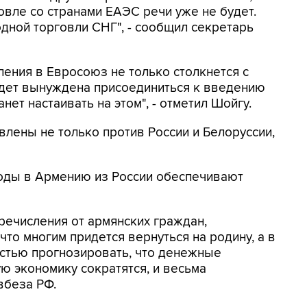
вле со странами ЕАЭС речи уже не будет.
дной торговли СНГ", - сообщил секретарь
ления в Евросоюз не только столкнется с
удет вынуждена присоединиться к введению
нет настаивать на этом", - отметил Шойгу.
влены не только против России и Белоруссии,
оды в Армению из России обеспечивают
речисления от армянских граждан,
что многим придется вернуться на родину, а в
остью прогнозировать, что денежные
ю экономику сократятся, и весьма
вбеза РФ.