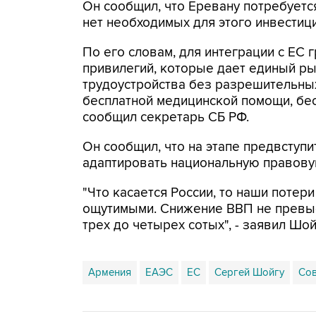
Он сообщил, что Еревану потребуется
нет необходимых для этого инвестиц
По его словам, для интеграции с ЕС 
привилегий, которые дает единый ры
трудоустройства без разрешительны
бесплатной медицинской помощи, бесп
сообщил секретарь СБ РФ.
Он сообщил, что на этапе предвступ
адаптировать национальную правовую
"Что касается России, то наши потер
ощутимыми. Снижение ВВП не превыси
трех до четырех сотых", - заявил Шой
Армения
ЕАЭС
ЕС
Сергей Шойгу
Со