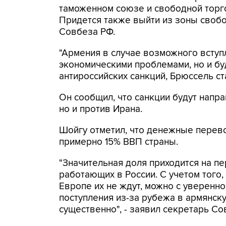
таможенном союзе и свободной торго
Придется также выйти из зоны свобо
Совбеза РФ.
"Армения в случае возможного вступ
экономическими проблемами, но и б
антироссийских санкций, Брюссель ста
Он сообщил, что санкции будут напра
но и против Ирана.
Шойгу отметил, что денежные перев
примерно 15% ВВП страны.
"Значительная доля приходится на пе
работающих в России. С учетом того, 
Европе их не ждут, можно с уверенн
поступления из-за рубежа в армянску
существенно", - заявил секретарь Со