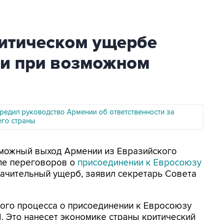
ритическом ущербе
и при возможном
редил руководство Армении об ответственности за
го страны
зможный выход Армении из Евразийского
апе переговоров о
присоединении к Евросоюзу
начительный ущерб, заявил секретарь Совета
ного процесса о присоединении к Евросоюзу
. Это нанесет экономике страны критический