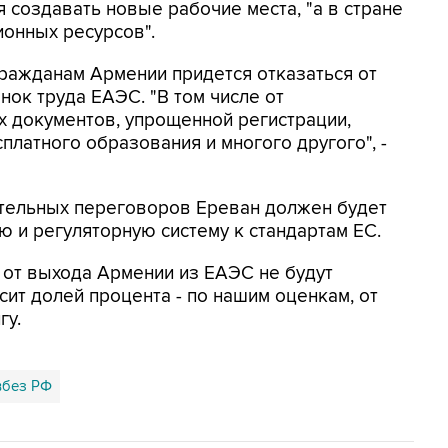
 создавать новые рабочие места, "а в стране
ионных ресурсов".
гражданам Армении придется отказаться от
нок труда ЕАЭС. "В том числе от
х документов, упрощенной регистрации,
латного образования и многого другого", -
ительных переговоров Ереван должен будет
 и регуляторную систему к стандартам ЕС.
и от выхода Армении из ЕАЭС не будут
т долей процента - по нашим оценкам, от
гу.
вбез РФ