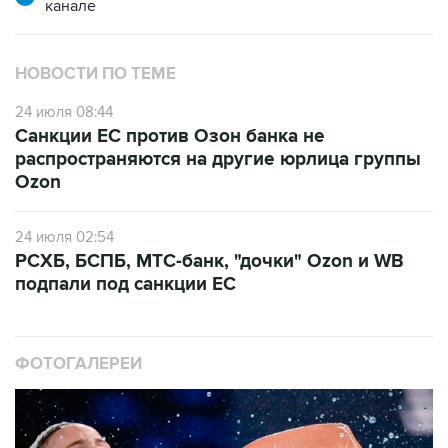
канале
НОВОСТИ ПО ТЕМЕ
24 июля 08:44
Санкции ЕС против Озон банка не
распространяются на другие юрлица группы
Ozon
24 июля 02:54
РСХБ, БСПБ, МТС-банк, "дочки" Ozon и WB
подпали под санкции ЕС
ФОТОГАЛЕРЕИ