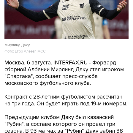
Мирлинд Даку
Фото: Егор Алеев/ТАСС
Москва. 6 августа. INTERFAX.RU - Форвард
сборной Албании Мирлинд Даку стал игроком
"Спартака", сообщает пресс-служба
московского футбольного клуба.
Контракт с 28-летним футболистом рассчитан
на три года. Он будет играть под 19-м номером.
Предыдущим клубом Даку был казанский
"Рубин", в составе которого он провел три
сезона. В 93 матчах за "Рубин" Даку забил 38