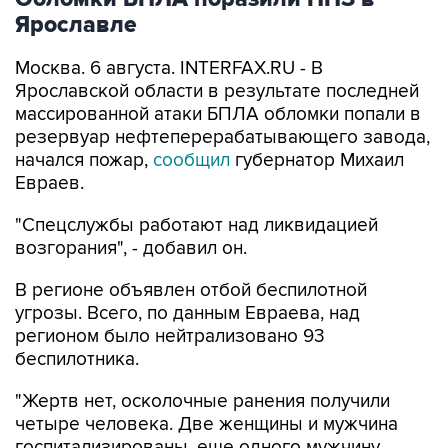
Ярославле
Москва. 6 августа. INTERFAX.RU - В
Ярославской области в результате последней
массированной атаки БПЛА обломки попали в
резервуар нефтеперерабатывающего завода,
начался пожар,
сообщил
губернатор Михаил
Евраев.
"Спецслужбы работают над ликвидацией
возгорания", - добавил он.
В регионе объявлен отбой беспилотной
угрозы. Всего, по данным Евраева, над
регионом было нейтрализовано 93
беспилотника.
"Жертв нет, осколочные ранения получили
четыре человека. Две женщины и мужчина
госпитализированы, еще одного мужчину