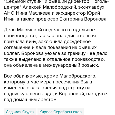
"Седьмой студии" и бывший директор "Гоголь-
центра" Алексей Малобродский, экс-главбух
АНО Нина Масляева и экс-директор Юрий
Итин, а также продюсер Екатерина Воронова.
Дело Масляевой выделено в отдельное
производство, так как она единственная
признала вину, заключила досудебное
соглашение и дала показания на бывших
коллег. Воронова уехала за границу - ее дело
также выделено в отдельное производство,
она объявлена в международный розыск.
Все обвиняемые, кроме Малобродского,
которому в мае мера пресечения была
изменена с заключения под стражу на
подписку о невыезде, и Вороновой, находятся
под домашним арестом.
Седьмая Студия
Кирилл Серебренников