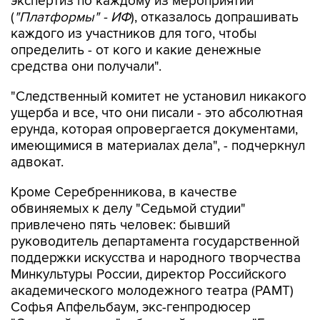
экспертиз по каждому из мероприятий
(
"Платформы" - ИФ
), отказалось допрашивать
каждого из участников для того, чтобы
определить - от кого и какие денежные
средства они получали".
"Следственный комитет не установил никакого
ущерба и все, что они писали - это абсолютная
ерунда, которая опровергается документами,
имеющимися в материалах дела", - подчеркнул
адвокат.
Кроме Серебренникова, в качестве
обвиняемых к делу "Седьмой студии"
привлечено пять человек: бывший
руководитель департамента государственной
поддержки искусства и народного творчества
Минкультуры России, директор Российского
академического молодежного театра (РАМТ)
Софья Апфельбаум, экс-генпродюсер