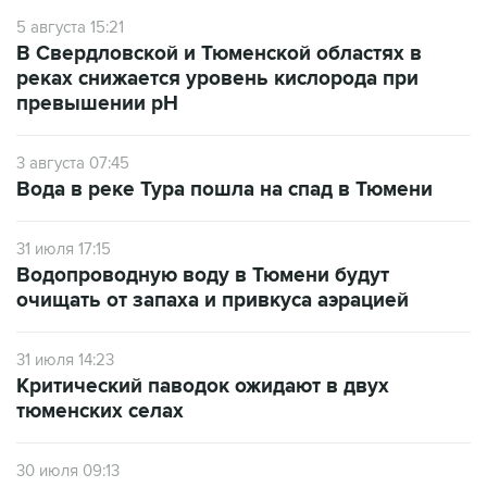
5 августа 15:21
В Свердловской и Тюменской областях в
реках снижается уровень кислорода при
превышении рН
3 августа 07:45
Вода в реке Тура пошла на спад в Тюмени
31 июля 17:15
Водопроводную воду в Тюмени будут
очищать от запаха и привкуса аэрацией
31 июля 14:23
Критический паводок ожидают в двух
тюменских селах
30 июля 09:13