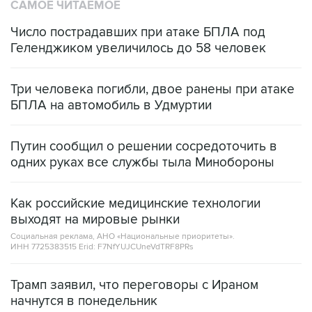
САМОЕ ЧИТАЕМОЕ
Число пострадавших при атаке БПЛА под
Геленджиком увеличилось до 58 человек
Три человека погибли, двое ранены при атаке
БПЛА на автомобиль в Удмуртии
Путин сообщил о решении сосредоточить в
одних руках все службы тыла Минобороны
Как российские медицинские технологии
выходят на мировые рынки
Социальная реклама, АНО «Национальные приоритеты».
ИНН 7725383515 Erid: F7NfYUJCUneVdTRF8PRs
Трамп заявил, что переговоры с Ираном
начнутся в понедельник