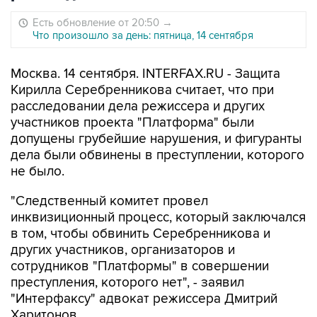
Есть обновление от 20:50
→
Что произошло за день: пятница, 14 сентября
Москва. 14 сентября. INTERFAX.RU - Защита
Кирилла Серебренникова считает, что при
расследовании дела режиссера и других
участников проекта "Платформа" были
допущены грубейшие нарушения, и фигуранты
дела были обвинены в преступлении, которого
не было.
"Следственный комитет провел
инквизиционный процесс, который заключался
в том, чтобы обвинить Серебренникова и
других участников, организаторов и
сотрудников "Платформы" в совершении
преступления, которого нет", - заявил
"Интерфаксу" адвокат режиссера Дмитрий
Харитонов.