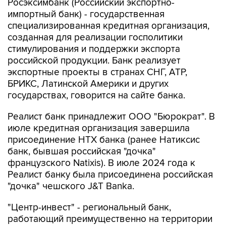
Росэксимбанк (Российский экспортно-
импортный банк) - государственная
специализированная кредитная организация,
созданная для реализации госполитики
стимулирования и поддержки экспорта
российской продукции. Банк реализует
экспортные проекты в странах СНГ, АТР,
БРИКС, Латинской Америки и других
государствах, говорится на сайте банка.
Реалист банк принадлежит ООО "Бюрократ". В
июле кредитная организация завершила
присоединение НТХ банка (ранее Натиксис
банк, бывшая российская "дочка"
французского Natixis). В июле 2024 года к
Реалист банку была присоединена российская
"дочка" чешского J&T Banka.
"Центр-инвест" - региональный банк,
работающий преимущественно на территории