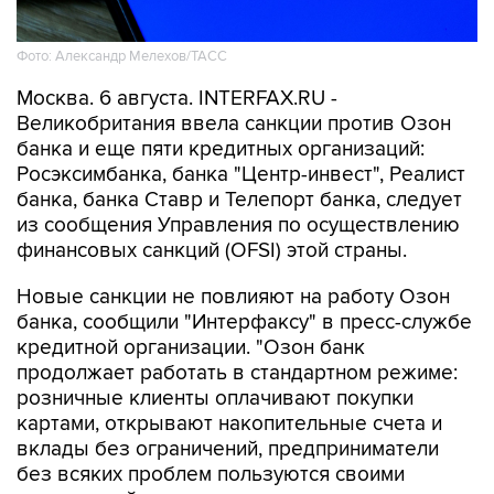
Фото: Александр Мелехов/ТАСС
Москва. 6 августа. INTERFAX.RU -
Великобритания ввела санкции против Озон
банка и еще пяти кредитных организаций:
Росэксимбанка, банка "Центр-инвест", Реалист
банка, банка Ставр и Телепорт банка, следует
из сообщения Управления по осуществлению
финансовых санкций (OFSI) этой страны.
Новые санкции не повлияют на работу Озон
банка, сообщили "Интерфаксу" в пресс-службе
кредитной организации. "Озон банк
продолжает работать в стандартном режиме:
розничные клиенты оплачивают покупки
картами, открывают накопительные счета и
вклады без ограничений, предприниматели
без всяких проблем пользуются своими