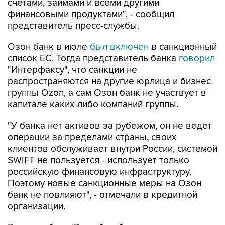
счетами, займами и всеми другими
финансовыми продуктами", - сообщил
представитель пресс-службы.
Озон банк в июле
был включен
в санкционный
список ЕС. Тогда представитель банка
говорил
"Интерфаксу", что санкции не
распространяются на другие юрлица и бизнес
группы Ozon, а сам Озон банк не участвует в
капитале каких-либо компаний группы.
"У банка нет активов за рубежом, он не ведет
операции за пределами страны, своих
клиентов обслуживает внутри России, системой
SWIFT не пользуется - использует только
российскую финансовую инфраструктуру.
Поэтому новые санкционные меры на Озон
банк не повлияют", - отмечали в кредитной
организации.