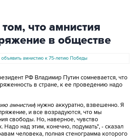
 том, что амнистия
пряжение в обществе
 объявить амнистию к 75-летию Победы
Президент РФ Владимир Путин сомневается, что
ряженность в стране, к ее проведению надо
ию амнистии
) нужно аккуратно, взвешенно. Я
апряжение, и все возрадуются, что мы
ния свободы. Но, наверное, чувство
. Надо над этим, конечно, подумать", - сказал
равам человека, полная стенограмма которого