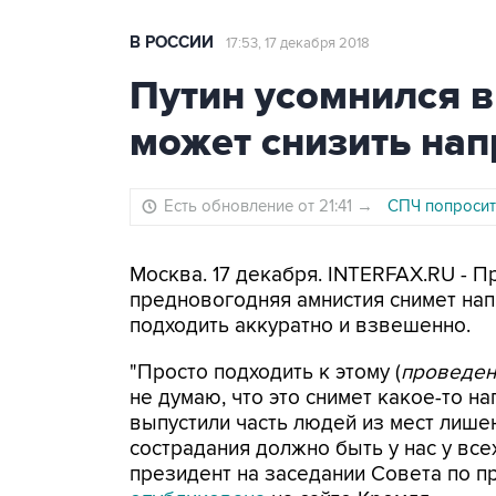
В РОССИИ
17:53, 17 декабря 2018
Путин усомнился в
может снизить на
Есть обновление от 21:41
→
СПЧ попросит
Москва. 17 декабря. INTERFAX.RU - 
предновогодняя амнистия снимет нап
подходить аккуратно и взвешенно.
"Просто подходить к этому (
проведен
не думаю, что это снимет какое-то н
выпустили часть людей из мест лише
сострадания должно быть у нас у всех
президент на заседании Совета по п