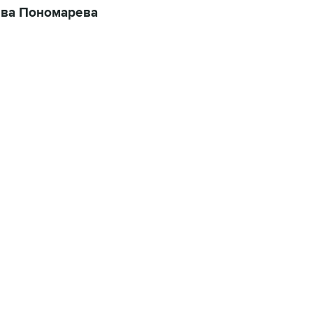
ьва Пономарева