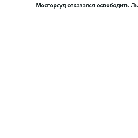
Мосгорсуд отказался освободить Л
21:05, 5 августа 2026