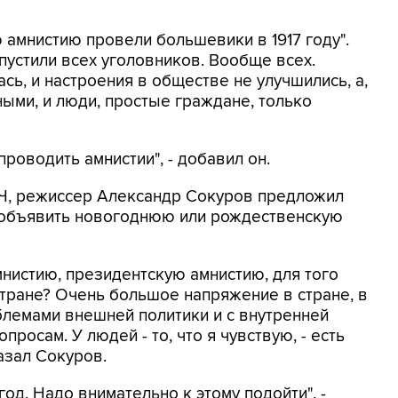
 амнистию провели большевики в 1917 году".
пустили всех уголовников. Вообще всех.
сь, и настроения в обществе не улучшились, а,
ными, и люди, простые граждане, только
проводить амнистии", - добавил он.
ПЧ, режиссер Александр Сокуров предложил
ы объявить новогоднюю или рождественскую
мнистию, президентскую амнистию, для того
стране? Очень большое напряжение в стране, в
блемами внешней политики и с внутренней
росам. У людей - то, что я чувствую, - есть
азал Сокуров.
од. Надо внимательно к этому подойти", -