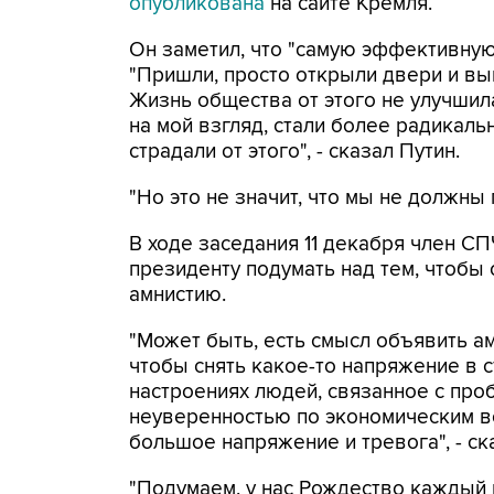
опубликована
на сайте Кремля.
Он заметил, что "самую эффективную
"Пришли, просто открыли двери и вы
Жизнь общества от этого не улучшила
на мой взгляд, стали более радикаль
страдали от этого", - сказал Путин.
"Но это не значит, что мы не должны 
В ходе заседания 11 декабря член С
президенту подумать над тем, чтоб
амнистию.
"Может быть, есть смысл объявить а
чтобы снять какое-то напряжение в 
настроениях людей, связанное с про
неуверенностью по экономическим воп
большое напряжение и тревога", - ск
"Подумаем, у нас Рождество каждый г