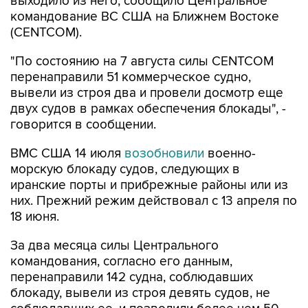
выходило из него, сообщило Центральное
командование ВС США на Ближнем Востоке
(CENTCOM).
"По состоянию на 7 августа силы CENTCOM
перенаправили 51 коммерческое судно,
вывели из строя два и провели досмотр еще
двух судов в рамках обеспечения блокады", -
говорится в сообщении.
ВМС США 14 июля
возобновили
военно-
морскую блокаду судов, следующих в
иранские порты и прибрежные районы или из
них. Прежний режим действовал с 13 апреля по
18 июня.
За два месяца силы Центрального
командования, согласно его данным,
перенаправили 142 судна, соблюдавших
блокаду, вывели из строя девять судов, не