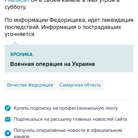
-
написал
он в своем канале в Max утром в
субботу.
По информации Федорищева, идет ликвидация
последствий. Информация о пострадавших
уточняется.
ХРОНИКА
Военная операция на Украине
Вячеслав Федорищев
Самарская область
Купить подписку на профессиональную ленту
Подписаться на рассылку главных новостей сайта
Получать оперативные новости в официальном
канале