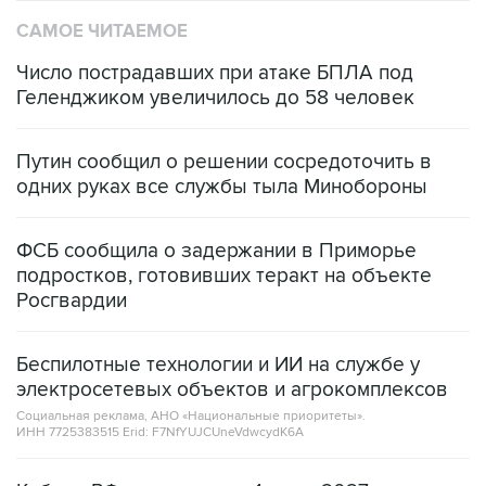
САМОЕ ЧИТАЕМОЕ
Число пострадавших при атаке БПЛА под
Геленджиком увеличилось до 58 человек
Путин сообщил о решении сосредоточить в
одних руках все службы тыла Минобороны
ФСБ сообщила о задержании в Приморье
подростков, готовивших теракт на объекте
Росгвардии
Беспилотные технологии и ИИ на службе у
электросетевых объектов и агрокомплексов
Социальная реклама, АНО «Национальные приоритеты».
ИНН 7725383515 Erid: F7NfYUJCUneVdwcydK6A