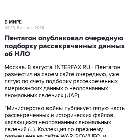
В МИРЕ
03:25, 8 августа 2026
Пентагон опубликовал очередную
подборку рассекреченных данных
об НЛО
Москва. 8 августа. INTERFAX.RU - Пентагон
разместил на своем сайте очередную, уже
пятую по счету подборку рассекреченных
американских данных о неопознанных
аномальных явлениях (UAP).
"Министерство войны публикует пятую часть
рассекреченных и исторических файлов,
касающихся неопознанных аномальных
явлений (...). Коллекция по-прежнему
размещена на сайте WAR.GOV/UFO, и