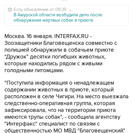
Есть обновление от 09:39
→
В Амурской области возбудили дело после
обнаружения мертвых собак в приюте
Москва. 16 января. INTERFAX.RU -
Зоозащитники Благовещенска совместно с
полицией обнаружили в собачьем приюте
"Дружок" десятки погибших животных,
которые находились рядом с живыми
голодными питомцами.
"Поступила информация о ненадлежащем
содержании животных в приюте, который
расположен в селе Чигири. На место выезжала
следственно-оперативная группа, которая
зафиксировала, что на территории приюта
имеются трупы собак", - сообщила агентству
"Интерфакс" специалист по связям с
общественностью МО МВД "Благовещенский"