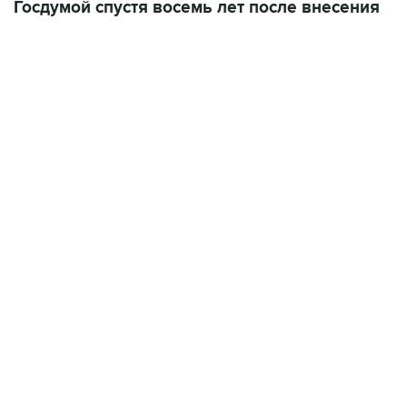
Госдумой спустя восемь лет после внесения
22:34, 7 августа 2026
сообщил