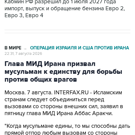
Кабмин РФ разрешил до 1 июля 2027 года
импорт, выпуск и обращение бензина Евро 2,
Евро 3, Евро 4
В МИРЕ
ОПЕРАЦИЯ ИЗРАИЛЯ И США ПРОТИВ ИРАНА
→
22:31, 7 августа 2026
Глава МИД Ирана призвал
мусульман к единству для борьбы
против общих врагов
Москва. 7 августа. INTERFAX.RU - Исламским
странам следует объединиться перед
вызовами со стороны внешних сил, заявил в
пятницу глава МИД Ирана Аббас Аракчи.
"Когда мусульмане едины, то мы способны дать
прямой отпор любым вызовам со стороны