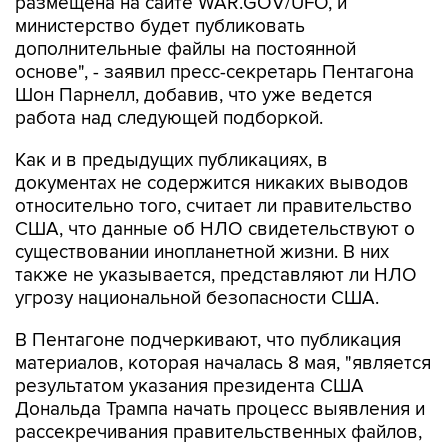
дополнительные файлы на постоянной
основе", - заявил пресс-секретарь Пентагона
Шон Парнелл, добавив, что уже ведется
работа над следующей подборкой.
Как и в предыдущих публикациях, в
документах не содержится никаких выводов
относительно того, считает ли правительство
США, что данные об НЛО свидетельствуют о
существовании инопланетной жизни. В них
также не указывается, представляют ли НЛО
угрозу национальной безопасности США.
В Пентагоне подчеркивают, что публикация
материалов, которая началась 8 мая, "является
результатом указания президента США
Дональда Трампа начать процесс выявления и
рассекречивания правительственных файлов,
связанных с неопознанными аномальными
явлениями, в интересах обеспечения полной