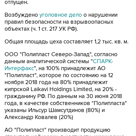
Возбуждено
уголовное дело
о нарушении
правил безопасности на взрывоопасных
объектах (ч. 1 ст. 217 УК РФ).
Общая площадь цеха составляет 1,2 тыс. кв. м.
ООО "Полипласт Северо-Запад", согласно
данным аналитической системы "
СПАРК-
Интерфакс
", на 100% принадлежит АО
"Полипласт", которое по состоянию на 12
ноября 2018 года на 80% принадлежит
кипрской Laikavi Holdings Limited, на 20% -
гражданину РФ. По данным на 30 июня 2018
года, в качестве собственников "Полипласта"
указаны Ильсур Шамсутдинов (80%) и
Александр Ковалев (20%)
АО "Полипласт" производит продукцию
строительной химии, в частности, химические
добавки для бетона и цемента.