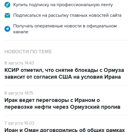
Подписаться на рассылку главных новостей сайта
Получать оперативные новости в официальном
канале
НОВОСТИ ПО ТЕМЕ
8 августа 14:43
КСИР отметил, что снятие блокады с Ормуза
зависит от согласия США на условия Ирана
8 августа 14:15
Ирак ведет переговоры с Ираном о
перевозке нефти через Ормузский пролив
7 августа 16:03
Иран и Оман договорились об общих рамках
соглашения по Ормузскому проливу