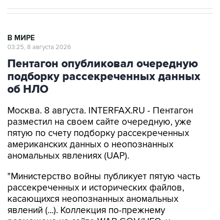
В МИРЕ
03:25, 8 августа 2026
Пентагон опубликовал очередную
подборку рассекреченных данных
об НЛО
Москва. 8 августа. INTERFAX.RU - Пентагон
разместил на своем сайте очередную, уже
пятую по счету подборку рассекреченных
американских данных о неопознанных
аномальных явлениях (UAP).
"Министерство войны публикует пятую часть
рассекреченных и исторических файлов,
касающихся неопознанных аномальных
явлений (...). Коллекция по-прежнему
размещена на сайте WAR.GOV/UFO, и
министерство будет публиковать