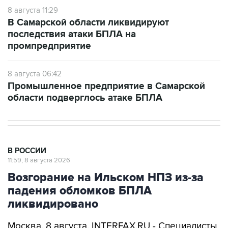
В Самарской области ликвидируют
последствия атаки БПЛА на
промпредприятие
8 августа 06:42
Промышленное предприятие в Самарской
области подверглось атаке БПЛА
В РОССИИ
11:59, 8 августа 2026
Возгорание на Ильском НПЗ из-за
падения обломков БПЛА
ликвидировано
Москва. 8 августа. INTERFAX.RU - Специалисты
ликвидировали возгорание на Ильском НПЗ,