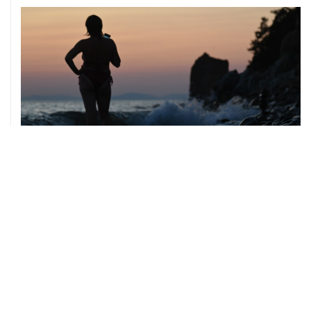
08 августа, 14:37
В Севастополе зафиксировали повреждения домов
из-за атак ВСУ
08 августа, 14:27
Аэропорт "Внуково" работает по согласованию