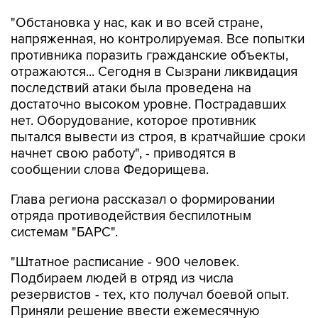
напряженная, но контролируемая. Все попытки
противника поразить гражданские объекты,
отражаются... Сегодня в Сызрани ликвидация
последствий атаки была проведена на
достаточно высоком уровне. Пострадавших
нет. Оборудование, которое противник
пытался вывести из строя, в кратчайшие сроки
начнет свою работу", - приводятся в
сообщении слова Федорищева.
Глава региона рассказал о формировании
отряда противодействия беспилотным
системам "БАРС".
"Штатное расписание - 900 человек.
Подбираем людей в отряд из числа
резервистов - тех, кто получал боевой опыт.
Приняли решение ввести ежемесячную
региональную заработную плату по 100 тыс.
рублей для того, чтобы имелась возможность