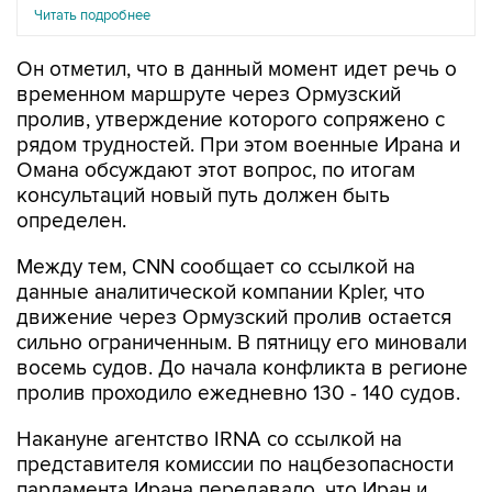
Он отметил, что в данный момент идет речь о
временном маршруте через Ормузский
пролив, утверждение которого сопряжено с
рядом трудностей. При этом военные Ирана и
Омана обсуждают этот вопрос, по итогам
консультаций новый путь должен быть
определен.
Между тем, CNN сообщает со ссылкой на
данные аналитической компании Kpler, что
движение через Ормузский пролив остается
сильно ограниченным. В пятницу его миновали
восемь судов. До начала конфликта в регионе
пролив проходило ежедневно 130 - 140 судов.
Накануне агентство IRNA со ссылкой на
представителя комиссии по нацбезопасности
парламента Ирана передавало, что Иран и
Оман
смогли согласовать
основы соглашения