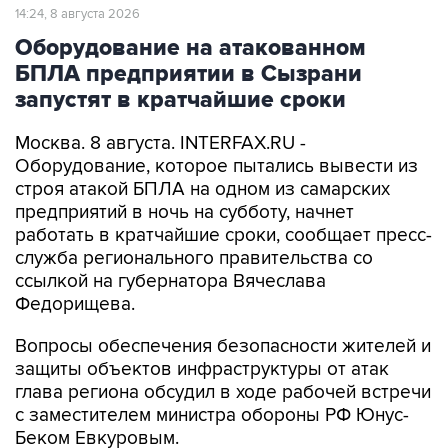
Оборудование на атакованном
БПЛА предприятии в Сызрани
запустят в кратчайшие сроки
Москва. 8 августа. INTERFAX.RU -
Оборудование, которое пытались вывести из
строя атакой БПЛА на одном из самарских
предприятий в ночь на субботу, начнет
работать в кратчайшие сроки, сообщает пресс-
служба регионального правительства со
ссылкой на губернатора Вячеслава
Федорищева.
Вопросы обеспечения безопасности жителей и
защиты объектов инфраструктуры от атак
глава региона обсудил в ходе рабочей встречи
с заместителем министра обороны РФ Юнус-
Беком Евкуровым.
"Обстановка у нас, как и во всей стране,