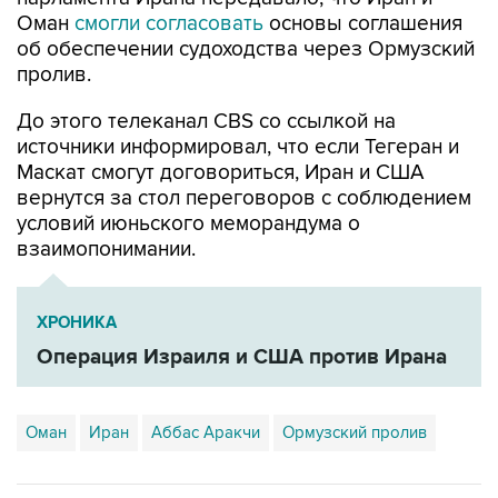
об обеспечении судоходства через Ормузский
пролив.
До этого телеканал CBS со ссылкой на
источники информировал, что если Тегеран и
Маскат смогут договориться, Иран и США
вернутся за стол переговоров с соблюдением
условий июньского меморандума о
взаимопонимании.
ХРОНИКА
Операция Израиля и США против Ирана
Оман
Иран
Аббас Аракчи
Ормузский пролив
Купить подписку на профессиональную ленту