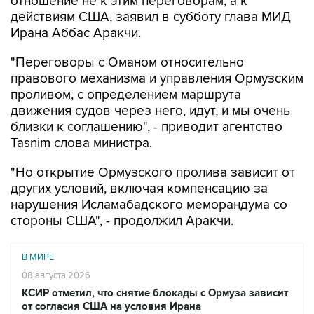
Ирана Аббас Аракчи.
"Переговоры с Оманом относительно
правового механизма и управления Ормузским
проливом, с определением маршрута
движения судов через него, идут, и мы очень
близки к соглашению", - приводит агентство
Tasnim слова министра.
"Но открытие Ормузского пролива зависит от
других условий, включая компенсацию за
нарушения Исламабадского меморандума со
стороны США", - продолжил Аракчи.
В МИРЕ
08 августа 2026
КСИР отметил, что снятие блокады с Ормуза зависит
от согласия США на условия Ирана
Читать подробнее