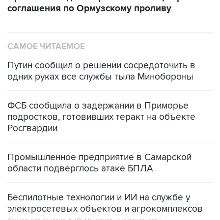
САМОЕ ЧИТАЕМОЕ
Путин сообщил о решении сосредоточить в
одних руках все службы тыла Минобороны
ФСБ сообщила о задержании в Приморье
подростков, готовивших теракт на объекте
Росгвардии
Промышленное предприятие в Самарской
области подверглось атаке БПЛА
Беспилотные технологии и ИИ на службе у
электросетевых объектов и агрокомплексов
Социальная реклама, АНО «Национальные приоритеты».
ИНН 7725383515 Erid: F7NfYUJCUneVdwcydK6A