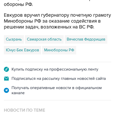
Евкуров вручил губернатору почетную грамоту
Минобороны РФ за оказание содействия в
решении задач, возложенных на ВС РФ.
Сызрань
Самарская область
Вячеслав Федорищев
Юнус-Бек Евкуров
Минобороны РФ
Купить подписку на профессиональную ленту
Подписаться на рассылку главных новостей сайта
Получать оперативные новости в официальном
канале
НОВОСТИ ПО ТЕМЕ
8 августа 11:29